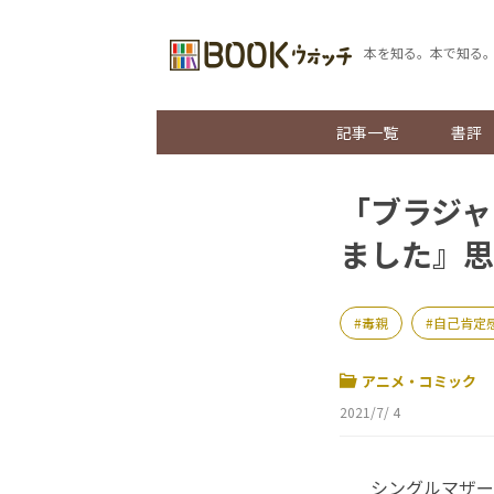
本を知る。本で知る
記事一覧
書評
「ブラジャ
ました』思
毒親
自己肯定
アニメ・コミック
2021/7/ 4
シングルマザーの