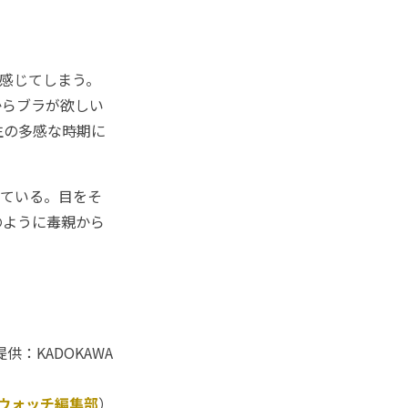
感じてしまう。
からブラが欲しい
生の多感な時期に
ている。目をそ
のように毒親から
供：KADOKAWA
Kウォッチ編集部
）