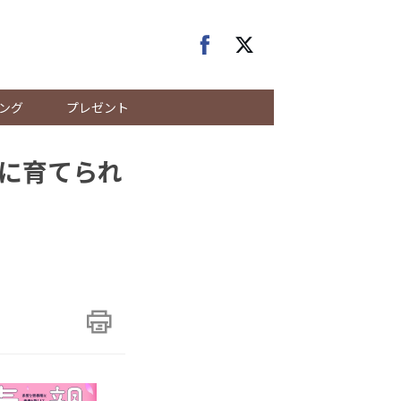
ング
プレゼント
に育てられ