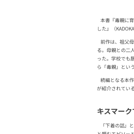
本書『毒親に育
した』（KADO
前作は、祖父母
る。母親との二
った。学校でも
ら「毒親」とい
続編となる本作
が紹介されてい
キスマーク
「下着の話」と
と頼むエピソー