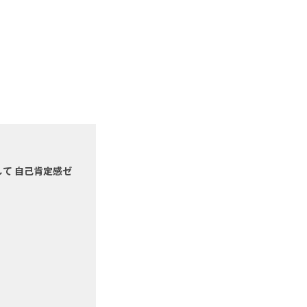
て 自己肯定感ゼ