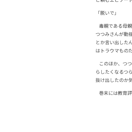
「脱いで」
毒親である母親
つつみさんが動
とか言い出した
はトラウマもの
このほか、つつ
らしたくなるつ
抜け出したのか
巻末には教育評