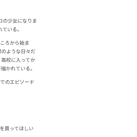
ロの少女になりま
れている。
ころから始ま
獄のような日々だ
。高校に入ってか
が描かれている。
でのエピソード
を買ってほしい