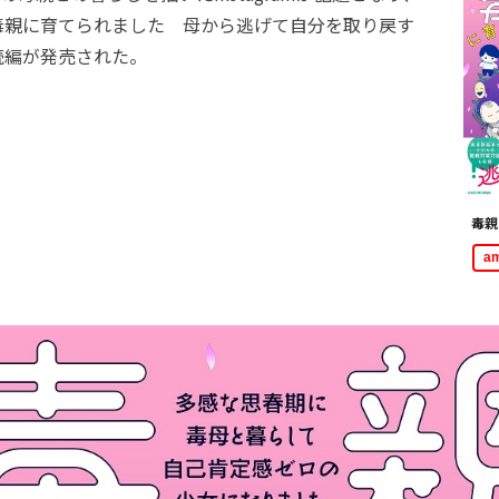
毒親に育てられました 母から逃げて自分を取り戻す
続編が発売された。
毒親
a