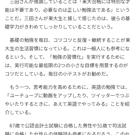
三田さんが強調していることは「東大合格には特別な才
能は不要であり、必要なのは正しい勉強法である」という
ことだ。三田さんが東大生と接して感じたのは、彼らの基
礎学力がきわめてしっかりしていることだという。
基礎の勉強を毎日、コツコツと反復・継続することが東
大生の生活習慣になっている。これは一般人にも参考にな
るという。そして、「勉強の習慣化」を実行するために
は、実行可能な最低限の2つの小さな目標を用意するのが
コツだとしている。毎日の小テストがお勧めだ。
もう一つ、思考能力を高めるために、英語の勉強では、
「ユーチューブに動画をアップしたり、ツイッターでつぶ
やいたりするときに、あえて英語でやってみる」ことを紹
介している。
67歳で公認会計士試験に合格した男性や51歳で司法試
験に合格した女性らの体験談も参考になるだろう。この女