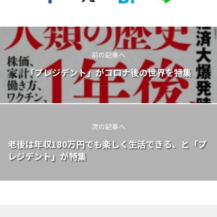
前の記事へ
「プレジデント」がコロナ後の世界を特集
次の記事へ
老後は年収180万円でも楽しく生活できる、と「プ
レジデント」が特集