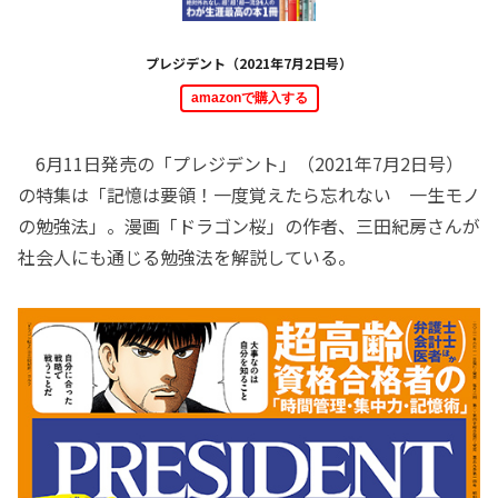
プレジデント（2021年7月2日号）
amazonで購入する
6月11日発売の「プレジデント」（2021年7月2日号）
の特集は「記憶は要領！一度覚えたら忘れない 一生モノ
の勉強法」。漫画「ドラゴン桜」の作者、三田紀房さんが
社会人にも通じる勉強法を解説している。