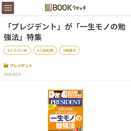
「プレジデント」が「一生モノの勉
強法」特集
ドラゴン桜
三田紀房
勉強法
プレジデント
2021/6/15