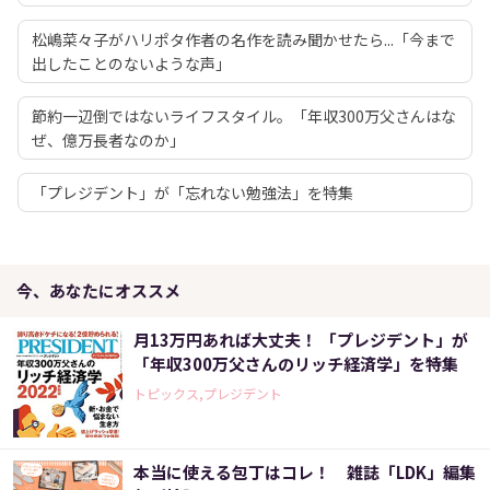
松嶋菜々子がハリポタ作者の名作を読み聞かせたら...「今まで
出したことのないような声」
節約一辺倒ではないライフスタイル。「年収300万父さんはな
ぜ、億万長者なのか」
「プレジデント」が「忘れない勉強法」を特集
今、あなたにオススメ
月13万円あれば大丈夫！ 「プレジデント」が
「年収300万父さんのリッチ経済学」を特集
トピックス,プレジデント
本当に使える包丁はコレ！ 雑誌「LDK」編集