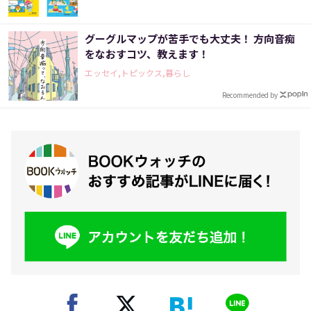
グーグルマップが苦手でも大丈夫！ 方向音痴
をなおすコツ、教えます！
エッセイ,トピックス,暮らし
Recommended by