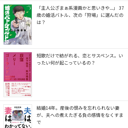
「主人公ざまぁ系漫画かと思いきや...」 37
歳の婚活バトル、次の「狩場」に選んだの
は？
短歌だけで紡がれる、恋とサスペンス。い
ったい何が起こっているの？
結婚14年。産後の恨みを忘れられない妻
が、夫への煮えたぎる負の感情をなくすま
で