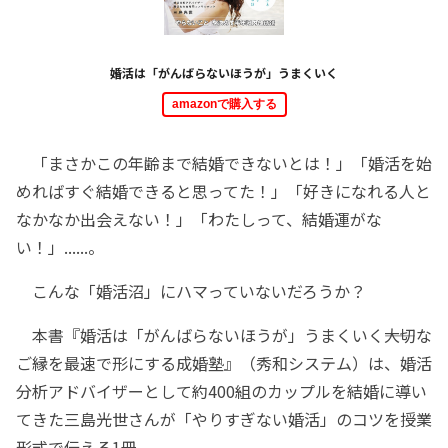
婚活は「がんばらないほうが」うまくいく
amazonで購入する
「まさかこの年齢まで結婚できないとは！」「婚活を始
めればすぐ結婚できると思ってた！」「好きになれる人と
なかなか出会えない！」「わたしって、結婚運がな
い！」......。
こんな「婚活沼」にハマっていないだろうか？
本書『婚活は「がんばらないほうが」うまくいく――大切な
ご縁を最速で形にする成婚塾』（秀和システム）は、婚活
分析アドバイザーとして約400組のカップルを結婚に導い
てきた三島光世さんが「やりすぎない婚活」のコツを授業
形式で伝える1冊。