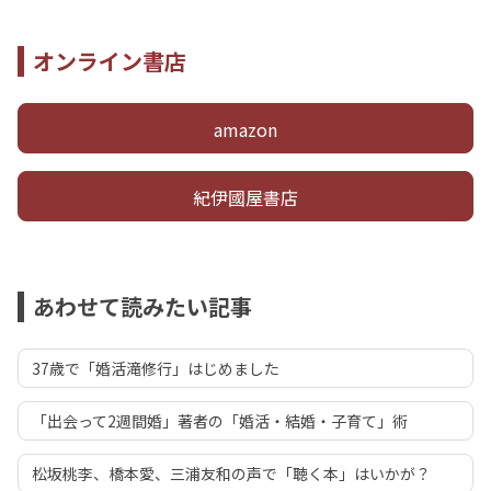
オンライン書店
amazon
紀伊國屋書店
あわせて読みたい記事
37歳で「婚活滝修行」はじめました
「出会って2週間婚」著者の「婚活・結婚・子育て」術
松坂桃李、橋本愛、三浦友和の声で「聴く本」はいかが？