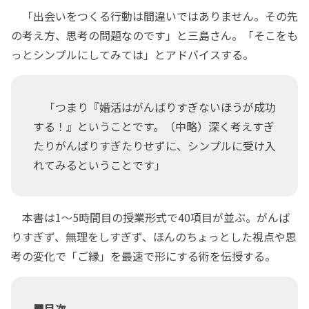
「出会いをつくる行動は間違いではありません。その先
の考え方、思考の問題なのです」と三島さん。「そこをも
っとシンプルにしてみては」とアドバイスする。
「つまり『婚活はがんばりすぎないほうが成功
する！』ということです。（中略）深く考えすぎ
たりがんばりすぎたりせずに、シンプルに受け入
れてみるということです」
本書は1～5時間目の授業形式で40項目が並ぶ。がんば
りすぎず、無理をしすぎず、ほんのちょっとした視点や思
考の変化で「ご縁」を最速で形にする術を伝授する。
■目次