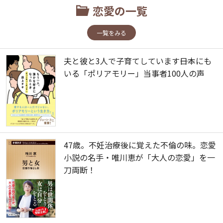
恋愛の一覧
一覧をみる
夫と彼と3人で子育てしています――日本にも
いる「ポリアモリー」当事者100人の声
47歳。不妊治療後に覚えた不倫の味。恋愛
小説の名手・唯川恵が「大人の恋愛」を一
刀両断！