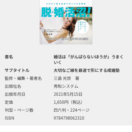
書名
婚活は「がんばらないほうが」うまく
いく
サブタイトル
大切なご縁を最速で形にする成婚塾
監修・編集・著者名
三島 光世 著
出版社名
秀和システム
出版年月日
2021年5月15日
定価
1,650円（税込）
判型・ページ数
四六判・224ページ
ISBN
9784798062310