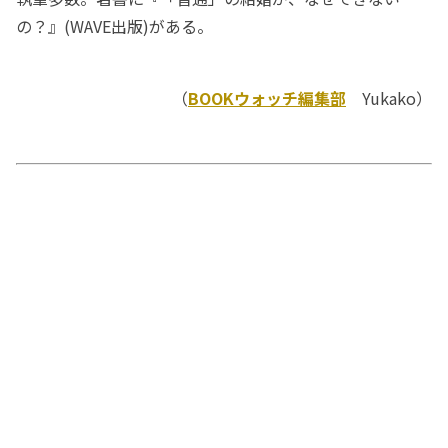
の？』(WAVE出版)がある。
（
BOOKウォッチ編集部
Yukako）