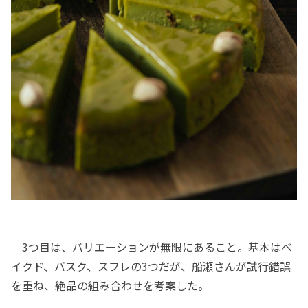
3つ目は、バリエーションが無限にあること。基本はベ
イクド、バスク、スフレの3つだが、船瀬さんが試行錯誤
を重ね、絶品の組み合わせを考案した。