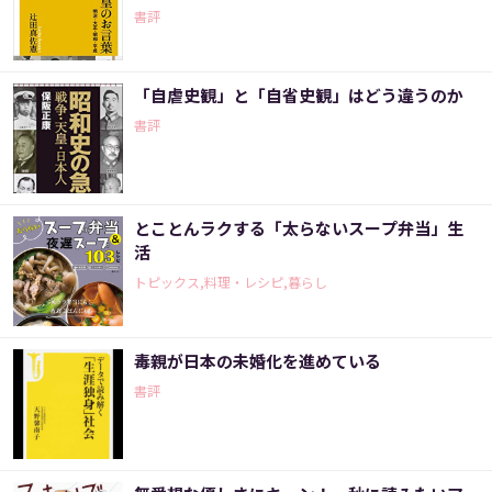
書評
「自虐史観」と「自省史観」はどう違うのか
書評
とことんラクする「太らないスープ弁当」生
活
トピックス,料理・レシピ,暮らし
毒親が日本の未婚化を進めている
書評