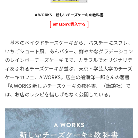
A WORKS 新しいチーズケーキの教科書
amazonで購入する
基本のベイクドチーズケーキから、バスチーにスフレ、
いちごショート風、あんバター、鮮やかなグラデーション
のレインボーチーズケーキまで、カラフルでオリジナリテ
ィあふれるチーズケーキが並ぶ、東京・学芸大学のチーズ
ケーキカフェ、A WORKS。店主の船瀬洋一郎さんの著書
『A WORKS 新しいチーズケーキの教科書』（講談社）で
は、お店のレシピを惜しげもなく公開している。