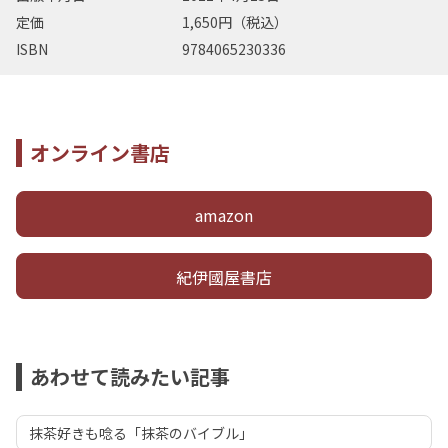
定価
1,650円（税込）
ISBN
9784065230336
オンライン書店
amazon
紀伊國屋書店
あわせて読みたい記事
抹茶好きも唸る「抹茶のバイブル」