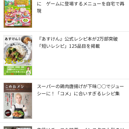
に ゲームに登場するメニューを自宅で再
現
『あすけん』公式レシピ本が2万部突破
「短いレシピ」125品目を掲載
スーパーの鶏肉唐揚げが下味○○でジュー
シーに！「コメ」に合いすぎるレシピ集