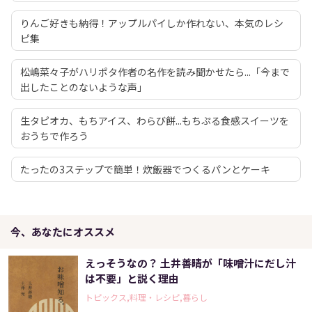
りんご好きも納得！アップルパイしか作れない、本気のレシ
ピ集
松嶋菜々子がハリポタ作者の名作を読み聞かせたら...「今まで
出したことのないような声」
生タピオカ、もちアイス、わらび餅...もちぷる食感スイーツを
おうちで作ろう
たったの3ステップで簡単！炊飯器でつくるパンとケーキ
今、あなたにオススメ
えっそうなの？ 土井善晴が「味噌汁にだし汁
は不要」と説く理由
トピックス,料理・レシピ,暮らし