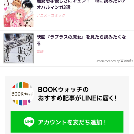
無愛想な優しさにキュン！ 秋に読みたいア
オハルマンガ3選
アニメ・コミック
映画『ラプラスの魔女』を見たら読みたくな
る
書評
Recommended by