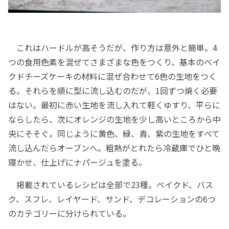
これはハードルが高そうだが、作り方は意外と簡単。4
つの食用色素を混ぜてさまざまな色をつくり、基本のベイ
クドチーズケーキの材料に混ぜ合わせて6色の生地をつく
る。それらを順に型に流し込むのだが、1回ずつ焼く必要
はない。最初に赤い生地を流し入れて軽くゆすり、平らに
ならしたら、次にオレンジの生地を少し高いところから中
央にそそぐ。同じように黄色、緑、青、紫の生地をすべて
流し込んだらオーブンへ。粗熱がとれたら冷蔵庫でひと晩
寝かせ、仕上げにナパージュを塗る。
掲載されているレシピは全部で23種。ベイクド、バス
ク、スフレ、レイヤード、サンド、デコレーションの6つ
のカテゴリーに分けられている。