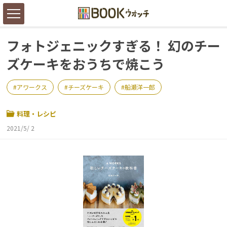
フォトジェニックすぎる！ 幻のチー
ズケーキをおうちで焼こう
アワークス
チーズケーキ
船瀬洋一郎
料理・レシピ
2021/5/ 2