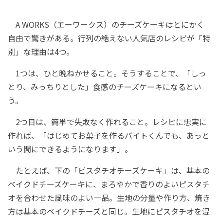
A WORKS（エーワークス）のチーズケーキはとにかく
自由で驚きがある。行列の絶えない人気店のレシピが「特
別」な理由は4つ。
1つは、ひと晩ねかせること。そうすることで、「しっ
とり、みっちりとした」食感のチーズケーキになるとい
う。
2つ目は、簡単で失敗なく作れること。レシピに忠実に
作れば、「はじめてお菓子を作るバイトくんでも、あっと
いう間にできるようになります」。
たとえば、下の「ピスタチオチーズケーキ」は、基本の
ベイクドチーズケーキに、まろやかで香りのよいピスタチ
オを合わせた風味のよい一品。生地の分量や作り方、焼き
方は基本のベイクドチーズと同じ。生地にピスタチオを混