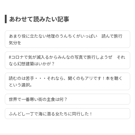
あわせて読みたい記事
あまり役に立たない地理のうんちくがいっぱい 読んで旅行
気分を
#コロナで気が滅入るからみんなの写真で旅行しようぜ それ
なら幻想建築はいかが？
読むのは苦手・・・それなら、聞くのもアリです！本を聴く
という選択。
世界で一番寒い街の主食は何？
ふんどし一丁で海に潜る女たちに同行した！