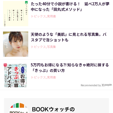
たった40分で小説が書ける！ 延べ2万人が夢
中になった「田丸式メソッド」
トピックス,実用書
天使のような「美肌」に見とれる写真集。バ
スタブで泡ショットも
トピックス,写真集
5万円もお得になる?! 知らなきゃ絶対に損する
「きっぷ」の買い方
トピックス,実用書
Recommended by