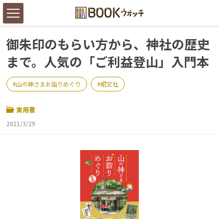
御朱印のもらい方から、神社の歴史
まで。人気の「ご利益登山」入門本
山の神さまお詣りめぐり
昭文社
実用書
2021/3/29