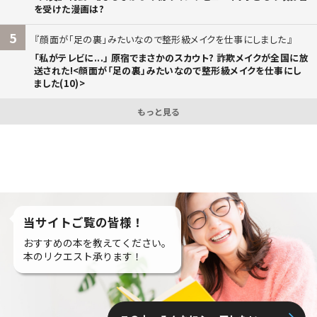
を受けた漫画は?
5
顔面が「足の裏」みたいなので整形級メイクを仕事にしました
「私がテレビに...」 原宿でまさかのスカウト? 詐欺メイクが全国に放
送された!<顔面が「足の裏」みたいなので整形級メイクを仕事にし
ました(10)>
もっと見る
当サイトご覧の皆様！
おすすめの本を教えてください。
本のリクエスト承ります！