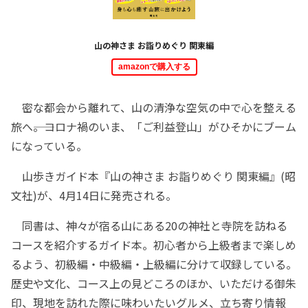
山の神さま お詣りめぐり 関東編
amazonで購入する
密な都会から離れて、山の清浄な空気の中で心を整える
旅へ――。コロナ禍のいま、「ご利益登山」がひそかにブーム
になっている。
山歩きガイド本『山の神さま お詣りめぐり 関東編』(昭
文社)が、4月14日に発売される。
同書は、神々が宿る山にある20の神社と寺院を訪ねる
コースを紹介するガイド本。初心者から上級者まで楽しめ
るよう、初級編・中級編・上級編に分けて収録している。
歴史や文化、コース上の見どころのほか、いただける御朱
印、現地を訪れた際に味わいたいグルメ、立ち寄り情報