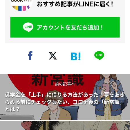
前の記事へ
奨学金を「上手」に借りる方法があった！夢をあき
らめる前にチェックしたい、コロナ後の「新常識」
とは？