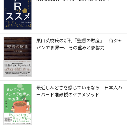
栗山英樹氏の新刊『監督の財産』 侍ジャ
パンで世界一、その重みと影響力
最近しんどさを感じているなら 日本人ハ
ーバード准教授のケアメソッド