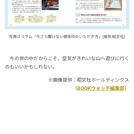
写真はコラム「今さら聞けない御朱印のいただき方」(提供:昭文社)
今の世の中だからこそ、空気がきれいな山へ遊びに行く
のもいいかもしれない。
※画像提供：昭文社ホールディングス
（
BOOKウォッチ編集部
）