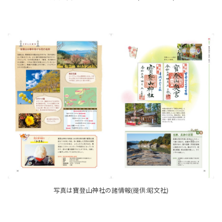
写真は寶登山神社の諸情報(提供:昭文社)