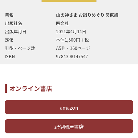
書名
山の神さま お詣りめぐり 関東編
出版社名
昭文社
出版年月日
2021年4月14日
定価
本体1,500円＋税
判型・ページ数
A5判・160ページ
ISBN
9784398147547
オンライン書店
amazon
紀伊國屋書店