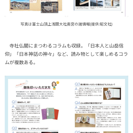
写真は富士山頂上浅間大社奥宮の諸情報(提供:昭文社)
寺社仏閣にまつわるコラムも収録。「日本人と山岳信
仰」「日本神話の神々」など、読み物として楽しめるコラ
ムが複数ある。