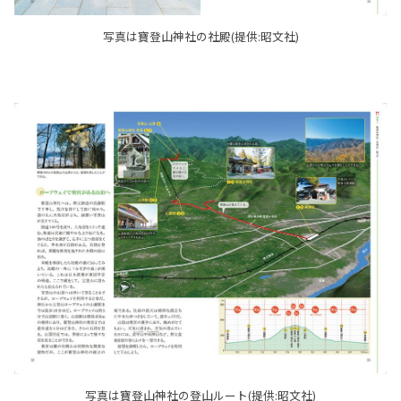
写真は寶登山神社の社殿(提供:昭文社)
写真は寶登山神社の登山ルート(提供:昭文社)