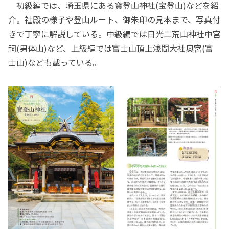
初級編では、埼玉県にある寶登山神社(宝登山)などを紹
介。社殿の様子や登山ルート、御朱印の見本まで、写真付
きで丁寧に解説している。中級編では日光二荒山神社中宮
祠(男体山)など、上級編では富士山頂上浅間大社奥宮(富
士山)なども載っている。