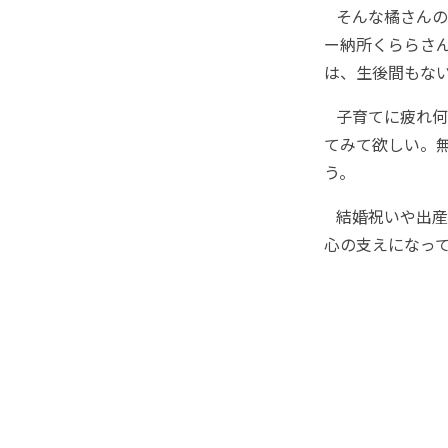
そんな橘さんの
ー納所くららさ
は、生後間もな
子育てに疲れ何
てみて欲しい。
う。
結婚祝いや出産
心の支えになっ