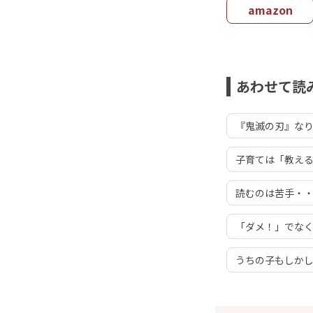
amazon
あわせて読
『鬼滅の刃』な
子育ては「教え
読むのは苦手・
「ダメ！」でなく
うちの子もしかし