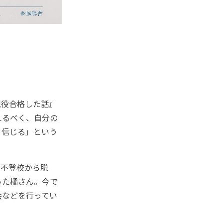
現役合格した話』
えるべく、自分の
、信じる」という
も不登校から脱
った橘さん。今で
会などを行ってい