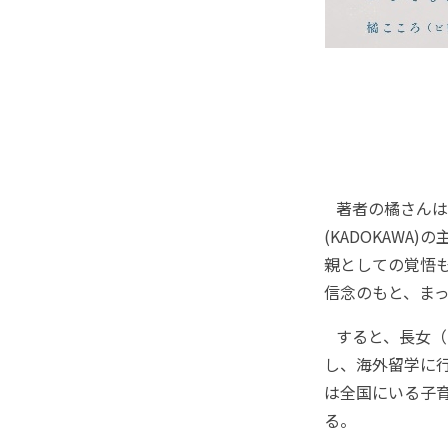
著者の橘さんは
(KADOKAW
親としての覚悟
信念のもと、ま
すると、長女（
し、海外留学に
は全国にいる子
る。