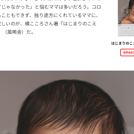
ずじゃなかった」と悩むママは多いだろう。コロ
ることもできず、独り途方にくれているママに、
欲しいのが、橘こころさん著『はじまりのこえ
キ』（風鳴舎）だ。
はじまりのこえ
ama