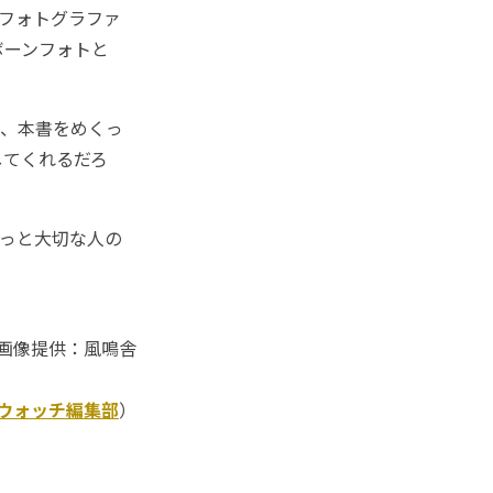
フォトグラファ
ボーンフォトと
し、本書をめくっ
してくれるだろ
っと大切な人の
画像提供：風鳴舎
Kウォッチ編集部
）