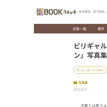
本を知る。本で知る
記事一覧
書評
ビリギャル
ン」写真集
ニューボーンフォト
写真集
2021/3/ 5
子育ては思うよ