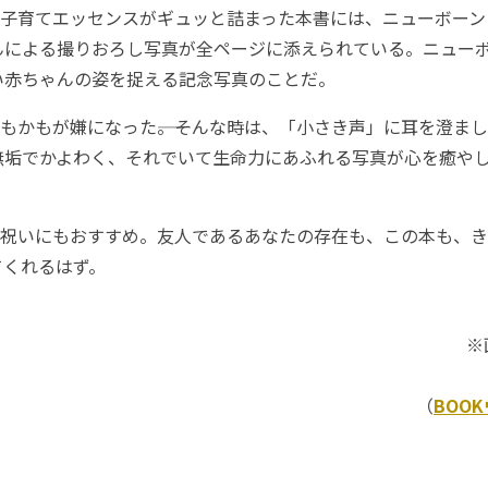
子育てエッセンスがギュッと詰まった本書には、ニューボーン
んによる撮りおろし写真が全ページに添えられている。ニュー
い赤ちゃんの姿を捉える記念写真のことだ。
もかもが嫌になった――。そんな時は、「小さき声」に耳を澄ま
無垢でかよわく、それでいて生命力にあふれる写真が心を癒や
祝いにもおすすめ。友人であるあなたの存在も、この本も、き
てくれるはず。
※
（
BOO