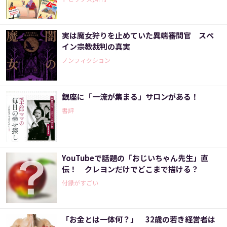
実は魔女狩りを止めていた異端審問官 スペ
イン宗教裁判の真実
ノンフィクション
銀座に「一流が集まる」サロンがある！
書評
YouTubeで話題の「おじいちゃん先生」直
伝！ クレヨンだけでどこまで描ける？
付録がすごい
「お金とは一体何？」 32歳の若き経営者は