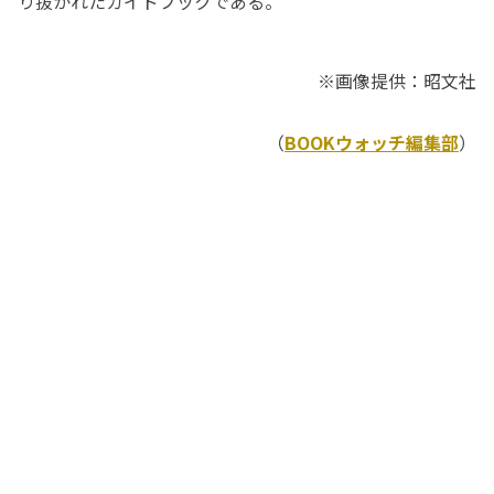
り抜かれたガイドブックである。
※画像提供：昭文社
（
BOOKウォッチ編集部
）