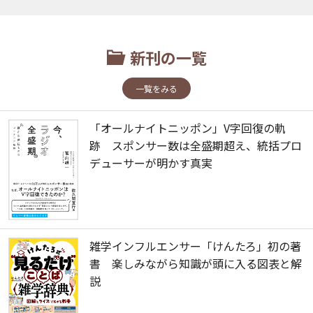
新刊の一覧
一覧をみる
「オールナイトニッポン」V字回復の軌
跡 スポンサー数は全盛期超え、統括プロ
デューサーが明かす真実
雑学インフルエンサー「けんたろ」初の著
書 楽しみながら知識が頭に入る図表と解
説