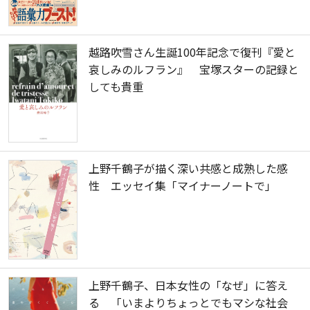
越路吹雪さん生誕100年記念で復刊『愛と
哀しみのルフラン』 宝塚スターの記録と
しても貴重
上野千鶴子が描く深い共感と成熟した感
性 エッセイ集「マイナーノートで」
上野千鶴子、日本女性の「なぜ」に答え
る 「いまよりちょっとでもマシな社会