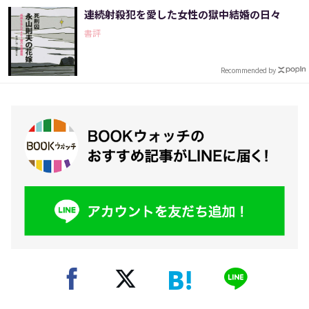
連続射殺犯を愛した女性の獄中結婚の日々
書評
Recommended by