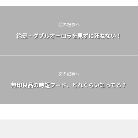
前の記事へ
絶景・ダブルオーロラを見ずに死ねない！
次の記事へ
無印良品の時短フード、どれくらい知ってる？