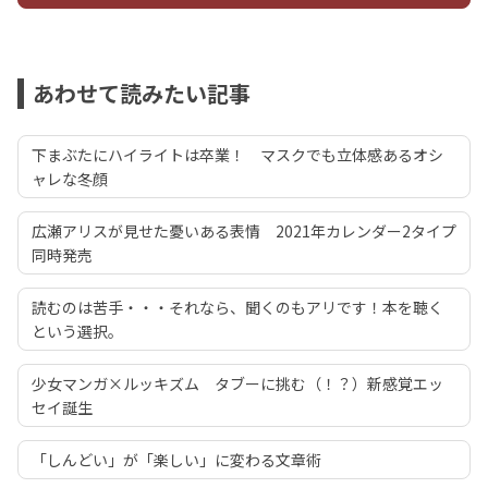
あわせて読みたい記事
下まぶたにハイライトは卒業！ マスクでも立体感あるオシ
ャレな冬顔
広瀬アリスが見せた憂いある表情 2021年カレンダー2タイプ
同時発売
読むのは苦手・・・それなら、聞くのもアリです！本を聴く
という選択。
少女マンガ×ルッキズム タブーに挑む（！？）新感覚エッ
セイ誕生
「しんどい」が「楽しい」に変わる文章術