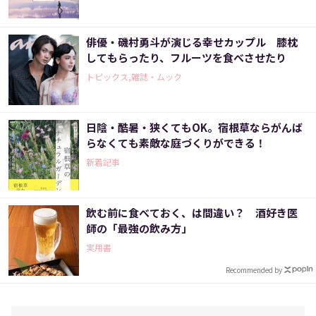
俳優・磯村勇斗が演じる幸せカップル 膝枕
してもらったり、フルーツを食べさせたり
トピックス,雑誌・ムック
日陰・酷暑・狭くてもOK。宿根草ならがんば
らなくても素敵な庭づくりができる！
新着記事
飲む前に食べておく、は間違い？ 酒好き医
師の「最強の飲み方」
実用書
Recommended by