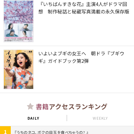
『いちばんすきな花』主演4人がドラマ回
想 制作秘話と秘蔵写真満載の永久保存版
いよいよブギの女王へ 朝ドラ『ブギウ
ギ』ガイドブック第2弾
書籍
アクセスランキング
DAILY
WEEKLY
1
うちのネコ、ボクの目玉を食べちゃうの?