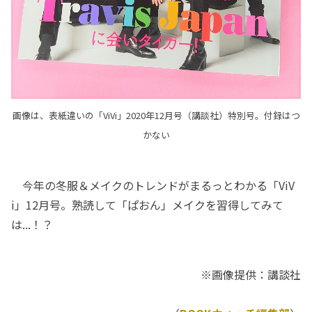
画像は、表紙違いの「ViVi」2020年12月号（講談社）特別号。付録はつ
かない
今年の冬服＆メイクのトレンドがまるっとわかる「ViV
i」12月号。熟読して「ぱおん」メイクを習得してみて
は...！？
※画像提供：講談社