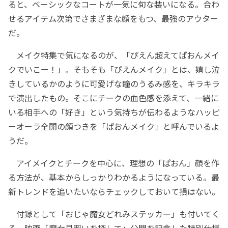
ると、ベーシックなコートが一気に旬な装いになる。合わ
せるアイテム次第でさまざまな顔をもつ、最強のアウター
だ。
メイク特集で気になるのが、「ぴえん超えてぱおんメイ
クでいこー！」。そもそも「ぴえんメイク」とは、嬉し泣
きしているかのように可愛げな瞳のうるみ感を、キラキラ
で演出したもの。そこにチークの血色感を添えて、一緒に
いる相手への「好き」という気持ちが伝わるようなハッピ
ーオーラ全開の顔つきを「ぱおんメイク」と呼んでいるよ
うだ。
アイメイクとチークを中心に、理想の「ぱおん」顔を作
る方法が、基本からしっかりわかるようになっている。最
新トレンドを追いたいならチェックしておいて損はない。
付録として「おじゃ魔女どれみステッカー」も付いてく