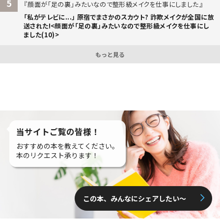
5
顔面が「足の裏」みたいなので整形級メイクを仕事にしました
「私がテレビに...」 原宿でまさかのスカウト? 詐欺メイクが全国に放
送された!<顔面が「足の裏」みたいなので整形級メイクを仕事にし
ました(10)>
もっと見る
当サイトご覧の皆様！
おすすめの本を教えてください。
本のリクエスト承ります！
この本、みんなにシェアしたい〜