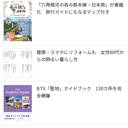
『六角精児の呑み鉄本線・日本旅』が書籍
化 旅行ガイドにもなるマップ付き
健康・スマホにリフォームも 女性60代か
らの明るい暮らし方
BTS「聖地」ガイドブック 130カ所を完
全網羅