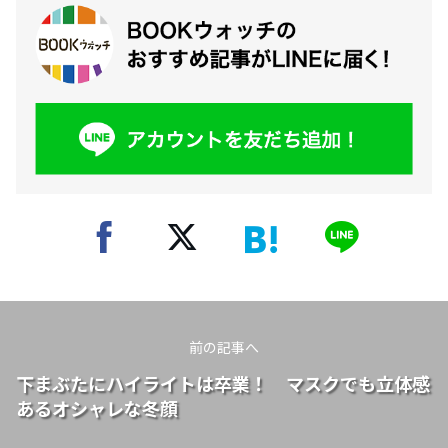
前の記事へ
下まぶたにハイライトは卒業！ マスクでも立体感
あるオシャレな冬顔