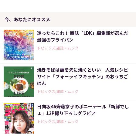
今、あなたにオススメ
迷ったらこれ！ 雑誌「LDK」編集部が選んだ
最強のフライパン
トピックス,雑誌・ムック
焼きそばは麺を先に焼くといい 人気レシピ
サイト「フォーライフキッチン」のおうちご
はん
トピックス,雑誌・ムック
日向坂46齊藤京子のポニーテール「新鮮でし
ょ」12P撮り下ろしグラビア
トピックス,雑誌・ムック