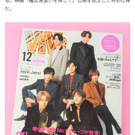
る。映画「魔女見習いを探して」公開を記念した特別仕様
だ。