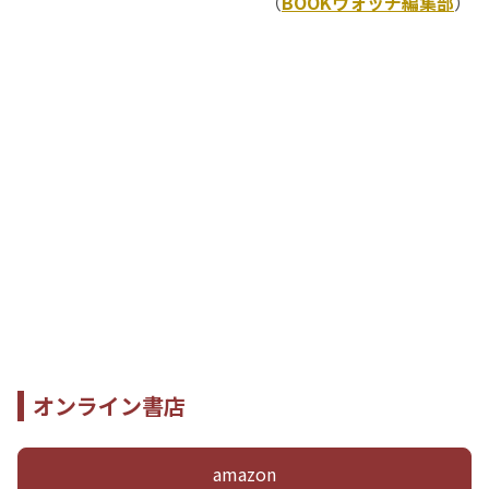
（
BOOKウォッチ編集部
）
オンライン書店
amazon