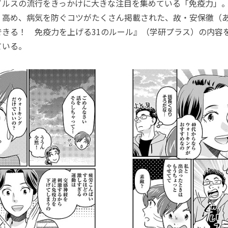
ルスの流行をきっかけに大きな注目を集めている「免疫力」
く高め、病気を防ぐコツがたくさん掲載された、故・安保徹（
できる！ 免疫力を上げる31のルール』（学研プラス）の内容
ている。