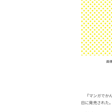
画
『マンガでかんた
日に発売された