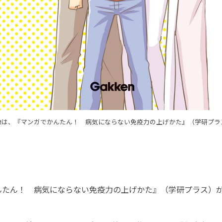
像は、『マンガでかんたん！ 病気にならない免疫力の上げかた』（学研プラ
ん！ 病気にならない免疫力の上げかた』（学研プラス）が、2
。