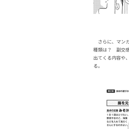
さらに、マンガ
種類は？ 副交
出てくる内容や
る。