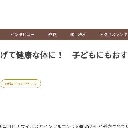
。
インタビュー
連載
試し読み
アクセスランキ
げて健康な体に！ 子どもにもおす
新型コロナウイルス
、新型コロナウイルスとインフルエンザの同時流行が懸念されて