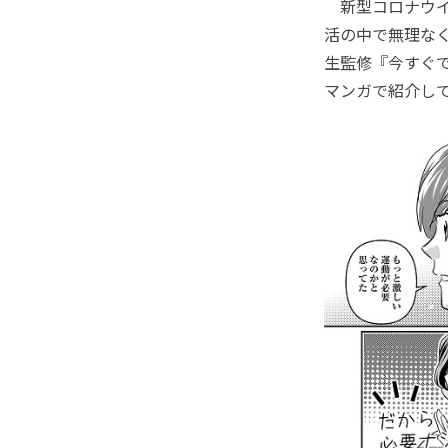
新型コロナウイ
活の中で無理な
生監修『今すぐ
マンガで紹介し