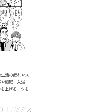
常生活の疲れやス
事や睡眠、入浴、
力を上げるコツを