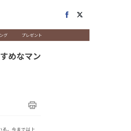
ング
プレゼント
すめなマン
いる。今まで以上