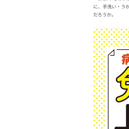
に、手洗い・う
だろうか。