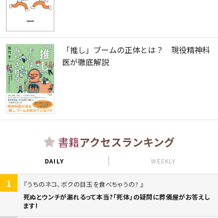
「推し」ブームの正体とは？ 現役精神科
医が徹底解説
書籍
アクセスランキング
DAILY
WEEKLY
1
うちのネコ、ボクの目玉を食べちゃうの?
死ぬとウンチが漏れるって本当?「死体」の疑問に葬儀屋がお答えし
ます!