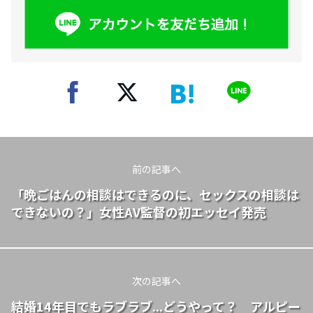
前の記事へ
「晩ごはんの相談はできるのに、セックスの相談は
できないの？」女性AV監督の初エッセイ発売
次の記事へ
結婚14年目でもラブラブ...どうやって？ アルピー