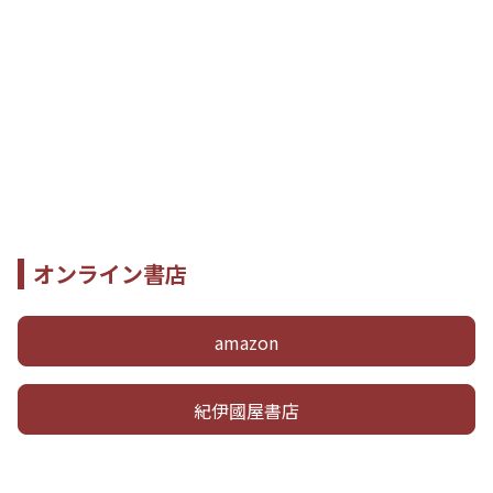
オンライン書店
amazon
紀伊國屋書店