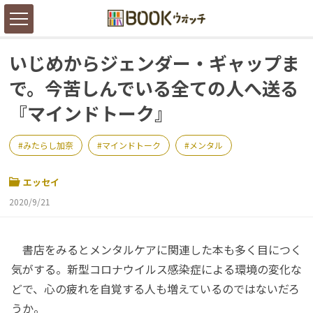
いじめからジェンダー・ギャップま
で。今苦しんでいる全ての人へ送る
『マインドトーク』
みたらし加奈
マインドトーク
メンタル
エッセイ
2020/9/21
書店をみるとメンタルケアに関連した本も多く目につく
気がする。新型コロナウイルス感染症による環境の変化な
どで、心の疲れを自覚する人も増えているのではないだろ
うか。