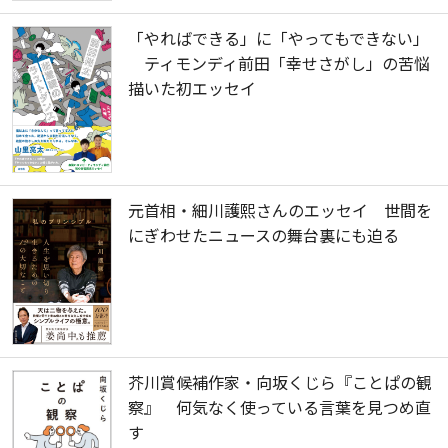
「やればできる」に「やってもできない」
ティモンディ前田「幸せさがし」の苦悩
描いた初エッセイ
元首相・細川護熙さんのエッセイ 世間を
にぎわせたニュースの舞台裏にも迫る
芥川賞候補作家・向坂くじら『ことぱの観
察』 何気なく使っている言葉を見つめ直
す