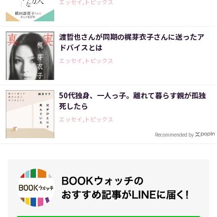
エッセイ,トピックス
渡哲也さんが同期の梶芽衣子さんに送ったア
ドバイスとは
エッセイ,トピックス
50代独身、一人っ子。離れて暮らす親が孤独
死したら
エッセイ,トピックス
Recommended by