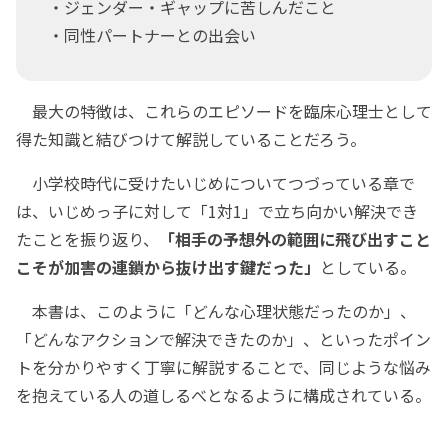
・ジェンダー・ギャップに苦しんだこと
・同性パートナーとの出会い
最大の特徴は、これらのエピソードを臨床心理士として
得た知識と結びつけて解説していることだろう。
小学校時代に受けたいじめについてつづっている章で
は、いじめっ子に対して「1対1」で立ち向かい解決でき
たことを振り返り、
「相手の予想外の範囲に飛び出すこと
こそが加害の連鎖から抜け出す鍵だった」
としている。
本書は、このように「どんな心理状態だったのか」、
「どんなアクションで解決できたのか」、といったポイン
トを分かりやすく丁寧に解説することで、同じような悩み
を抱えている人の道しるべとなるように構成されている。