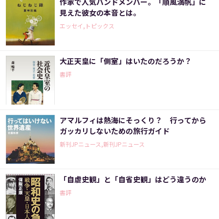
作家で人気バンドメンバー。「順風満帆」に
見えた彼女の本音とは。
エッセイ,トピックス
大正天皇に「側室」はいたのだろうか？
書評
アマルフィは熱海にそっくり？ 行ってから
ガッカリしないための旅行ガイド
新刊JPニュース,新刊JPニュース
「自虐史観」と「自省史観」はどう違うのか
書評