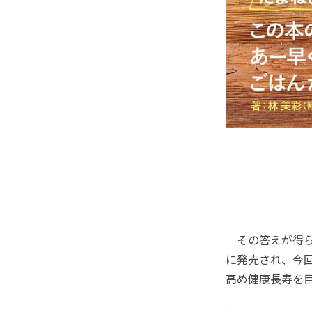
その答えが得られ
に発売され、今
高め健康長寿を