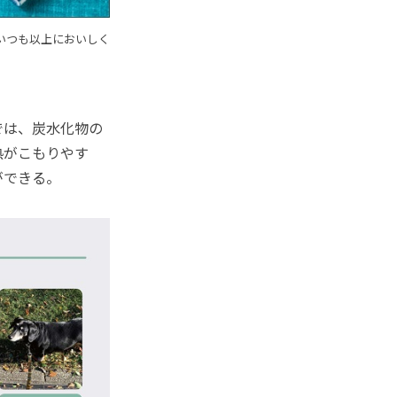
いつも以上においしく
では、炭水化物の
熱がこもりやす
ができる。