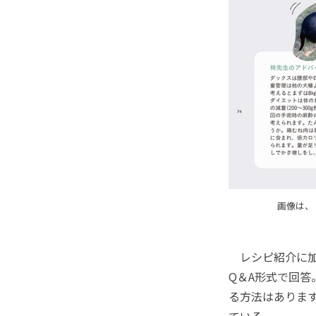
画像は、
レシピ紹介に加
Q＆A形式で回
る方法はありま
ている。