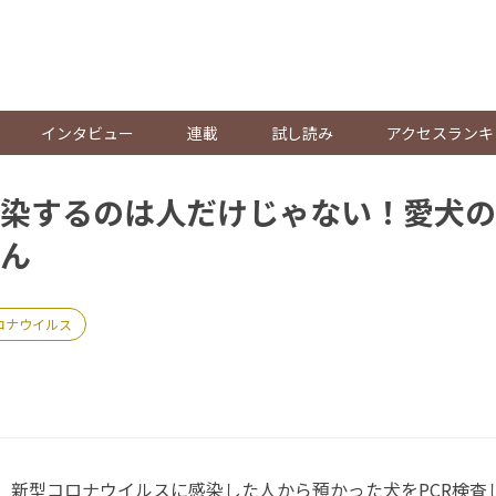
。
インタビュー
連載
試し読み
アクセスランキ
染するのは人だけじゃない！愛犬の
ん
ロナウイルス
日、新型コロナウイルスに感染した人から預かった犬をPCR検査