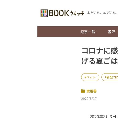
本を知る。本で知る
記事一覧
書評
コロナに感
げる夏ごは
ペット
新型コ
実用書
2020/8/17
2020年8月3