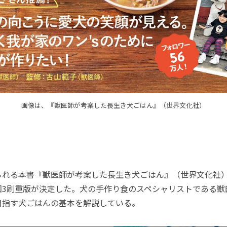
画像は、『獣医師が考案した長生き犬ごはん』（世界文化社）
る本書『獣医師が考案した長生き犬ごはん』（世界文化社）は、
回3刷重版が決定した。犬の手作り食のスペシャリストである獣
目指す犬ごはんの基本を解説している。