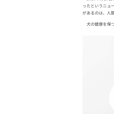
ったというニュ
があるのは、人
犬の健康を保つ