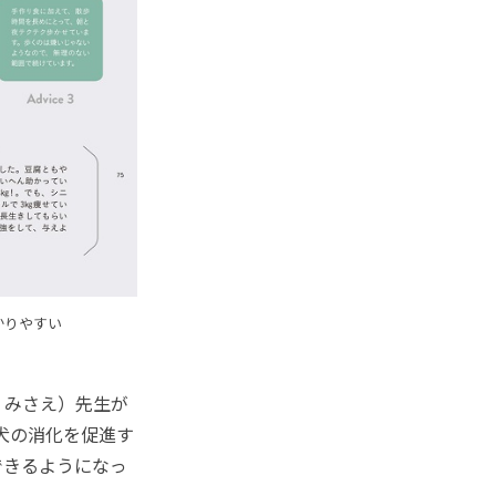
かりやすい
・みさえ）先生が
犬の消化を促進す
できるようになっ