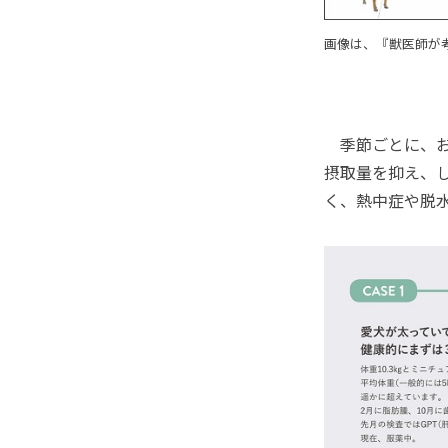
画像は、『獣医師が
季節ごとに、お
摂取量を抑え、
く、熱中症や脱