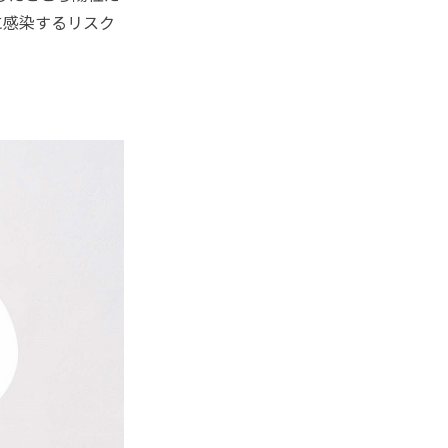
に感染するリスク
？