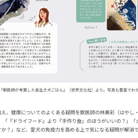
『獣医師が考案した長生き犬ごはん』（世界文化社）より。写真も豊富でわ
え、健康についてのよくある疑問を獣医師の林美彩（はやし
答。「『ドライフード』より『手作り食』のほうがいいの？」「
すか？」など、愛犬の免疫力を高める上で気になる疑問が解消