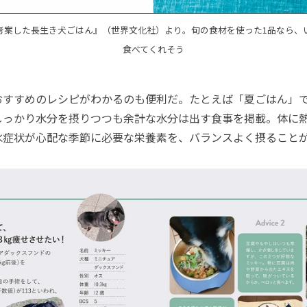
考案した長生き犬ごはん』（世界文化社）より。旬の食材を使った1品なら、
食べてくれそう
すすめのレシピがわかるのも便利だ。たとえば「夏ごはん」
しっかり水分を摂りつつも余計な水分は出す食事を掲載。体に
水症状が心配な季節に必要な栄養素を、バランスよく摂ること