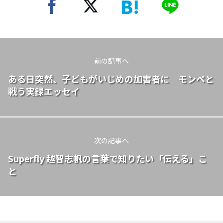
前の記事へ
ある日突然、子どもがいじめの加害者に モンペと
戦う実録エッセイ
次の記事へ
Superfly 越智志帆の言葉で知りたい「伝える」こ
と