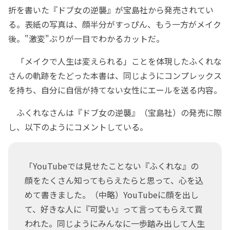
折を書いた『ドブ女の逆襲』が宝島社から発売されてい
る。表紙の写真は、顔半分がすっぴん、もう一方がメイク
後。"激変"ぶりが一目でわかるカットだ。
「メイクで人生は変えられる」ことを体現したふくれな
さんの軌跡をたどった本書は、同じようにコンプレックス
を持ち、自分に自信が持てない女性にエールを送る内容。
ふくれなさんは『ドブ女の逆襲』（宝島社）の発売に際
し、以下のようにコメントしている。
「YouTubeでは見せたことない『ふくれな』の
顔をたくさん知ってもらえたらと思って、心を込
めて書きました。（中略）YouTubeに顔を出し
て、好きな人に『可愛い』って言ってもらえて買
われた。同じようにみんなに一歩踏み出して人生