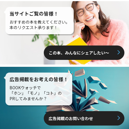
当サイトご覧の皆様！
おすすめの本を教えてください。
本のリクエスト承ります！
この本、みんなにシェアしたい〜
広告掲載をお考えの皆様！
BOOKウォッチで
「ホン」「モノ」「コト」の
PRしてみませんか？
広告掲載のお問い合わせ