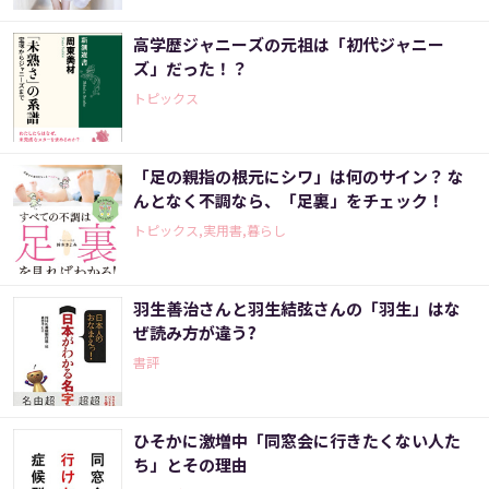
高学歴ジャニーズの元祖は「初代ジャニー
ズ」だった！？
トピックス
「足の親指の根元にシワ」は何のサイン？ な
んとなく不調なら、「足裏」をチェック！
トピックス,実用書,暮らし
羽生善治さんと羽生結弦さんの「羽生」はな
ぜ読み方が違う?
書評
ひそかに激増中「同窓会に行きたくない人た
ち」とその理由