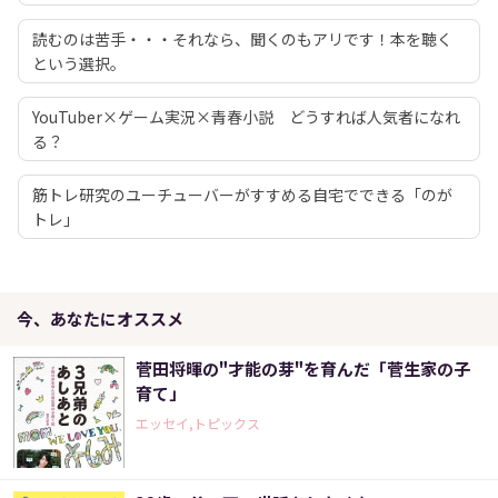
読むのは苦手・・・それなら、聞くのもアリです！本を聴く
という選択。
YouTuber×ゲーム実況×青春小説 どうすれば人気者になれ
る？
筋トレ研究のユーチューバーがすすめる自宅でできる「のが
トレ」
今、あなたにオススメ
菅田将暉の"才能の芽"を育んだ「菅生家の子
育て」
エッセイ,トピックス