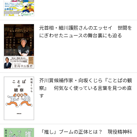
元首相・細川護熙さんのエッセイ 世間を
にぎわせたニュースの舞台裏にも迫る
芥川賞候補作家・向坂くじら『ことぱの観
察』 何気なく使っている言葉を見つめ直
す
「推し」ブームの正体とは？ 現役精神科