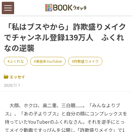
「私はブスやから」詐欺盛りメイク
でチャンネル登録139万人 ふくれ
なの逆襲
ふくれな
美容系YouTuber
詐欺盛りメイク
エッセイ
2020/7/ 7
大顔、ホクロ、奥二重、三白眼......。「みんなよりブ
ス」、「あの子よりブス」と自分の顔にコンプレックスを
持っていたYouTuberのふくれなさん。それを逆手にとっ
てメイク動画ですっぴんを公開し「詐欺盛りメイク」で1