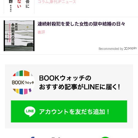
コラム,新刊JPニュース
連続射殺犯を愛した女性の獄中結婚の日々
書評
Recommended by