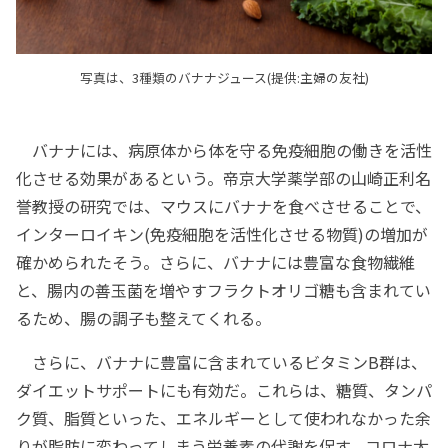
写真は、3種類のバナナジュース(提供:主婦の友社)
バナナには、病原体から体を守る免疫細胞の働きを活性
化させる効果があるという。帝京大学薬学部の山崎正利名
誉教授の研究では、マウスにバナナを食べさせることで、
インターロイキン(免疫細胞を活性化させる物質)の増加が
確かめられたそう。さらに、バナナには豊富な食物繊維
と、腸内の善玉菌を増やすフラクトオリゴ糖も含まれてい
るため、腸の調子も整えてくれる。
さらに、バナナに豊富に含まれているビタミンB群は、
ダイエットサポートにも有効だ。これらは、糖質、タンパ
ク質、脂質といった、エネルギーとして使われなかった余
りが脂肪に変わってしまう栄養素の代謝を促す。コロナ太