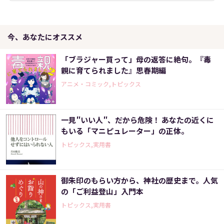
今、あなたにオススメ
「ブラジャー買って」母の返答に絶句。『毒
親に育てられました』思春期編
アニメ・コミック,トピックス
一見″いい人″、だから危険！ あなたの近くに
もいる「マニピュレーター」の正体。
トピックス,実用書
御朱印のもらい方から、神社の歴史まで。人気
の「ご利益登山」入門本
トピックス,実用書