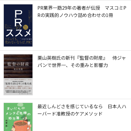
PR業界一筋29年の著者が伝授 マスコミP
Rの実践的ノウハウ詰め合わせの1冊
栗山英樹氏の新刊『監督の財産』 侍ジャ
パンで世界一、その重みと影響力
最近しんどさを感じているなら 日本人ハ
ーバード准教授のケアメソッド