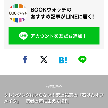
前の記事へ
クレンジングはいらない！安達祐実の「石けんオフ
メイク」 読者の声に応えて続刊