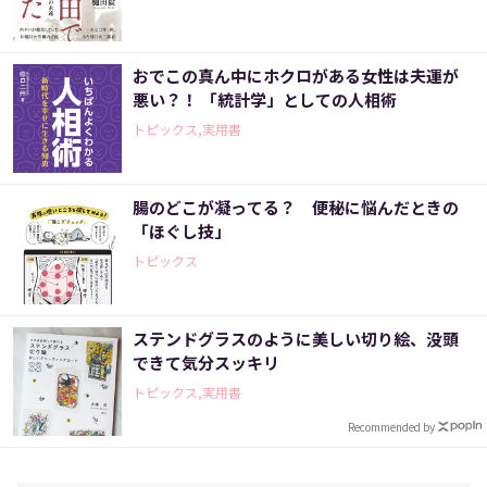
おでこの真ん中にホクロがある女性は夫運が
悪い？！ 「統計学」としての人相術
トピックス,実用書
腸のどこが凝ってる？ 便秘に悩んだときの
「ほぐし技」
トピックス
ステンドグラスのように美しい切り絵、没頭
できて気分スッキリ
トピックス,実用書
Recommended by