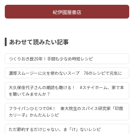
紀伊國屋書店
あわせて読みたい記事
つくりおき歴20年！手間も少なめ時短レシピ
濃厚スムージーに火を使わないスープ 76のレシピで元気に
大久保佳代子さんの朗読も聴ける！ #ステイホーム、家で本
を聴いてみませんか？
フライパンひとつでOK！ 東大院生のスパイス研究家「印度
カリー子」かんたんレシピ
ただ節約するだけじゃない、ま「け」ないレシピ