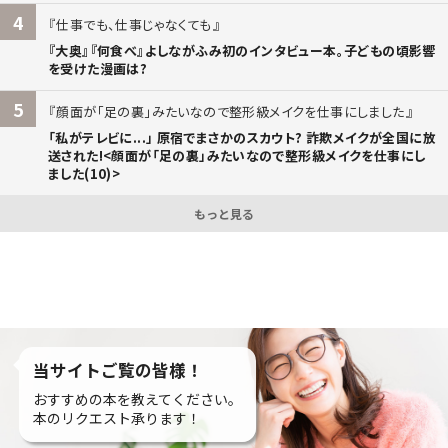
4
仕事でも、仕事じゃなくても
『大奥』『何食べ』よしながふみ初のインタビュー本。子どもの頃影響
を受けた漫画は?
5
顔面が「足の裏」みたいなので整形級メイクを仕事にしました
「私がテレビに...」 原宿でまさかのスカウト? 詐欺メイクが全国に放
送された!<顔面が「足の裏」みたいなので整形級メイクを仕事にし
ました(10)>
もっと見る
当サイトご覧の皆様！
おすすめの本を教えてください。
本のリクエスト承ります！