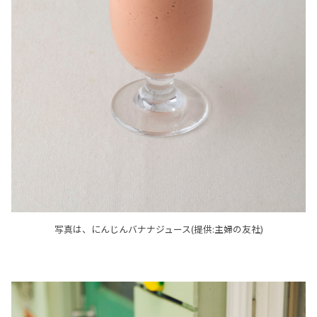
写真は、にんじんバナナジュース(提供:主婦の友社)