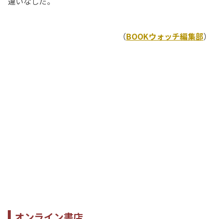
違いなしだ。
（
BOOKウォッチ編集部
）
オンライン書店