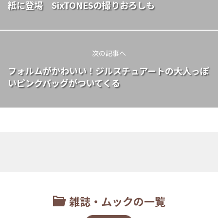
紙に登場 SixTONESの撮りおろしも
次の記事へ
フォルムがかわいい！ジルスチュアートの大人っぽ
いピンクバッグがついてくる
雑誌・ムックの一覧