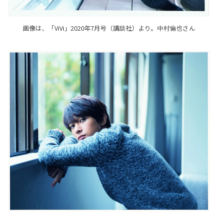
画像は、「ViVi」2020年7月号（講談社）より。中村倫也さん