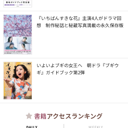
『いちばんすきな花』主演4人がドラマ回
想 制作秘話と秘蔵写真満載の永久保存版
いよいよブギの女王へ 朝ドラ『ブギウ
ギ』ガイドブック第2弾
書籍
アクセスランキング
DAILY
WEEKLY