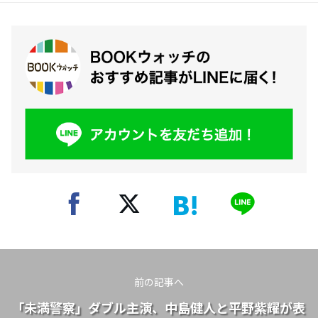
前の記事へ
「未満警察」ダブル主演、中島健人と平野紫耀が表