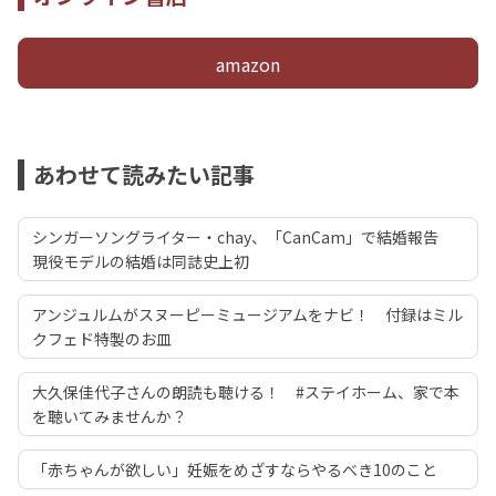
amazon
あわせて読みたい記事
シンガーソングライター・chay、「CanCam」で結婚報告
現役モデルの結婚は同誌史上初
アンジュルムがスヌーピーミュージアムをナビ！ 付録はミル
クフェド特製のお皿
大久保佳代子さんの朗読も聴ける！ #ステイホーム、家で本
を聴いてみませんか？
「赤ちゃんが欲しい」妊娠をめざすならやるべき10のこと