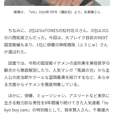
画像は、「ViVi」2020年7月号（講談社）より。永瀬廉さん
ちなみに、2位はSixTONESの松村北斗さん、3位はJO1
の川西拓実さんだった。今回は、大ブレイク目前のNEXT
国宝級編もあり、1位に俳優の神尾楓珠（ふうじゅ）さん
が選ばれた。
誌面では、令和の国宝級イケメンの造形美を美容医学の
観点から徹底解説したり、人気マンガ「鬼滅の刃」から主
人公の炭治郎やクールな冨岡義勇を紹介するなど、あらゆ
る方面からイケメンを徹底特集している。
ほかに、俳優、ミュージシャン、アスリートなど東京に
生きる魅力的な男性を8年間撮り続けてきた人気連載「to
kyo boy cam」の特別版として、賀来賢人さん、千葉雄大