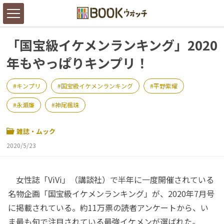
「国宝級イケメンランキング」2020
年もやっぱりキンプリ！
キンプリ
国宝級イケメンランキング
平野紫耀
永瀬廉
神尾楓珠
雑誌・ムック
2020/5/23
女性誌「ViVi」（講談社）で半年に一度開催されている
名物企画「国宝級イケメンランキング」が、2020年7月号
に掲載されている。約11万票の読者アンケートから、い
ま最も旬で注目されている最強イケメンが選ばれた。