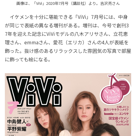
画像は、「ViVi」2020年7月号（講談社）より。吉沢亮さん
イケメンを十分に堪能できる「ViVi」7月号には、中身
が同じで表紙の異なる増刊がある。増刊は、今号で創刊3
7年を迎えた記念にViViモデルの八木アリサさん、立花恵
理さん、emmaさん、愛花（エリカ）さんの4人が表紙を
飾った。抜け感のあるリラックスした雰囲気の写真で部屋
に飾っても絵になる。