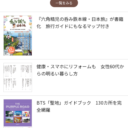
一覧をみる
『六角精児の呑み鉄本線・日本旅』が書籍
化 旅行ガイドにもなるマップ付き
健康・スマホにリフォームも 女性60代か
らの明るい暮らし方
BTS「聖地」ガイドブック 130カ所を完
全網羅