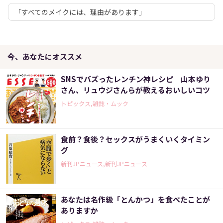
「すべてのメイクには、理由があります」
今、あなたにオススメ
SNSでバズったレンチン神レシピ 山本ゆり
さん、リュウジさんらが教えるおいしいコツ
トピックス,雑誌・ムック
食前？食後？セックスがうまくいくタイミン
グ
新刊JPニュース,新刊JPニュース
あなたは名作級「とんかつ」を食べたことが
ありますか