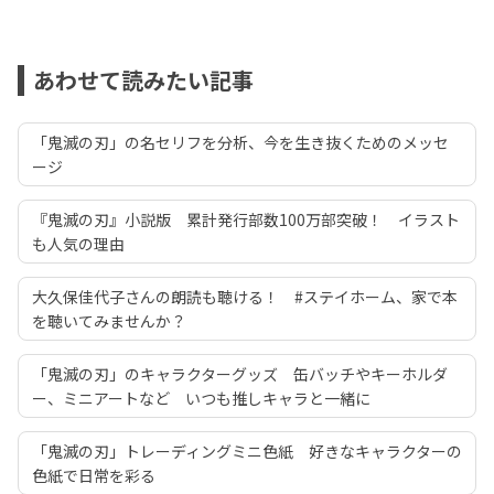
あわせて読みたい記事
「鬼滅の刃」の名セリフを分析、今を生き抜くためのメッセ
ージ
『鬼滅の刃』小説版 累計発行部数100万部突破！ イラスト
も人気の理由
大久保佳代子さんの朗読も聴ける！ #ステイホーム、家で本
を聴いてみませんか？
「鬼滅の刃」のキャラクターグッズ 缶バッチやキーホルダ
ー、ミニアートなど いつも推しキャラと一緒に
「鬼滅の刃」トレーディングミニ色紙 好きなキャラクターの
色紙で日常を彩る