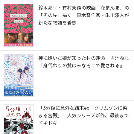
鈴木亮平・有村架純の映画「花まんま」の
「その先」描く 直木賞作家・朱川湊人が
新たな物語を着想
神に嫁いだ娘が知った村の運命 古池ねじ
『身代わりの贄はみなそこで愛される』
「5分後に意外な結末ex クリムゾンに染
まる宮殿」 人気シリーズ新作、最後まで
ドキドキ