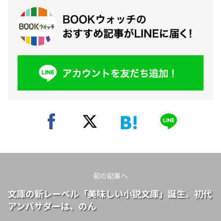
前の記事へ
文庫の新レーベル「美味しい小説文庫」誕生。初代
アンバサダーは、のん