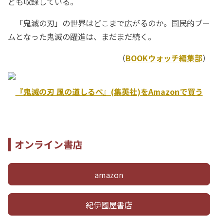
ども収録している。
「鬼滅の刃」の世界はどこまで広がるのか。国民的ブー
ムとなった鬼滅の躍進は、まだまだ続く。
（
BOOKウォッチ編集部
）
『鬼滅の刃 風の道しるべ』(集英社)をAmazonで買う
オンライン書店
amazon
紀伊國屋書店