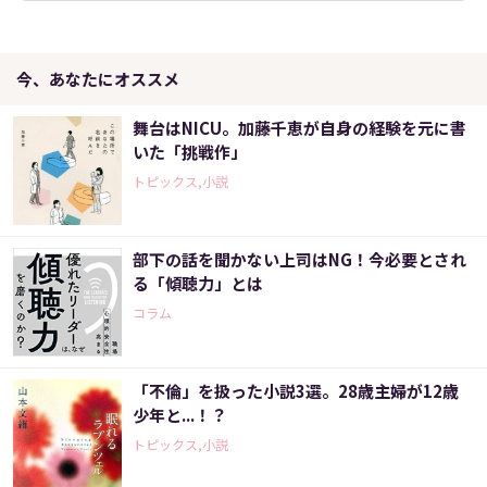
今、あなたにオススメ
舞台はNICU。加藤千恵が自身の経験を元に書
いた「挑戦作」
トピックス,小説
部下の話を聞かない上司はNG！今必要とされ
る「傾聴力」とは
コラム
「不倫」を扱った小説3選。28歳主婦が12歳
少年と...！？
トピックス,小説