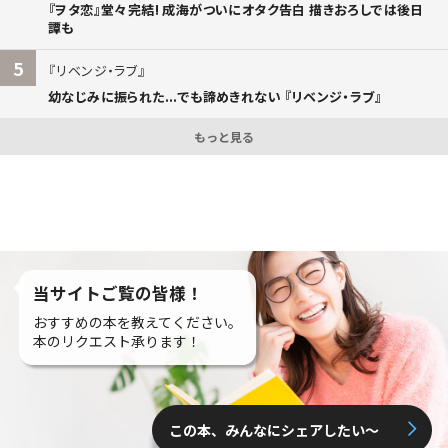
『ヲタ恋』堂々完結! 成海がついにオタク告白 描きおろしでは後日
譚も
5
リベンジ・ラブ
幼なじみに振られた...でも諦めきれない 『リベンジ・ラブ』
もっと見る
当サイトご覧の皆様！
おすすめの本を教えてください。
本のリクエスト承ります！
この本、みんなにシェアしたい〜