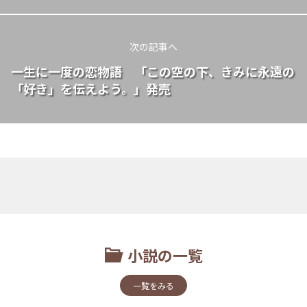
次の記事へ
一生に一度の恋物語 「この空の下、きみに永遠の
「好き」を伝えよう。」発売
小説の一覧
一覧をみる