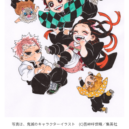
写真は、鬼滅のキャラクターイラスト (C)吾峠呼世晴／集英社