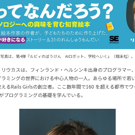
写真は、第4弾『ルビィのぼうけん AIロボット、学校へいく』（翔泳社）。
リウカスは、フィンランド・ヘルシンキ出身のプログラマー
グラミングの世界における中心人物の一人。あらゆる場所で若
るRails Girlsの創立者。ここ数年間で160 を超える都市
上がプログラミングの基礎を学んでいる。