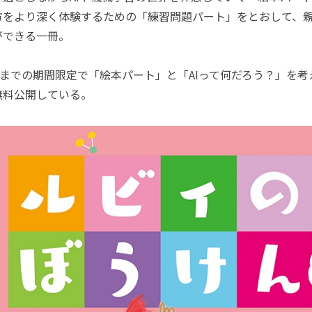
方をより深く体験するための「練習問題パート」をとおして、親
ができる一冊。
までの期間限定で「絵本パート」と「AIって何だろう？」を考
無料公開している。