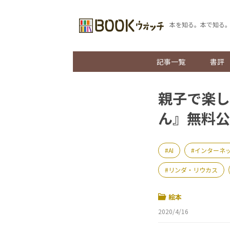
本を知る。本で知る
記事一覧
書評
親子で楽し
ん』無料公
AI
インターネ
リンダ・リウカス
絵本
2020/4/16