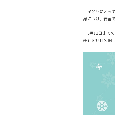
子どもにとって
身につけ、安全
5月11日まで
題」を無料公開