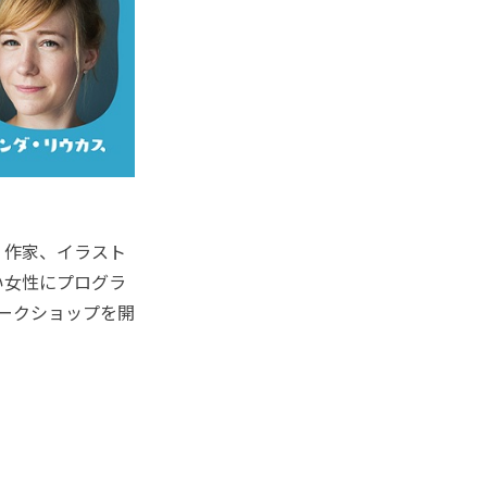
、作家、イラスト
い女性にプログラ
でワークショップを開