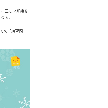
れ、正しい知識を
になる。
ての「練習問