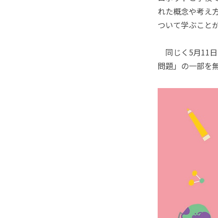
れた概念や考え
ついて学ぶこと
同じく5月11日
問題」の一部を