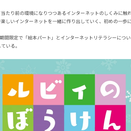
当たり前の環境になりつつあるインターネットのしくみに触
で楽しいインターネットを一緒に作り出していく、初めの一歩
の期間限定で「絵本パート」とインターネットリテラシーについ
している。