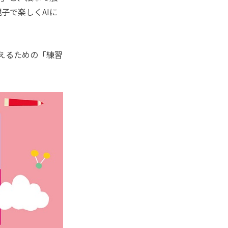
子で楽しくAIに
えるための「練習