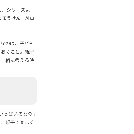
ん』シリーズよ
ぼうけん AIロ
なのは、子ども
ておくこと。親子
て一緒に考える時
いっぱいの女の子
て、親子で楽しく