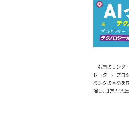
著者のリンダ・
レーター。プロ
ミングの基礎を教え
催し、1万人以