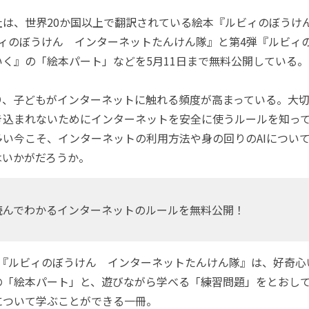
は、世界20か国以上で翻訳されている絵本『ルビィのぼうけ
ィのぼうけん インターネットたんけん隊』と第4弾『ルビィの
く』の「絵本パート」などを5月11日まで無料公開している。
、子どもがインターネットに触れる頻度が高まっている。大切
き込まれないためにインターネットを安全に使うルールを知っ
多い今こそ、インターネットの利用方法や身の回りのAIについ
はいかがだろうか。
読んでわかるインターネットのルールを無料公開！
『ルビィのぼうけん インターネットたんけん隊』は、好奇心
の「絵本パート」と、遊びながら学べる「練習問題」をとおし
について学ぶことができる一冊。