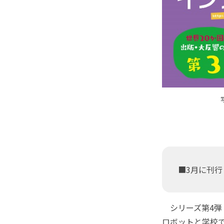
■3月に刊行
シリーズ第4弾『
ロボットと学校