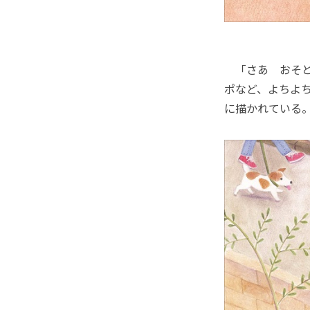
「さあ おそと
ポなど、よちよ
に描かれている