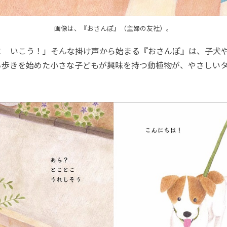
画像は、『おさんぽ』（主婦の友社）。
 いこう！」そんな掛け声から始まる『おさんぽ』は、子犬
ち歩きを始めた小さな子どもが興味を持つ動植物が、やさしい
。