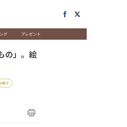
ング
プレゼント
いもの」。絵
親子