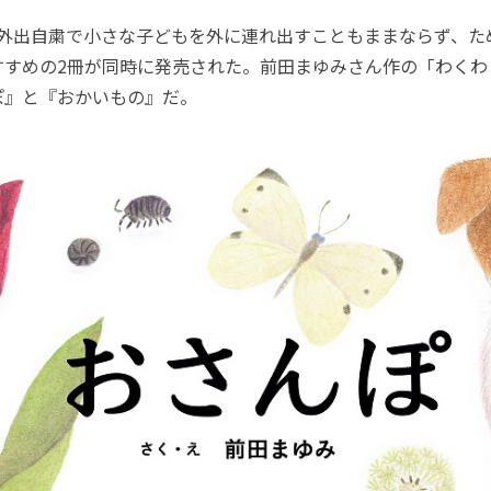
..。外出自粛で小さな子どもを外に連れ出すこともままならず、
すすめの2冊が同時に発売された。前田まゆみさん作の「わくわ
ぽ』と『おかいもの』だ。