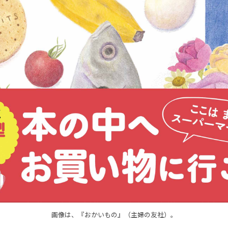
画像は、『おかいもの』（主婦の友社）。