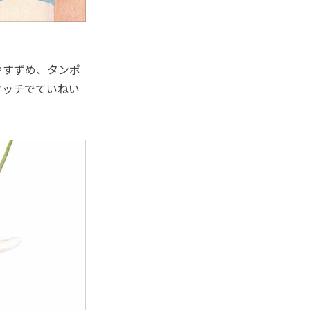
やすずめ、タンポ
タッチでていねい