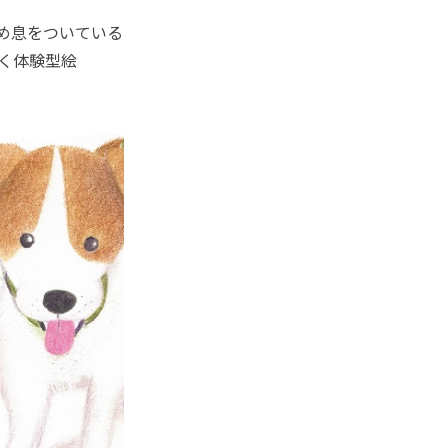
ため息をついている
く体験型絵