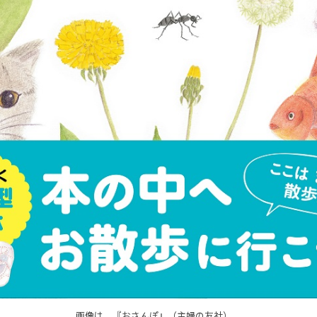
画像は、『おさんぽ』（主婦の友社）。