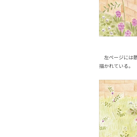
左ページには散
描かれている。