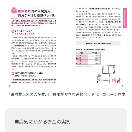
「医療費以外の入院費用 費用がかさむ差額ベッド代」のページ見本
■病気にかかるお金の実例