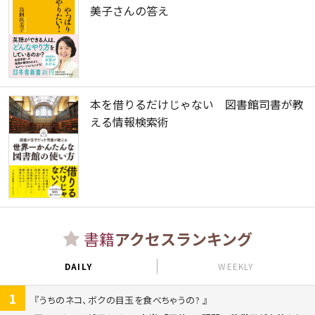
美子さんの答え
本を借りるだけじゃない 図書館司書が教
える情報検索術
書籍
アクセスランキング
DAILY
WEEKLY
1
うちのネコ、ボクの目玉を食べちゃうの?