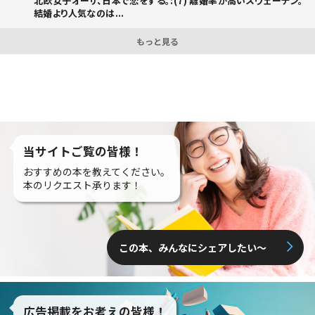
北欧女子オーサ、日本で恋をする。:(7) 離婚率が高いスウェーデン。
結婚より人気なのは...
もっと見る
当サイトご覧の皆様！
おすすめの本を教えてください。
本のリクエスト承ります！
この本、みんなにシェアしたい〜
広告掲載をお考えの皆様！