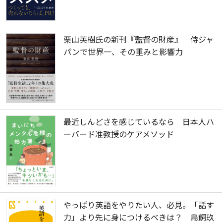
栗山英樹氏の新刊『監督の財産』 侍ジャ
パンで世界一、その重みと影響力
最近しんどさを感じているなら 日本人ハ
ーバード准教授のケアメソッド
やっぱり英語をやりたい人、必見。「話す
力」より先に身につけるべきは？ 鳥飼玖