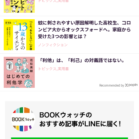
トピックス,実用書
蚊に刺されやすい原因解明した高校生、コロ
ンビア大からオックスフォードへ。家庭から
受けた3つの影響とは？
ノンフィクション
「利他」は、「利己」の対義語ではない。
トピックス,実用書
Recommended by