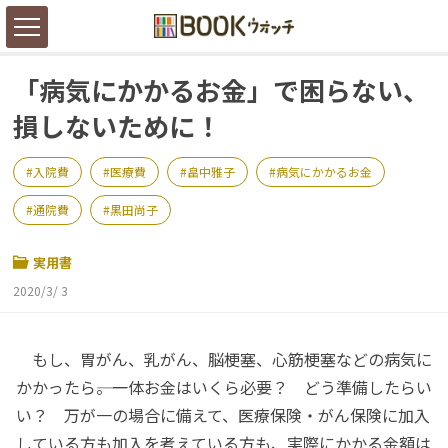
「病気にかかるお金」で困らない、
損しないために！
入院費
医療費
畠中雅子
病気にかかるお金
通院費
黒田尚子
実用書
2020/3/ 3
もし、胃がん、乳がん、脳梗塞、心筋梗塞などの病気に
かかったら――。一体お金はいくら必要？ どう準備したらい
い？ 万が一の場合に備えて、医療保険・がん保険に加入
している方も加入を考えている方も、実際にかかる金額は