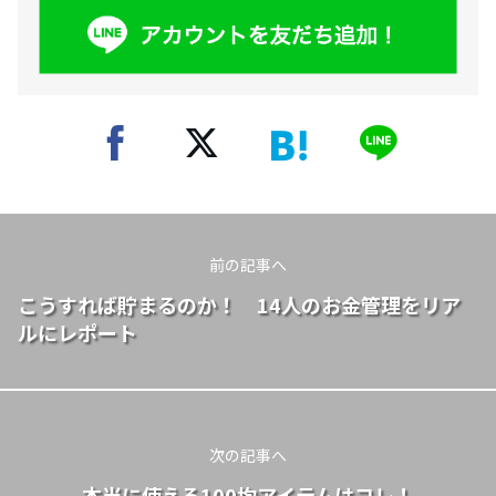
前の記事へ
こうすれば貯まるのか！ 14人のお金管理をリア
ルにレポート
次の記事へ
本当に使える100均アイテムはコレ！