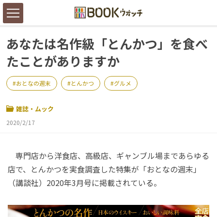
あなたは名作級「とんかつ」を食べ
たことがありますか
おとなの週末
とんかつ
グルメ
雑誌・ムック
2020/2/17
専門店から洋食店、高級店、ギャンブル場まであらゆる
店で、とんかつを実食調査した特集が「おとなの週末」
（講談社）2020年3月号に掲載されている。