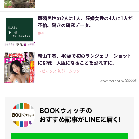
既婚男性の2人に1人、既婚女性の4人に1人が
不倫。驚きの研究データ。
新刊
新山千春、40歳で初のランジェリーショット
に挑戦「大胆になることを恐れずに」
トピックス,雑誌・ムック
Recommended by