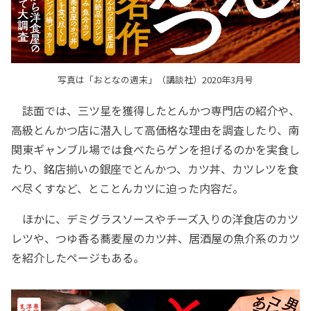
写真は「おとなの週末」（講談社）2020年3月号
誌面では、三ツ星を獲得したとんかつ専門店の紹介や、
高級とんかつ店に潜入して高価格な理由を調査したり、南
関東ギャンブル場では食べたらゲンを担げるのかを実食し
たり、銘店揃いの銀座でとんかつ、カツ丼、カツレツを食
べ尽くすなど、とことんカツに迫った内容だ。
ほかに、デミグラスソースやチーズ入りの洋食店のカツ
レツや、つゆ香る蕎麦屋のカツ丼、居酒屋の魚介系のカツ
を紹介したページもある。