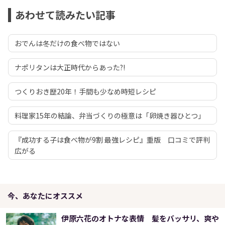
あわせて読みたい記事
おでんは冬だけの食べ物ではない
ナポリタンは大正時代からあった?!
つくりおき歴20年！手間も少なめ時短レシピ
料理家15年の結論、弁当づくりの極意は「卵焼き器ひとつ」
『成功する子は食べ物が9割 最強レシピ』重版 口コミで評判
広がる
今、あなたにオススメ
伊原六花のオトナな表情 髪をバッサリ、爽や