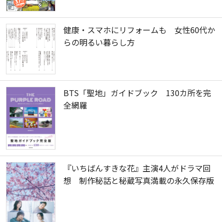
健康・スマホにリフォームも 女性60代か
らの明るい暮らし方
BTS「聖地」ガイドブック 130カ所を完
全網羅
『いちばんすきな花』主演4人がドラマ回
想 制作秘話と秘蔵写真満載の永久保存版