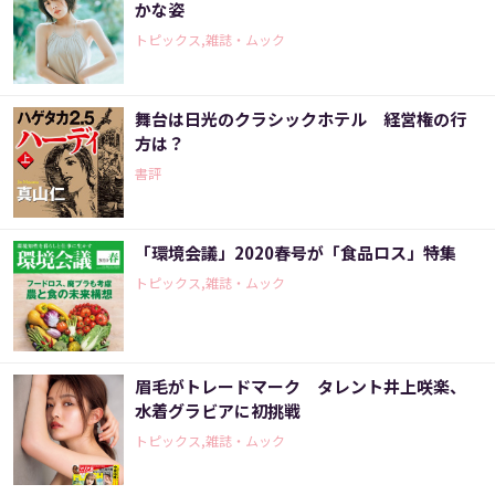
かな姿
トピックス,雑誌・ムック
舞台は日光のクラシックホテル 経営権の行
方は？
書評
「環境会議」2020春号が「食品ロス」特集
トピックス,雑誌・ムック
眉毛がトレードマーク タレント井上咲楽、
水着グラビアに初挑戦
トピックス,雑誌・ムック