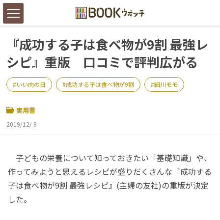
『成功する子は食べ物が9割 最強レ
シピ』重版 口コミで評判広がる
いい肉の日
成功する子は食べ物が9割
細川モモ
実用書
2019/12/ 8
子どもの栄養について知っておきたい「基礎知識」や、
作ってみようと思えるレシピが盛りだくさんな『成功する
子は食べ物が9割 最強レシピ』(主婦の友社)の重版が決定
した。