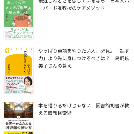
最近しんどさを感じているなら 日本人ハ
ーバード准教授のケアメソッド
やっぱり英語をやりたい人、必見。「話す
力」より先に身につけるべきは？ 鳥飼玖
美子さんの答え
本を借りるだけじゃない 図書館司書が教
える情報検索術