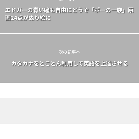
エドガーの青い瞳も自由にどうぞ「ポーの一族」原
画24点がぬり絵に
次の記事へ
カタカナをとことん利用して英語を上達させる