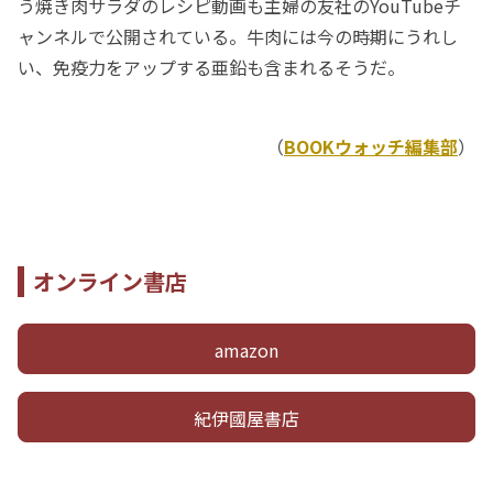
う焼き肉サラダのレシピ動画も主婦の友社のYouTubeチ
ャンネルで公開されている。牛肉には今の時期にうれし
い、免疫力をアップする亜鉛も含まれるそうだ。
（
BOOKウォッチ編集部
）
オンライン書店
amazon
紀伊國屋書店