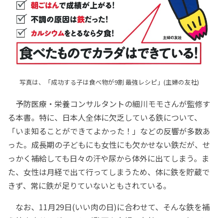
写真は、「成功する子は食べ物が9割 最強レシピ」(主婦の友社)
予防医療・栄養コンサルタントの細川モモさんが監修す
る本書。特に、日本人全体に欠乏している鉄について、
「いま知ることができてよかった！」などの反響が多数あ
った。成長期の子どもにも女性にも欠かせない鉄だが、せ
っかく補給しても日々の汗や尿から体外に出てしまう。ま
た、女性は月経で出て行ってしまうため、体に鉄を貯蔵で
きず、常に鉄が足りていないともされている。
なお、11月29日(いい肉の日)に合わせて、そんな鉄を補