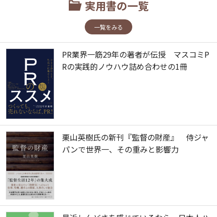
実用書の一覧
一覧をみる
PR業界一筋29年の著者が伝授 マスコミP
Rの実践的ノウハウ詰め合わせの1冊
栗山英樹氏の新刊『監督の財産』 侍ジャ
パンで世界一、その重みと影響力