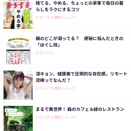
捨てる、やめる、ちょっとの家事で毎日の暮
らしをラクにするコツ
トピックス,雑誌・ムック
腸のどこが凝ってる？ 便秘に悩んだときの
「ほぐし技」
トピックス
深キョン、健康美で圧倒的な存在感。リモート
泥棒ってなんだ？
トピックス,雑誌・ムック
まるで異世界！ 森のカフェ＆緑のレストラン
トピックス,雑誌・ムック