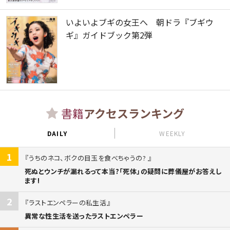
いよいよブギの女王へ 朝ドラ『ブギウ
ギ』ガイドブック第2弾
書籍
アクセスランキング
DAILY
WEEKLY
1
うちのネコ、ボクの目玉を食べちゃうの?
死ぬとウンチが漏れるって本当?「死体」の疑問に葬儀屋がお答えし
ます!
2
ラストエンペラーの私生活
異常な性生活を送ったラストエンペラー