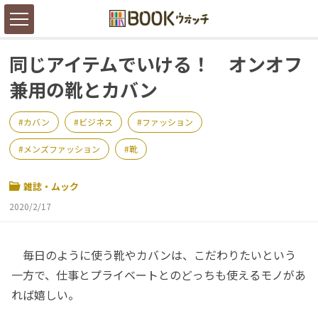
同じアイテムでいける！ オンオフ
兼用の靴とカバン
カバン
ビジネス
ファッション
メンズファッション
靴
雑誌・ムック
2020/2/17
毎日のように使う靴やカバンは、こだわりたいという
一方で、仕事とプライベートとのどっちも使えるモノがあ
れば嬉しい。