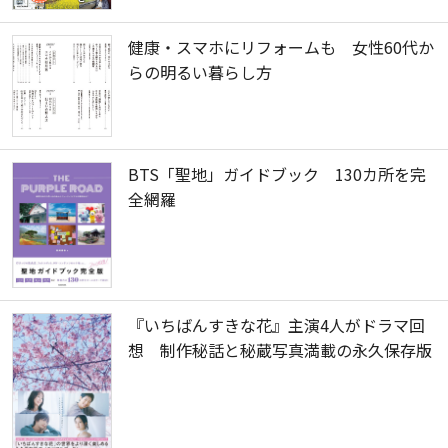
健康・スマホにリフォームも 女性60代か
らの明るい暮らし方
BTS「聖地」ガイドブック 130カ所を完
全網羅
『いちばんすきな花』主演4人がドラマ回
想 制作秘話と秘蔵写真満載の永久保存版