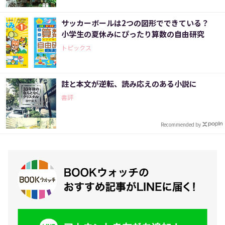
サッカーボールは2つの図形でできている？
小学生の夏休みにぴったり算数の自由研究
トピックス
註と本文が逆転、読み応えのある小説に
書評
Recommended by