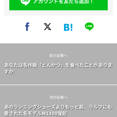
前の記事へ
あなたは名作級「とんかつ」を食べたことがありま
すか
次の記事へ
あのランニングシューズよりもっと前、ラルフにも
愛された名モデルM1300復刻