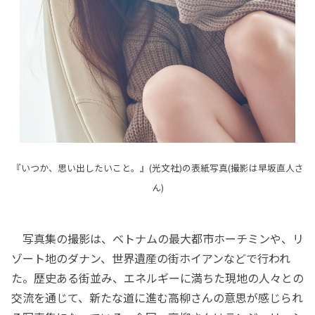
『いつか、思い出したいこと。』(光文社)の表紙写真(撮影は早坂直人さ
ん)
写真集の撮影は、ベトナムの最大都市ホーチミンや、リ
ゾート地のダナン、世界遺産の街ホイアンなどで行われ
た。歴史ある街並み、エネルギーに満ちた現地の人々との
交流を通じて、新たな道に進む高柳さんの意思が感じられ