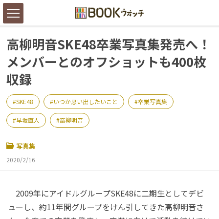
高柳明音SKE48卒業写真集発売へ！
メンバーとのオフショットも400枚
収録
SKE48
いつか思い出したいこと
卒業写真集
早坂直人
高柳明音
写真集
2020/2/16
2009年にアイドルグループSKE48に二期生としてデビ
ューし、約11年間グループをけん引してきた高柳明音さ