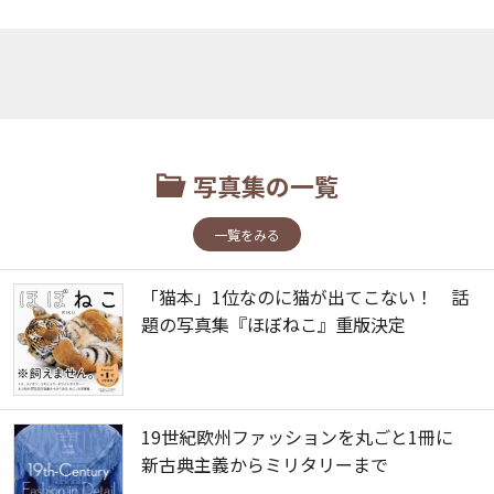
写真集の一覧
一覧をみる
「猫本」1位なのに猫が出てこない！ 話
題の写真集『ほぼねこ』重版決定
19世紀欧州ファッションを丸ごと1冊に
新古典主義からミリタリーまで