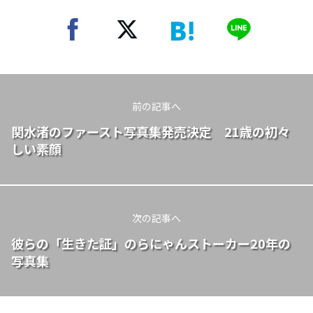
前の記事へ
関水渚のファースト写真集発売決定 21歳の初々
しい素顔
次の記事へ
彼らの「生きた証」のらにゃんストーカー20年の
写真集