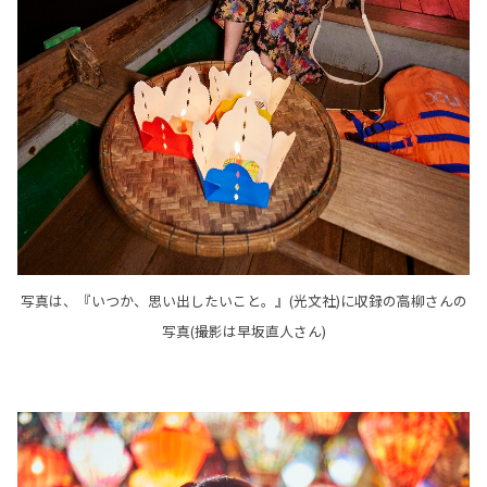
写真は、『いつか、思い出したいこと。』(光文社)に収録の高柳さんの
写真(撮影は早坂直人さん)