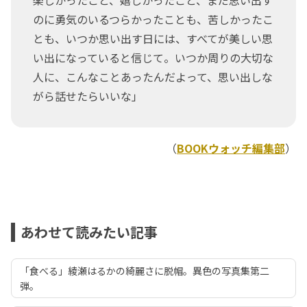
楽しかったこと、嬉しかったこと、まだ思い出す
のに勇気のいるつらかったことも、苦しかったこ
とも、いつか思い出す日には、すべてが美しい思
い出になっていると信じて。いつか周りの大切な
人に、こんなことあったんだよって、思い出しな
がら話せたらいいな」
（
BOOKウォッチ編集部
）
あわせて読みたい記事
「食べる」綾瀬はるかの綺麗さに脱帽。異色の写真集第二
弾。