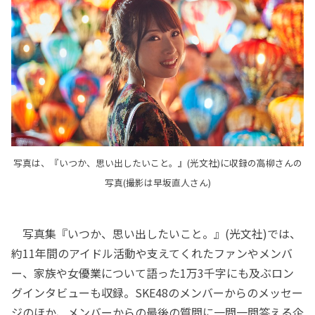
写真は、『いつか、思い出したいこと。』(光文社)に収録の高柳さんの
写真(撮影は早坂直人さん)
写真集『いつか、思い出したいこと。』(光文社)では、
約11年間のアイドル活動や支えてくれたファンやメンバ
ー、家族や女優業について語った1万3千字にも及ぶロン
グインタビューも収録。SKE48のメンバーからのメッセー
ジのほか、メンバーからの最後の質問に一問一問答える企