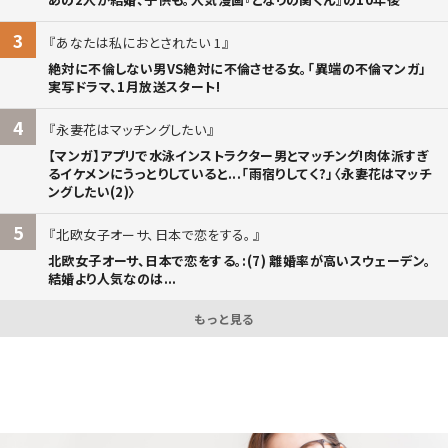
3
あなたは私におとされたい 1
絶対に不倫しない男VS絶対に不倫させる女。「異端の不倫マンガ」
実写ドラマ、1月放送スタート!
4
永妻花はマッチングしたい
【マンガ】アプリで水泳インストラクター男とマッチング!肉体派すぎ
るイケメンにうっとりしていると...「雨宿りしてく?」〈永妻花はマッチ
ングしたい(2)〉
5
北欧女子オーサ、日本で恋をする。
北欧女子オーサ、日本で恋をする。:(7) 離婚率が高いスウェーデン。
結婚より人気なのは...
もっと見る