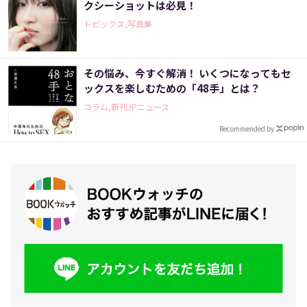
クシーショットは必見！
トピックス,写真集
その悩み、今すぐ解消！ いくつになってもセ
ックスを楽しむための「48手」とは？
コラム,新刊JPニュース
Recommended by