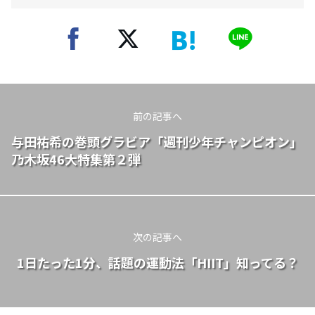
前の記事へ
与田祐希の巻頭グラビア「週刊少年チャンピオン」
乃木坂46大特集第２弾
次の記事へ
1日たった1分、話題の運動法「HIIT」知ってる？