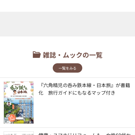
雑誌・ムックの一覧
一覧をみる
『六角精児の呑み鉄本線・日本旅』が書籍
化 旅行ガイドにもなるマップ付き
健康・スマホにリフォームも 女性60代か