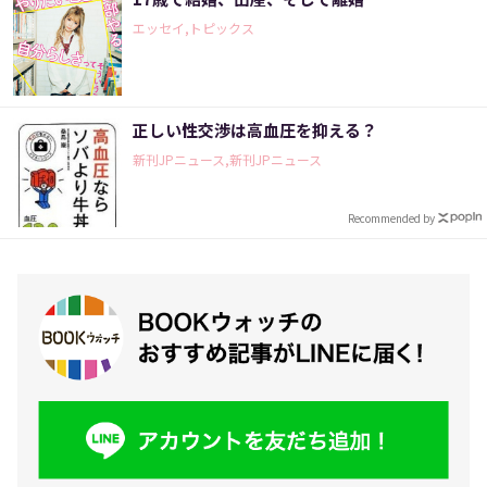
エッセイ,トピックス
正しい性交渉は高血圧を抑える？
新刊JPニュース,新刊JPニュース
Recommended by