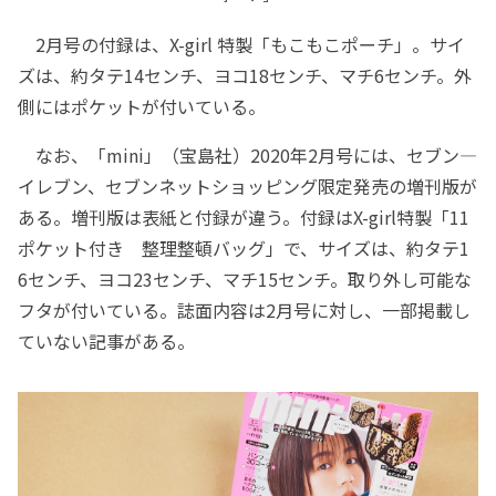
2月号の付録は、X-girl 特製「もこもこポーチ」。サイ
ズは、約タテ14センチ、ヨコ18センチ、マチ6センチ。外
側にはポケットが付いている。
なお、「mini」（宝島社）2020年2月号には、セブン―
イレブン、セブンネットショッピング限定発売の増刊版が
ある。増刊版は表紙と付録が違う。付録はX-girl特製「11
ポケット付き 整理整頓バッグ」で、サイズは、約タテ1
6センチ、ヨコ23センチ、マチ15センチ。取り外し可能な
フタが付いている。誌面内容は2月号に対し、一部掲載し
ていない記事がある。