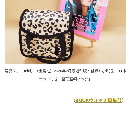
写真は、「mini」（宝島社）2020年2月号増刊版と付録X-girl特製「11ポ
ケット付き 整理整頓バッグ」
（
BOOKウォッチ編集部
）