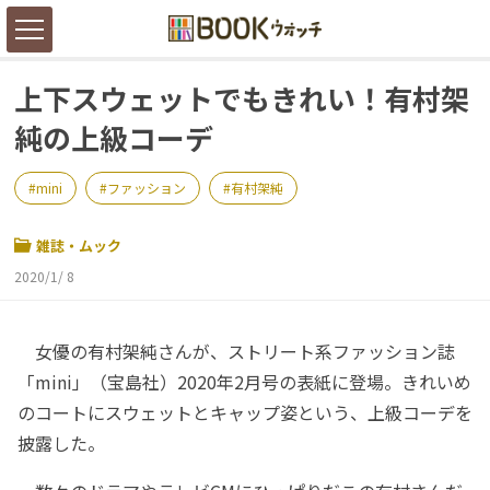
上下スウェットでもきれい！有村架
純の上級コーデ
mini
ファッション
有村架純
雑誌・ムック
2020/1/ 8
女優の有村架純さんが、ストリート系ファッション誌
「mini」（宝島社）2020年2月号の表紙に登場。きれいめ
のコートにスウェットとキャップ姿という、上級コーデを
披露した。