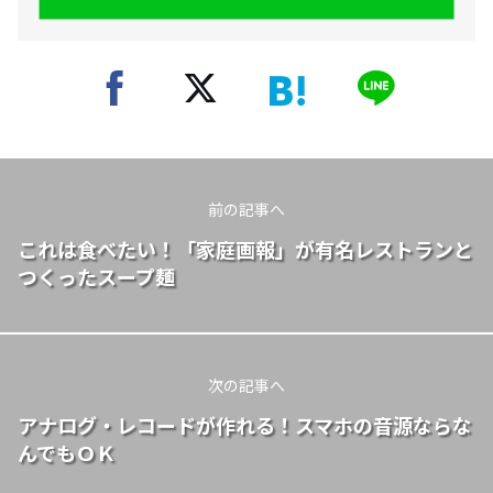
前の記事へ
これは食べたい！「家庭画報」が有名レストランと
つくったスープ麺
次の記事へ
アナログ・レコードが作れる！スマホの音源ならな
んでもＯＫ