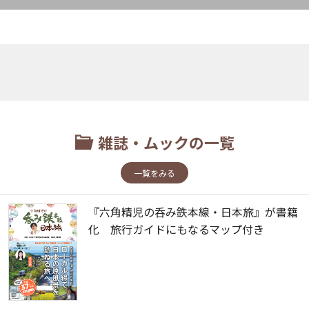
雑誌・ムックの一覧
一覧をみる
『六角精児の呑み鉄本線・日本旅』が書籍
化 旅行ガイドにもなるマップ付き