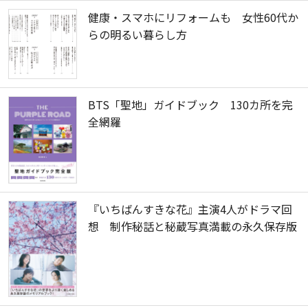
健康・スマホにリフォームも 女性60代か
らの明るい暮らし方
BTS「聖地」ガイドブック 130カ所を完
全網羅
『いちばんすきな花』主演4人がドラマ回
想 制作秘話と秘蔵写真満載の永久保存版