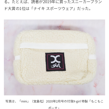
る。たとえば、読者が2019年に買ったスニーカーブラン
ド大賞の1位は「ナイキ スポーツウェア」だった。
写真は、「mini」（宝島社）2020年2月号の付録X-girl 特製「もこもこ
ポーチ」