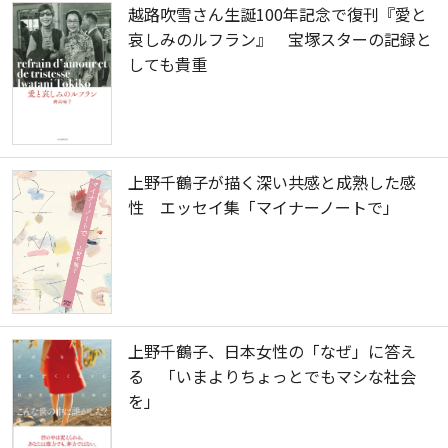
越路吹雪さん生誕100年記念で復刊『愛と
哀しみのルフラン』 宝塚スターの記録と
しても貴重
上野千鶴子が描く深い共感と成熟した感
性 エッセイ集「マイナーノートで」
上野千鶴子、日本女性の「なぜ」に答え
る 「いまよりちょっとでもマシな社会
を」