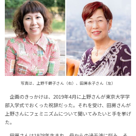
写真は、上野千鶴子さん（右）、田房永子さん（左）
企画のきっかけは、2019年4月に上野さんが東京大学学
部入学式でおくった祝辞だった。それを受け、田房さんが
上野さんにフェミニズムについて聞いてみたいと手を挙げ
た。
田房さんは1978年生まれ。母からの過干渉に悩み、そ