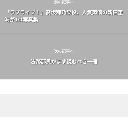
前の記事へ
「ラブライブ！」高坂穂乃果役、人気声優の新田恵
海が1st写真集
次の記事へ
法務部員がまず読むべき一冊