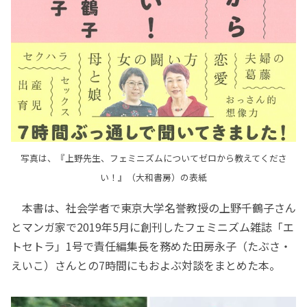
写真は、『上野先生、フェミニズムについてゼロから教えてくださ
い！』（大和書房）の表紙
本書は、社会学者で東京大学名誉教授の上野千鶴子さん
とマンガ家で2019年5月に創刊したフェミニズム雑誌「エ
トセトラ」1号で責任編集長を務めた田房永子（たぶさ・
えいこ）さんとの7時間にもおよぶ対談をまとめた本。