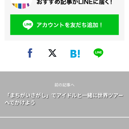
前の記事へ
「まちがいさがし」でアイドルと一緒に世界ツアー
へでかけよう