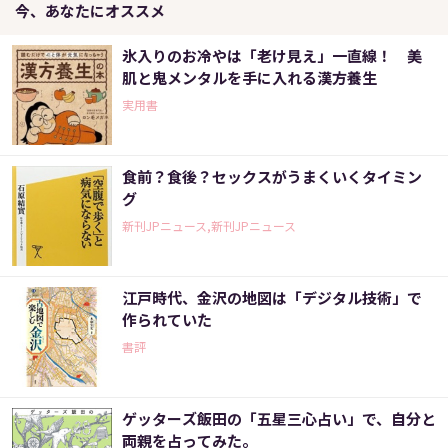
今、あなたにオススメ
氷入りのお冷やは「老け見え」一直線！ 美
肌と鬼メンタルを手に入れる漢方養生
実用書
食前？食後？セックスがうまくいくタイミン
グ
新刊JPニュース,新刊JPニュース
江戸時代、金沢の地図は「デジタル技術」で
作られていた
書評
ゲッターズ飯田の「五星三心占い」で、自分と
両親を占ってみた。