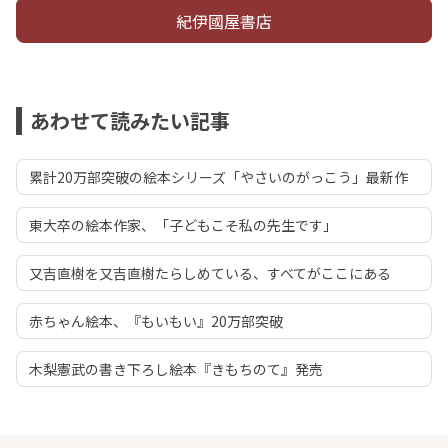
紀伊國屋書店
あわせて読みたい記事
累計20万部突破の絵本シリーズ「やさいのがっこう」最新作
東大卒の絵本作家、「子どもこそ私の先生です」
又吉直樹を又吉直樹たらしめている、すべてがここにある
赤ちゃん絵本、『もいもい』20万部突破
木梨憲武の書き下ろし絵本『きもちのて』発売