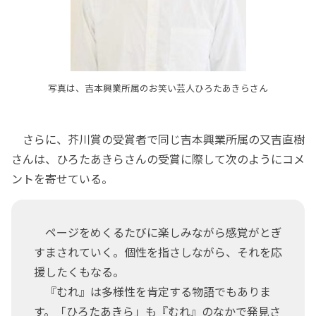
写真は、吉本興業所属のお笑い芸人ひろたあきらさん
さらに、芥川賞の受賞者で同じ吉本興業所属の又吉直樹
さんは、ひろたあきらさんの受賞に際して次のようにコメ
ントを寄せている。
ページをめくるたびに楽しみながら感覚がとぎ
すまされていく。個性を指さしながら、それを応
援したくもなる。
『むれ』は多様性を肯定する物語でもありま
す。「ひろたあきら」も『むれ』のなかで発見さ