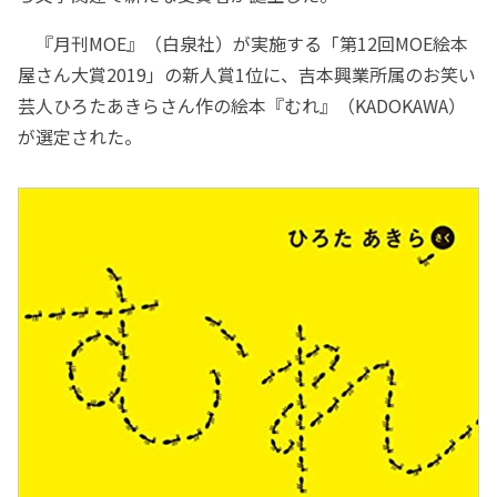
『月刊MOE』（白泉社）が実施する「第12回MOE絵本
屋さん大賞2019」の新人賞1位に、吉本興業所属のお笑い
芸人ひろたあきらさん作の絵本『むれ』（KADOKAWA）
が選定された。