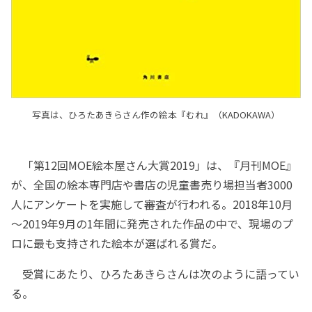
写真は、ひろたあきらさん作の絵本『むれ』（KADOKAWA）
「第12回MOE絵本屋さん大賞2019」は、『月刊MOE』
が、全国の絵本専門店や書店の児童書売り場担当者3000
人にアンケートを実施して審査が行われる。2018年10月
～2019年9月の1年間に発売された作品の中で、現場のプ
ロに最も支持された絵本が選ばれる賞だ。
受賞にあたり、ひろたあきらさんは次のように語ってい
る。