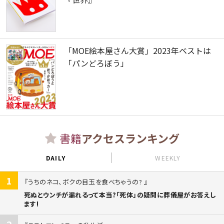
「MOE絵本屋さん大賞」2023年ベストは
「パンどろぼう」
書籍
アクセスランキング
DAILY
WEEKLY
1
うちのネコ、ボクの目玉を食べちゃうの?
死ぬとウンチが漏れるって本当?「死体」の疑問に葬儀屋がお答えし
ます!