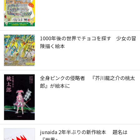
1000年後の世界でチョコを探す 少女の冒
険描く絵本
全身ピンクの侵略者 『芥川龍之介の桃太
郎』が絵本に
junaida 2年半ぶりの新作絵本 題名は
『世界』