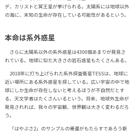
デ、カリストと冥王星が挙げられる。太陽系には地球以外
の海に、未知の生命が存在している可能性があるという。
本命は系外惑星
さらに太陽系以外の系外惑星は4300個あまりが発見さ
れている。地球に似た大きさの岩石惑星もたくさんある。
2018年に打ち上げられた系外探査衛星TESSは、地球に
近い場所にある系外惑星を探している。広い宇宙の中で地
球にしか生命が存在しないと考えるほうが不自然だとす
る、天文学者はたくさんいるという。将来、地球外生命が
発見されれば、我々の宇宙観、世界観は大きく変わるだろ
う。
「はやぶさ2」のサンプルの帰還がもたらすであろう新