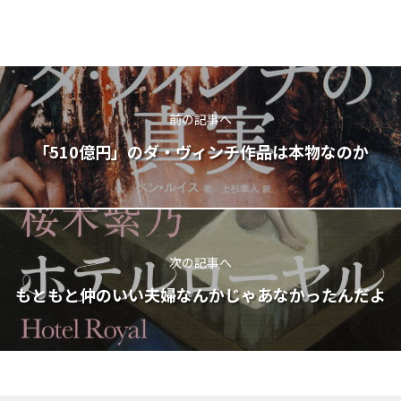
前の記事へ
「510億円」のダ・ヴィンチ作品は本物なのか
次の記事へ
もともと仲のいい夫婦なんかじゃあなかったんだよ