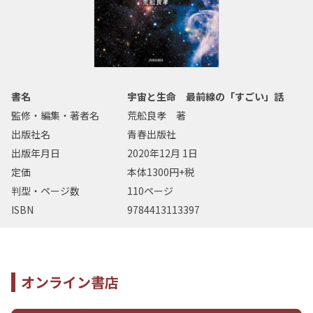
書名
宇宙と生命 最前線の「すごい」話
監修・編集・著者名
荒舩良孝 著
出版社名
青春出版社
出版年月日
2020年12月 1日
定価
本体1300円+税
判型・ページ数
110ページ
ISBN
9784413113397
オンライン書店