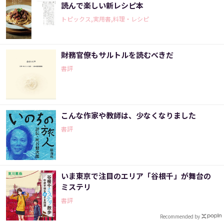
読んで楽しい新レシピ本
トピックス,実用書,料理・レシピ
財務官僚もサルトルを読むべきだ
書評
こんな作家や教師は、少なくなりました
書評
いま東京で注目のエリア「谷根千」が舞台の
ミステリ
書評
Recommended by