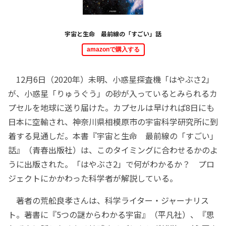
宇宙と生命 最前線の「すごい」話
amazonで購入する
12月6日（2020年）未明、小惑星探査機「はやぶさ2」
が、小惑星「りゅうぐう」の砂が入っているとみられるカ
プセルを地球に送り届けた。カプセルは早ければ8日にも
日本に空輸され、神奈川県相模原市の宇宙科学研究所に到
着する見通しだ。本書『宇宙と生命 最前線の「すごい」
話』（青春出版社）は、このタイミングに合わせるかのよ
うに出版された。「はやぶさ2」で何がわかるか？ プロ
ジェクトにかかわった科学者が解説している。
著者の荒舩良孝さんは、科学ライター・ジャーナリス
ト。著書に『5つの謎からわかる宇宙』（平凡社）、『思