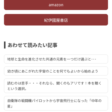
amazon
紀伊國屋書店
あわせて読みたい記事
地球と生命を進化させた共通の元素を一つだけ選ぶと･･･
幼き頃にあこがれた宇宙のことを何でもよいから始めよう
読むのは苦手・・・それなら、聞くのもアリです！本を聴く
という選択。
自衛隊の戦闘機パイロットから宇宙飛行士になった「中年の
星」