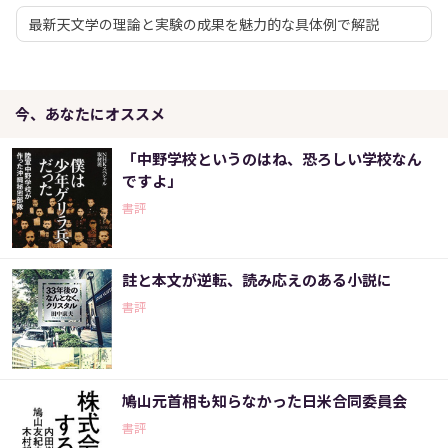
最新天文学の理論と実験の成果を魅力的な具体例で解説
今、あなたにオススメ
「中野学校というのはね、恐ろしい学校なん
ですよ」
書評
註と本文が逆転、読み応えのある小説に
書評
鳩山元首相も知らなかった日米合同委員会
書評