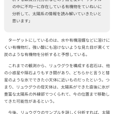
の中に不均一に存在している有機物をていねいに
分析して、太陽系の情報を読み解いていきたいと
思います」
ターゲットにしているのは、水や有機溶媒などに溶けに
くい有機物だ。強い酸にも溶けないような見た目が黒くて
炭のような有機物を分析すると予想している。
これまでの観測から、リュウグウを構成する岩石は、他
の小惑星や隕石よりもすき間があり、どちらかと言うと彗
星のような氷でできた小天体に近いものだったという。つ
まり、リュウグウの母天体は、太陽系ができた直後に氷が
豊富な太陽系の外縁部でつくられて、今の位置まで移動し
てきた可能性があるという。
今後、リュウグウのサンプルを詳しく分析すれば、太陽