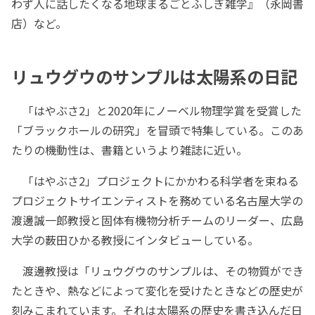
わず人に話したくなる地球まるごとふしぎ雑学』（永岡書
店）など。
リュウグウのサンプルは太陽系の日記
「はやぶさ2」と2020年にノーベル物理学賞を受賞した
「ブラックホールの研究」を冒頭で特集している。このあ
たりの機動性は、書籍というより雑誌に近い。
「はやぶさ2」プロジェクトにかかわる科学者を束ねる
プロジェクトサイエンティストを務めている名古屋大学の
渡邊誠一郎教授と固体有機物分析チームのリーダー、広島
大学の薮田ひかる教授にインタビューしている。
渡邊教授は「リュウグウのサンプルは、その物質ができ
たときや、熱などによって変化を受けたときなどの歴史が
刻みこまれています。それは太陽系の歴史を書き込んだ日