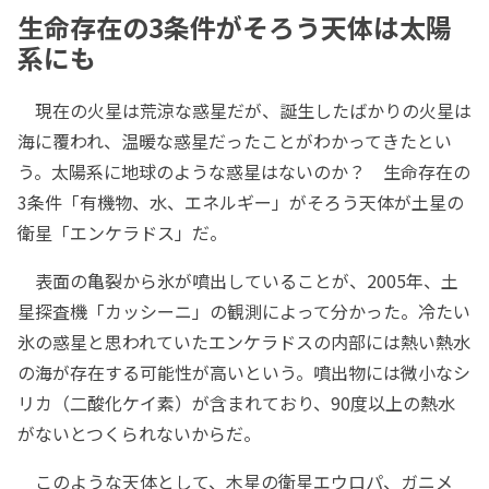
生命存在の3条件がそろう天体は太陽
系にも
現在の火星は荒涼な惑星だが、誕生したばかりの火星は
海に覆われ、温暖な惑星だったことがわかってきたとい
う。太陽系に地球のような惑星はないのか？ 生命存在の
3条件「有機物、水、エネルギー」がそろう天体が土星の
衛星「エンケラドス」だ。
表面の亀裂から氷が噴出していることが、2005年、土
星探査機「カッシーニ」の観測によって分かった。冷たい
氷の惑星と思われていたエンケラドスの内部には熱い熱水
の海が存在する可能性が高いという。噴出物には微小なシ
リカ（二酸化ケイ素）が含まれており、90度以上の熱水
がないとつくられないからだ。
このような天体として、木星の衛星エウロパ、ガニメ