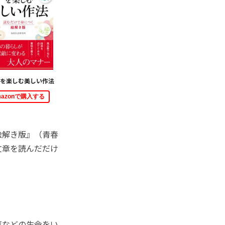
を楽しむ美しい作法
mazonで購入する
絵解き版』（青春
文章を読んだだけ
菜などの生命をい