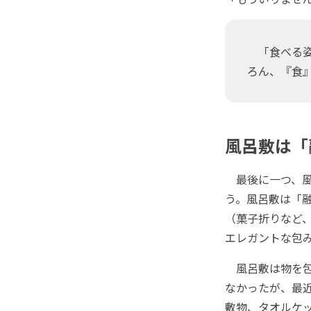
「食べる姿
ろん、『食
風呂敷は「
最後に一つ、風
う。風呂敷は「
（菓子折りなど
エレガントな包
風呂敷は物を包
なかったが、最
敷物、タオルケ