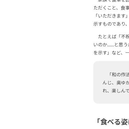
ただくこと、食
「いただきます
示すものであり
たとえば「不祝
いのか.....
を示す」など、
「和の作法
んじ、奥ゆか
れ、楽しん
「食べる姿