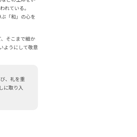
われている。
尊ぶ「和」の心を
ど、そこまで細か
ないようにして敬意
び、礼を重
らしに取り入