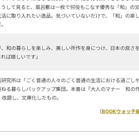
こうして見ると、風呂敷は一枚で何役もこなす優秀な「和」の
生活に取り入れたい逸品。気づいていないだけで、「和」の楽
だ。
、和の暮らしを楽しみ、美しい所作を身につけ、日本の良さ
なれば嬉しいです」
研究所は「ごく普通の人々のごく普通の生活における過ごし
重ねる暮らしバックアップ集団。本書は『大人のマナー 和の作
、改題し、文庫化したもの。
（
BOOKウォッチ