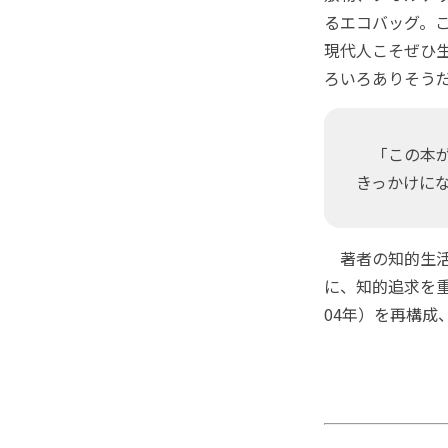
るエコバッグ。
現代人こそぜひ
ろいろありそう
「この本が
きっかけに
著者の知的生活
に、知的追求を
04年）を再構成