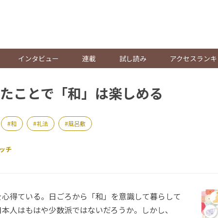
。
インタビュー
連載
試し読み
アクセスランキ
たことで「和」は楽しめる
和
礼法
風呂敷
ッチ
心得ている。日ごろから「和」を意識して暮らして
た日本人はもはや少数派ではないだろうか。しかし、