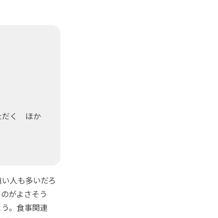
ただく ほか
遠い人も多いだろ
るのがよさそう
よう。食事関連