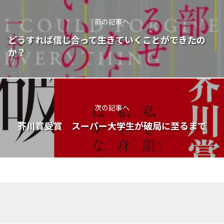
前の記事へ
どうすれば信じ合って生きていくことができたの
か？
次の記事へ
芥川賞受賞 スーパー大学生が破局に至るまで