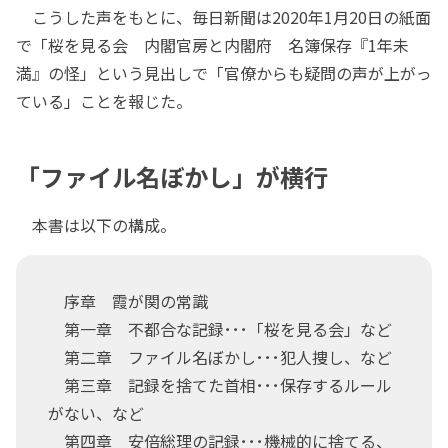
こうした声をもとに、毎日新聞は2020年1月20日の紙面
で「桜を見る会 内閣官房と内閣府 名簿保存『1年未
満』の怪」という見出しで「官僚からも疑問の声が上がっ
ている」ことを報じた。
「ファイル名ぼかし」が横行
本書は以下の構成。
序章 霞が関の常識
第一章 不都合な記録･･･「桜を見る会」など
第二章 ファイル名ぼかし･･･犯人捜し、など
第三章 記録を捨てた首相･･･保存するルール
がない、など
第四章 安倍総理の記録･･･機械的に捨てる、