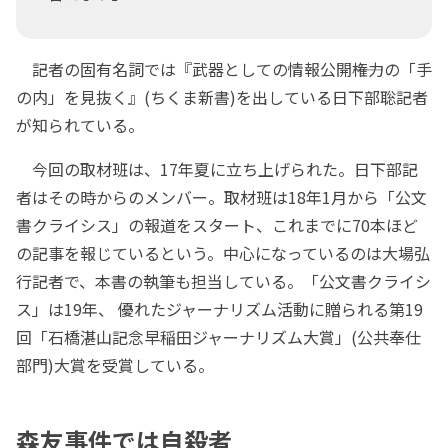
記者の固有名詞では『武器としての情報公開――権力の「手
の内」を見抜く』(ちくま新書)を出している日下部聡記者
が知られている。
今回の取材班は、17年夏に立ち上げられた。日下部記
者はその時からのメンバー。取材班は18年1月から「公文
書クライシス」の報道をスタート、これまでに70本ほど
の記事を報じているという。中心になっているのは大場弘
行記者で、本書の執筆も担当している。「公文書クライシ
ス」は19年、 優れたジャーナリズム活動に贈られる第19
回「石橋湛山記念早稲田ジャーナリズム大賞」(公共奉仕
部門)大賞を受賞している。
森友事件では自殺者