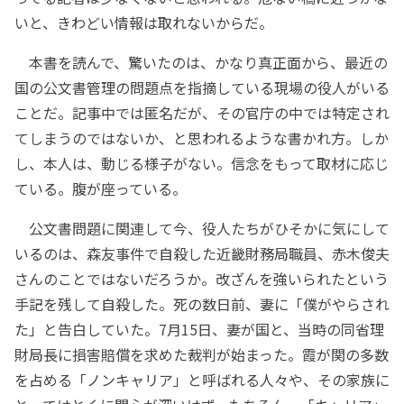
いと、きわどい情報は取れないからだ。
本書を読んで、驚いたのは、かなり真正面から、最近の
国の公文書管理の問題点を指摘している現場の役人がいる
ことだ。記事中では匿名だが、その官庁の中では特定され
てしまうのではないか、と思われるような書かれ方。しか
し、本人は、動じる様子がない。信念をもって取材に応じ
ている。腹が座っている。
公文書問題に関連して今、役人たちがひそかに気にして
いるのは、森友事件で自殺した近畿財務局職員、赤木俊夫
さんのことではないだろうか。改ざんを強いられたという
手記を残して自殺した。死の数日前、妻に「僕がやらされ
た」と告白していた。7月15日、妻が国と、当時の同省理
財局長に損害賠償を求めた裁判が始まった。霞が関の多数
を占める「ノンキャリア」と呼ばれる人々や、その家族に