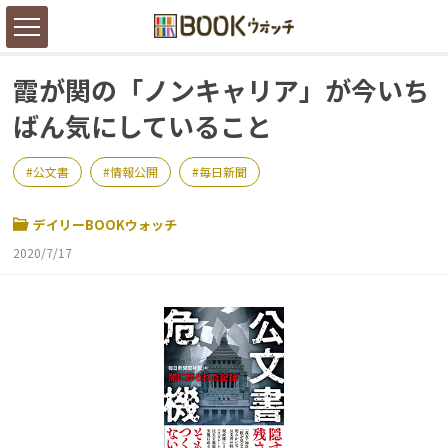
霞が関の「ノンキャリア」が今いち
ばん気にしていること
公文書
情報公開
毎日新聞
デイリーBOOKウォッチ
2020/7/17