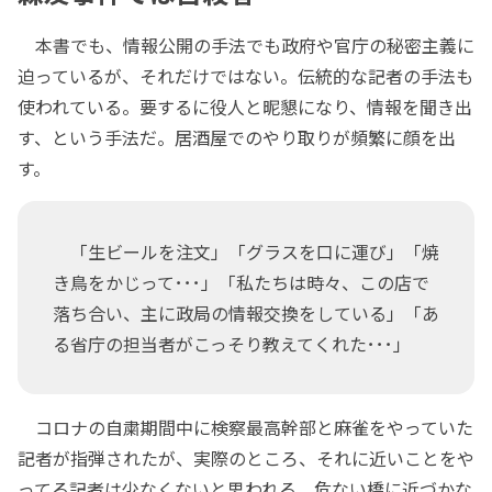
本書でも、情報公開の手法でも政府や官庁の秘密主義に
迫っているが、それだけではない。伝統的な記者の手法も
使われている。要するに役人と昵懇になり、情報を聞き出
す、という手法だ。居酒屋でのやり取りが頻繁に顔を出
す。
「生ビールを注文」「グラスを口に運び」「焼
き鳥をかじって･･･」「私たちは時々、この店で
落ち合い、主に政局の情報交換をしている」「あ
る省庁の担当者がこっそり教えてくれた･･･」
コロナの自粛期間中に検察最高幹部と麻雀をやっていた
記者が指弾されたが、実際のところ、それに近いことをや
ってる記者は少なくないと思われる。危ない橋に近づかな