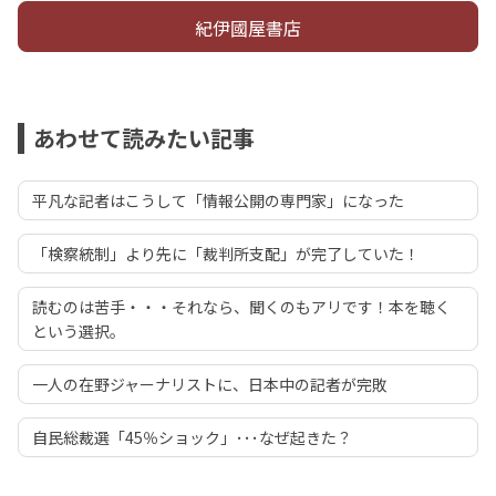
紀伊國屋書店
あわせて読みたい記事
平凡な記者はこうして「情報公開の専門家」になった
「検察統制」より先に「裁判所支配」が完了していた！
読むのは苦手・・・それなら、聞くのもアリです！本を聴く
という選択。
一人の在野ジャーナリストに、日本中の記者が完敗
自民総裁選「45％ショック」･･･なぜ起きた？