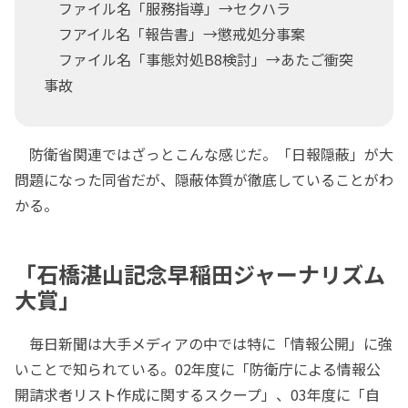
ファイル名「服務指導」→セクハラ
フアイル名「報告書」→懲戒処分事案
ファイル名「事態対処B8検討」→あたご衝突
事故
防衛省関連ではざっとこんな感じだ。「日報隠蔽」が大
問題になった同省だが、隠蔽体質が徹底していることがわ
かる。
「石橋湛山記念早稲田ジャーナリズム
大賞」
毎日新聞は大手メディアの中では特に「情報公開」に強
いことで知られている。02年度に「防衛庁による情報公
開請求者リスト作成に関するスクープ」、03年度に「自