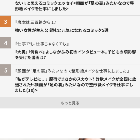
ない!」と思えるコミックエッセイ<顔面が「足の裏」みたいなので整
形級メイクを仕事にしました>
3
魔女は三百路から 1
強い女性が主人公!読むと元気になれるコミック5選
4
仕事でも、仕事じゃなくても
『大奥』『何食べ』よしながふみ初のインタビュー本。子どもの頃影響
を受けた漫画は?
5
顔面が「足の裏」みたいなので整形級メイクを仕事にしました
「私がテレビに...」 原宿でまさかのスカウト? 詐欺メイクが全国に放
送された!<顔面が「足の裏」みたいなので整形級メイクを仕事にし
ました(10)>
もっと見る