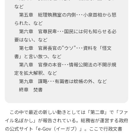
など
第五章 総理執務室の内側･･･小泉首相から怒
られた、など
第六章 官尊民卑･･･国民には何も知らせる必
要はない、など
第七章 官房長官の"ウソ"･･･資料を「怪文
書」と言い放つ、など
第八章 官僚の本音･･･情報公開法の不開示規
定を拡大解釈、など
第九章 謀略･･･有識者は蚊帳の外、など
終章 焚書
この中で最近の新しい動きとしては「第二章」で「ファ
イル名ぼかし」が報告されている。総務省が運営する政府
の公式サイト「e-Gov（イーガブ）」。ここで行政文書