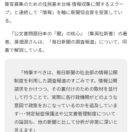
衛官募集のための住民基本台帳 情報収集に関するスクー
プ」と連続して「情報」を軸に新聞協会賞を受賞してい
る。
『公文書問題――日本の「闇」の核心』（集英社新書）の著
者、瀬畑源さんは、「毎日新聞の調査報道」について、同
書で解説している。
「特筆すべきは、毎日新聞の社会部の情報公開
制度を利用した調査報道のすごみです。情報公開
請求をかけつつ、その裏付けのための取材を並行
して行うことで、実際に各行政機関がどのような
意図で政策をおこなっているのかを追及していま
す･･･特定秘密保護法や公文書管理制度について
の論説も、他の新聞と比して分析が非常に深いと
言えます」