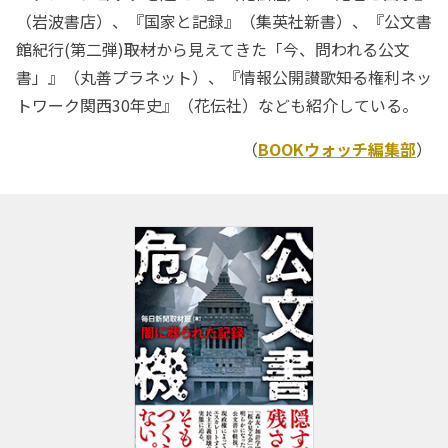
（岩波書店）、『国家と記録』（集英社新書）、『公文書
館紀行(第二弾)――取材から見えてきた「今、問われる公文
書」』（丸善プラネット）、『情報公開讃歌――知る権利ネッ
トワーク関西30年史』（花伝社）なども紹介している。
（
BOOKウォッチ編集部
）