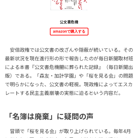
公文書危機
amazonで購入する
安倍政権では公文書の改ざんや隠蔽が続いている。その
最新状況を現在進行形の形で報告したのが毎日新聞取材班
による本書『公文書危機――闇に葬られた記録』（毎日新聞出
版）である。「森友・加計学園」や「桜を見る会」の問題
で明らかになった、公文書の軽視。現政権によってエスカ
レートする民主主義崩壊の実態に迫る――という内容だ。
「名簿は廃棄」に疑問の声
冒頭で「桜を見る会」が取り上げられている。毎年4月