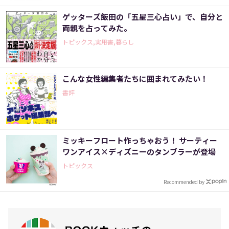
ゲッターズ飯田の「五星三心占い」で、自分と
両親を占ってみた。
トピックス,実用書,暮らし
こんな女性編集者たちに囲まれてみたい！
書評
ミッキーフロート作っちゃおう！ サーティー
ワンアイス×ディズニーのタンブラーが登場
トピックス
Recommended by