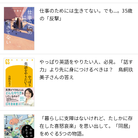
仕事のためには生きてない。でも...。35歳
の「反撃」
やっぱり英語をやりたい人、必見。「話す
力」より先に身につけるべきは？ 鳥飼玖
美子さんの答え
「暮らしに支障はないけれど、たしかに存
在した喜怒哀楽」を思い出して。「同居」
をめぐる5つの物語。