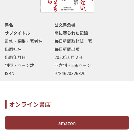
書名
公文書危機
サブタイトル
闇に葬られた記録
監修・編集・著者名
毎日新聞取材班 著
出版社名
毎日新聞出版
出版年月日
2020年6月 2日
判型・ページ数
四六判・256ページ
ISBN
9784620326320
オンライン書店
amazon