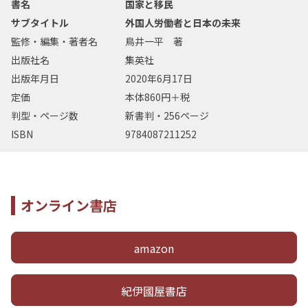
書名
国家と移民
サブタイトル
外国人労働者と日本の未来
監修・編集・著者名
鳥井一平 著
出版社名
集英社
出版年月日
2020年6月17日
定価
本体860円＋税
判型・ページ数
新書判・256ページ
ISBN
9784087211252
オンライン書店
amazon
紀伊國屋書店