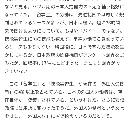
ないと見る。バブル期の日本人労働力の不足を補う格好に
なっていた。「留学生」の労働は、先進諸国では厳しく規
制されているケースが多いが、日本は緩い。週に28時間
まで働けるようにしている。もはや「バイト」ではない。
技能実習生に何の技能も教えず、単純労働でこき使ってい
るケースも少なくない。帰国後に、日本で学んだ技能を生
かしているか、日本政府の関係機関がアンケート調査を試
みたが、回収率は17％にとどまった。まともな調査がで
きていない。
この「留学生」と「技能実習生」が現在の「外国人労働
者」の4割以上を占めている。日本の外国人労働者は、存
在自体が「偽装」されている、というわけだ。さらに安倍
政権では用語も変わったそうだ。外国人労働者という文言
を排し、「外国人材」に置き換えているのだという。