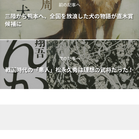
前の記事へ
三陸から熊本へ、全国を放浪した犬の物語が直木賞
候補に
次の記事へ
戦国時代の「悪人」松永久秀は理想の武将だった！