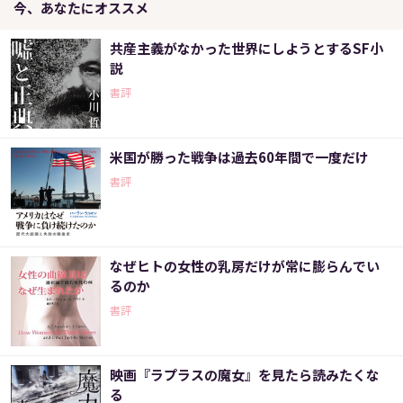
今、あなたにオススメ
共産主義がなかった世界にしようとするSF小
説
書評
米国が勝った戦争は過去60年間で一度だけ
書評
なぜヒトの女性の乳房だけが常に膨らんでい
るのか
書評
映画『ラプラスの魔女』を見たら読みたくな
る