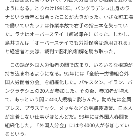
ようになる。とりわけ1991年、バングラデシュ出身のラ
ナという青年と出会ったことが大きかった。小さな町工場
で働いていたラナは作業事故で右手の指三本を失ってい
た。ラナはオーバーステイ（超過滞在）だった。しかし、
鳥井さんは「オーバーステイでも労災保険は適用される」
と経営者と交渉、裁判で勝利的和解を勝ち取った。
この話が外国人労働者の間で広まり、いろいろな相談が
持ち込まれるようになる。92年には「全統一労働組合外
国人労働者分会」を組織化した。パキスタン、イラン、バ
ングラデシュの20人が参加した。その後、参加者が増え
て、あっという間に400人規模に膨らんだ。勤め先は金属
プレス、プラスチック、メッキなどの零細製造業。日本人
が定着しない仕事がほとんどだ。93年には外国人春闘を
組織化した。「外国人分会」には今4000人が参加してい
るという。