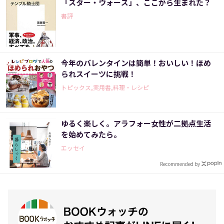
「スター・ウォーズ」、ここから生まれた？
書評
今年のバレンタインは簡単！おいしい！ほめ
られスイーツに挑戦！
トピックス,実用書,料理・レシピ
ゆるく楽しく。アラフォー女性が二拠点生活
を始めてみたら。
エッセイ
Recommended by