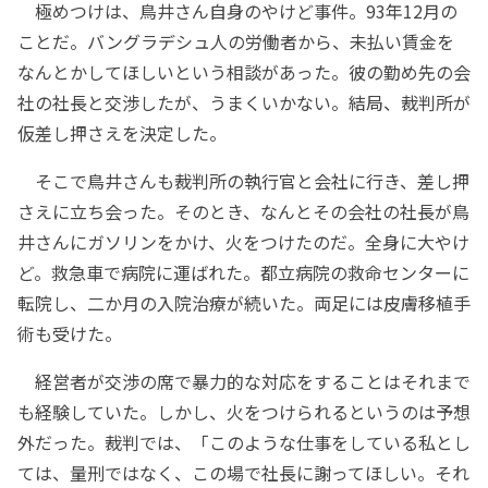
極めつけは、鳥井さん自身のやけど事件。93年12月の
ことだ。バングラデシュ人の労働者から、未払い賃金を
なんとかしてほしいという相談があった。彼の勤め先の会
社の社長と交渉したが、うまくいかない。結局、裁判所が
仮差し押さえを決定した。
そこで鳥井さんも裁判所の執行官と会社に行き、差し押
さえに立ち会った。そのとき、なんとその会社の社長が鳥
井さんにガソリンをかけ、火をつけたのだ。全身に大やけ
ど。救急車で病院に運ばれた。都立病院の救命センターに
転院し、二か月の入院治療が続いた。両足には皮膚移植手
術も受けた。
経営者が交渉の席で暴力的な対応をすることはそれまで
も経験していた。しかし、火をつけられるというのは予想
外だった。裁判では、「このような仕事をしている私とし
ては、量刑ではなく、この場で社長に謝ってほしい。それ