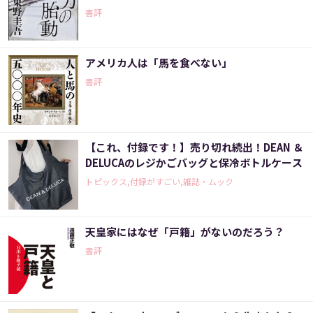
書評
アメリカ人は「馬を食べない」
書評
【これ、付録です！】売り切れ続出！DEAN ＆
DELUCAのレジかごバッグと保冷ボトルケース
トピックス,付録がすごい,雑誌・ムック
天皇家にはなぜ「戸籍」がないのだろう？
書評