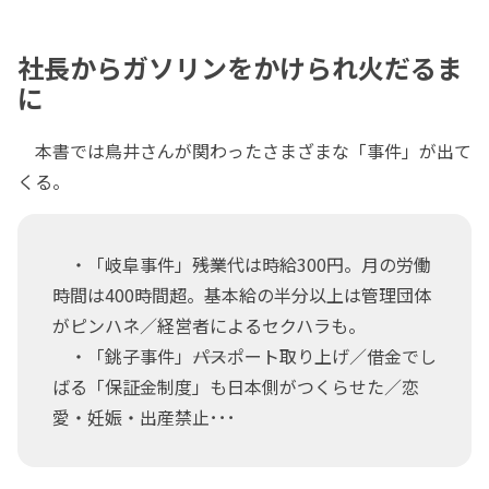
社長からガソリンをかけられ火だるま
に
本書では鳥井さんが関わったさまざまな「事件」が出て
くる。
・「岐阜事件」――残業代は時給300円。月の労働
時間は400時間超。基本給の半分以上は管理団体
がピンハネ／経営者によるセクハラも。
・「銚子事件」――パスポート取り上げ／借金でし
ばる「保証金制度」も日本側がつくらせた／恋
愛・妊娠・出産禁止･･･