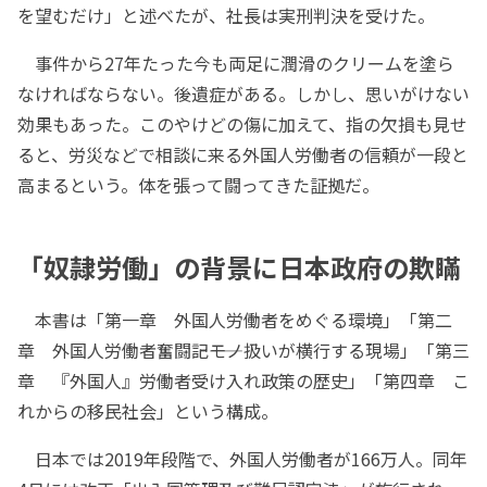
を望むだけ」と述べたが、社長は実刑判決を受けた。
事件から27年たった今も両足に潤滑のクリームを塗ら
なければならない。後遺症がある。しかし、思いがけない
効果もあった。このやけどの傷に加えて、指の欠損も見せ
ると、労災などで相談に来る外国人労働者の信頼が一段と
高まるという。体を張って闘ってきた証拠だ。
「奴隷労働」の背景に日本政府の欺瞞
本書は「第一章 外国人労働者をめぐる環境」「第二
章 外国人労働者奮闘記――モノ扱いが横行する現場」「第三
章 『外国人』労働者受け入れ政策の歴史」「第四章 こ
れからの移民社会」という構成。
日本では2019年段階で、外国人労働者が166万人。同年