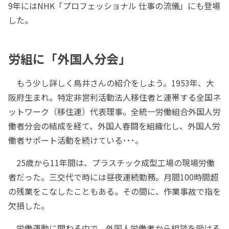
9年にはNHK「プロフェッショナル 仕事の流儀」にも登場
した。
労組に「外国人分会」
もう少し詳しく鳥井さんの紹介をしよう。1953年、大
阪府生まれ。特定非営利活動法人移住者と連帯する全国ネ
ットワーク（移住連）代表理事。全統一労働組合外国人労
働者分会の結成を経て、外国人春闘を組織化し、外国人労
働者サポート活動を続けている･･･。
25歳から11年間は、プラスチック成型工場の現場労働
者だった。三交代で時には昼夜連続勤務。月間100時間超
の残業をこなしたこともある。その間に、作業事故で指を
欠損した。
労働運動に関わる中で、外国人労働者から相談を受ける