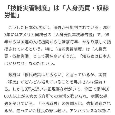
「技能実習制度」は「人身売買・奴隷
労働」
こうした日本の現状は、海外から批判されている。200
7年にはアメリカ国務省の「人身売買年次報告書」で、08
年からは国連の人権機関からもほぼ毎年、かなり厳しく指
摘されているという。特に「技能実習制度」は「人身売
買・奴隷労働」として悪名高いそうだ。「知らぬは日本人
ばかりなり」なのだという。
政府は「移民政策はとらない」と言っているが、実質
「移民」がどんどん増えていることを鳥井さんは強調す
る。しかも8万人近い非正規滞在者がいて、全国で常時10
00人以上が入管の収容所での生活を強いられ、劣悪な処
遇を受けている。「不法就労」の外国人は、強制送還され
るが、雇っていた社長の罪は軽い。アンバランスな状態に