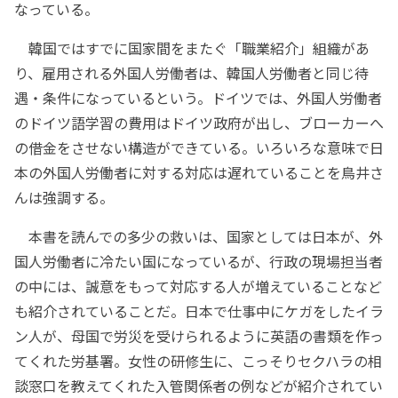
なっている。
韓国ではすでに国家間をまたぐ「職業紹介」組織があ
り、雇用される外国人労働者は、韓国人労働者と同じ待
遇・条件になっているという。ドイツでは、外国人労働者
のドイツ語学習の費用はドイツ政府が出し、ブローカーへ
の借金をさせない構造ができている。いろいろな意味で日
本の外国人労働者に対する対応は遅れていることを鳥井さ
んは強調する。
本書を読んでの多少の救いは、国家としては日本が、外
国人労働者に冷たい国になっているが、行政の現場担当者
の中には、誠意をもって対応する人が増えていることなど
も紹介されていることだ。日本で仕事中にケガをしたイラ
ン人が、母国で労災を受けられるように英語の書類を作っ
てくれた労基署。女性の研修生に、こっそりセクハラの相
談窓口を教えてくれた入管関係者の例などが紹介されてい