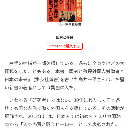
国家と移民
amazonで購入する
左手の中指が一部欠損している。過去に全身やけどの大
怪我をしたこともある。本書『国家と移民――外国人労働者と
日本の未来』 (集英社新書)を書いた鳥井一平さんは、お堅
い新書の著者としては異色の人だ。
いわゆる「研究者」ではない。30年にわたって日本各
地で劣悪な条件で働く外国人を支援している。その活動が
評価され、2013年には、日本人では初めてアメリカ国務
省から「人身売買と闘うヒーロー」として表彰された。1