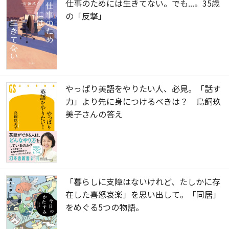
仕事のためには生きてない。でも...。35歳
の「反撃」
やっぱり英語をやりたい人、必見。「話す
力」より先に身につけるべきは？ 鳥飼玖
美子さんの答え
「暮らしに支障はないけれど、たしかに存
在した喜怒哀楽」を思い出して。「同居」
をめぐる5つの物語。