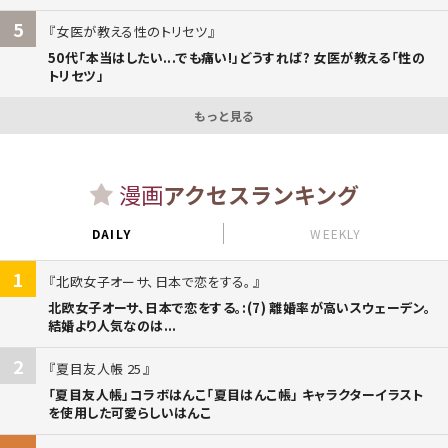
5
女医が教える性のトリセツ
50代「本当はしたい...でも痛い!」どうすれば? 女医が教える「性の
トリセツ」
もっと見る
漫画
アクセスランキング
DAILY
WEEKLY
1
北欧女子オーサ、日本で恋をする。
北欧女子オーサ、日本で恋をする。:(7) 離婚率が高いスウェーデン。
結婚より人気なのは...
2
夏目友人帳 25
「夏目友人帳」コラボはんこ「夏目はんこ帳」 キャラクターイラスト
を使用した可愛らしいはんこ