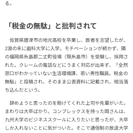
る。
「税金の無駄」と批判されて
佐賀県唐津市の地元高校を卒業し、医者を志望したが、
2浪の末に歯科大学に入学。モチベーションが続かず、隣
の福岡県糸島郡二丈町役場（現糸島市）を受験し、採用さ
れた。クレームの電話などにうまく対応が出来ず、「全然
窓口がわかっていない生活環境課、若い男性職員。税金の
無駄」と投稿され、そのまま公表資料に記載され、相当落
ち込んだという。
辞めようと思ったのを助けてくれた上司や先輩がいた。
まわりは大卒ばかり。コンプレックスを持った岡さんは、
九州大学のビジネススクールに入りたいと思ったが、大卒
しか入れないことに気がついた。そこで通信制の放送大学