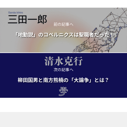
前の記事へ
「地動説」のコペルニクスは聖職者だった！
次の記事へ
柳田国男と南方熊楠の「大論争」とは？