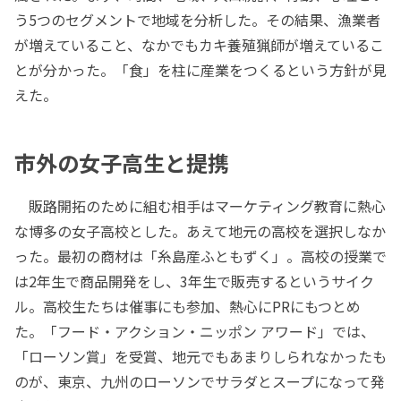
う5つのセグメントで地域を分析した。その結果、漁業者
が増えていること、なかでもカキ養殖猟師が増えているこ
とが分かった。「食」を柱に産業をつくるという方針が見
えた。
市外の女子高生と提携
販路開拓のために組む相手はマーケティング教育に熱心
な博多の女子高校とした。あえて地元の高校を選択しなか
った。最初の商材は「糸島産ふともずく」。高校の授業で
は2年生で商品開発をし、3年生で販売するというサイク
ル。高校生たちは催事にも参加、熱心にPRにもつとめ
た。「フード・アクション・ニッポン アワード」では、
「ローソン賞」を受賞、地元でもあまりしられなかったも
のが、東京、九州のローソンでサラダとスープになって発