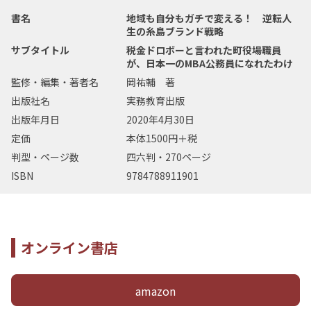
書名
地域も自分もガチで変える！ 逆転人
生の糸島ブランド戦略
サブタイトル
税金ドロボーと言われた町役場職員
が、日本一のMBA公務員になれたわけ
監修・編集・著者名
岡祐輔 著
出版社名
実務教育出版
出版年月日
2020年4月30日
定価
本体1500円＋税
判型・ページ数
四六判・270ページ
ISBN
9784788911901
オンライン書店
amazon