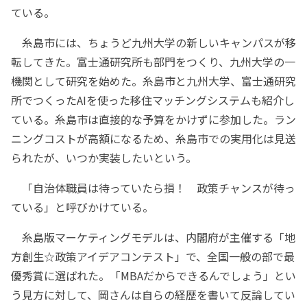
ている。
糸島市には、ちょうど九州大学の新しいキャンパスが移
転してきた。富士通研究所も部門をつくり、九州大学の一
機関として研究を始めた。糸島市と九州大学、富士通研究
所でつくったAIを使った移住マッチングシステムも紹介し
ている。糸島市は直接的な予算をかけずに参加した。ラン
ニングコストが高額になるため、糸島市での実用化は見送
られたが、いつか実装したいという。
「自治体職員は待っていたら損！ 政策チャンスが待っ
ている」と呼びかけている。
糸島版マーケティングモデルは、内閣府が主催する「地
方創生☆政策アイデアコンテスト」で、全国一般の部で最
優秀賞に選ばれた。「MBAだからできるんでしょう」とい
う見方に対して、岡さんは自らの経歴を書いて反論してい