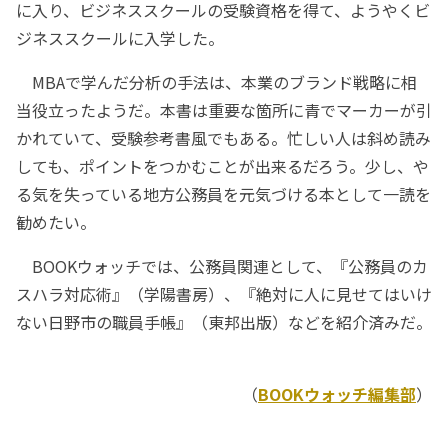
に入り、ビジネススクールの受験資格を得て、ようやくビ
ジネススクールに入学した。
MBAで学んだ分析の手法は、本業のブランド戦略に相
当役立ったようだ。本書は重要な箇所に青でマーカーが引
かれていて、受験参考書風でもある。忙しい人は斜め読み
しても、ポイントをつかむことが出来るだろう。少し、や
る気を失っている地方公務員を元気づける本として一読を
勧めたい。
BOOKウォッチでは、公務員関連として、『公務員のカ
スハラ対応術』（学陽書房）、『絶対に人に見せてはいけ
ない日野市の職員手帳』（東邦出版）などを紹介済みだ。
（
BOOKウォッチ編集部
）