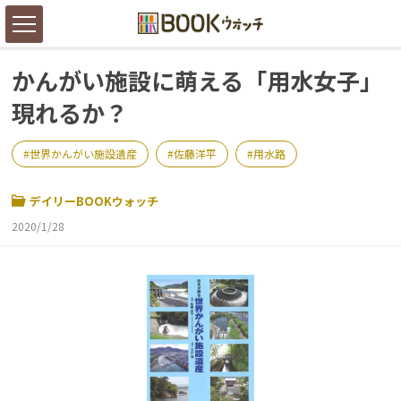
かんがい施設に萌える「用水女子」
現れるか？
世界かんがい施設遺産
佐藤洋平
用水路
デイリーBOOKウォッチ
2020/1/28