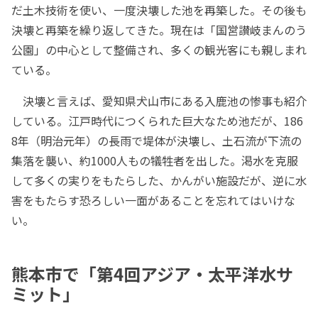
だ土木技術を使い、一度決壊した池を再築した。その後も
決壊と再築を繰り返してきた。現在は「国営讃岐まんのう
公園」の中心として整備され、多くの観光客にも親しまれ
ている。
決壊と言えば、愛知県犬山市にある入鹿池の惨事も紹介
している。江戸時代につくられた巨大なため池だが、186
8年（明治元年）の長雨で堤体が決壊し、土石流が下流の
集落を襲い、約1000人もの犠牲者を出した。渇水を克服
して多くの実りをもたらした、かんがい施設だが、逆に水
害をもたらす恐ろしい一面があることを忘れてはいけな
い。
熊本市で「第4回アジア・太平洋水サ
ミット」