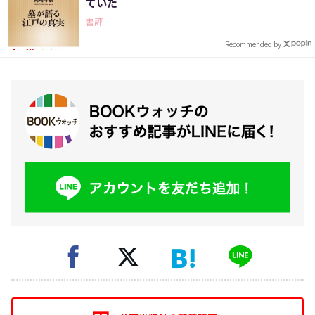
ていた
書評
Recommended by