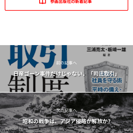
参画出版社の新着記事
前の記事へ
日産ゴーン事件だけじゃない、「司法取引」
次の記事へ
昭和の戦争は、アジア侵略か解放か?