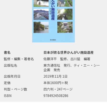
書名
日本が誇る世界かんがい施設遺産
監修・編集・著者名
佐藤洋平 監修、古川猛 編著
出版社名
東方通信社 発行、ティ・エー・シー
企画 発売
出版年月日
2019年11月 1日
定価
本体1600円＋税
判型・ページ数
四六判・247ページ
ISBN
9784924508286