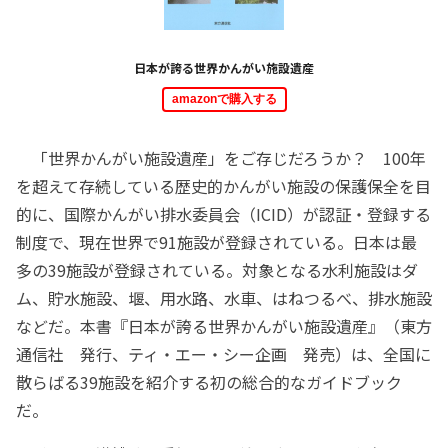
日本が誇る世界かんがい施設遺産
amazonで購入する
「世界かんがい施設遺産」をご存じだろうか？ 100年
を超えて存続している歴史的かんがい施設の保護保全を目
的に、国際かんがい排水委員会（ICID）が認証・登録する
制度で、現在世界で91施設が登録されている。日本は最
多の39施設が登録されている。対象となる水利施設はダ
ム、貯水施設、堰、用水路、水車、はねつるべ、排水施設
などだ。本書『日本が誇る世界かんがい施設遺産』（東方
通信社 発行、ティ・エー・シー企画 発売）は、全国に
散らばる39施設を紹介する初の総合的なガイドブック
だ。