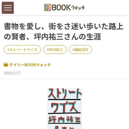
書物を愛し、街をさ迷い歩いた路上
の賢者、坪内祐三さんの生涯
ストリートワイズ
坪内祐三
福田恆存
デイリーBOOKウォッチ
2020/1/17