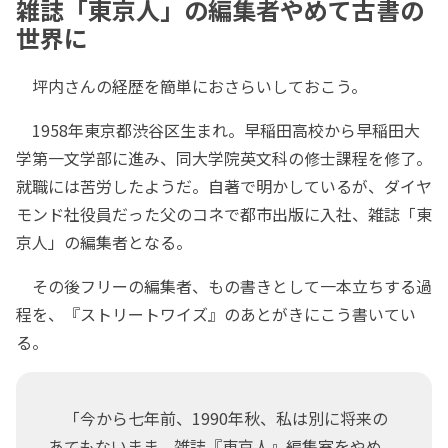
雑誌「東京人」の編集者やめて古書の
世界に
坪内さんの経歴を簡単におさらいしておこう。
1958年東京都渋谷区生まれ。早稲田高校から早稲田大
学第一文学部に進み、同大学院英文科の修士課程を修了。
就職には苦労したようだ。自著で明かしているが、ダイヤ
モンド社役員だった父のコネで都市出版に入社、雑誌「東
京人」の編集者となる。
その後フリーの編集者、もの書きとして一本立ちする過
程を、『ストリートワイズ』のあとがきにこう書いてい
る。
「今から七年前、1990年秋、私は別に将来の
あてもないまま、雑誌『東京人』編集室をやめ