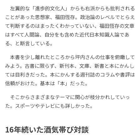
左翼的な「進歩的文化人」からも右派からも批判される
ことがあった思想家、福田恆存。政治論のレベルでとらえ
て判断するのはまったくわかっていない、福田恆存の文章
はすべて人間論、自分をも含めた近代日本知識人論であ
る、と断言している。
本書を少し離れたところから坪内さんの仕事を俯瞰して
みよう。古書に限らず、新刊本、文庫、新書と本にかんし
ては目利きだった。本にかんする週刊誌のコラムや書評は
信頼がおけた。基本は「本」だった。
そこからさまざまなテーマに関心が枝分かれしていっ
た。スポーツやテレビにも詳しかった。
16年続いた酒気帯び対談