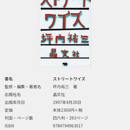
書名
ストリートワイズ
監修・編集・著者名
坪内祐三 著
出版社名
晶文社
出版年月日
1997年4月20日
定価
本体2300円＋税
判型・ページ数
四六判・293ページ
ISBN
9784794963017