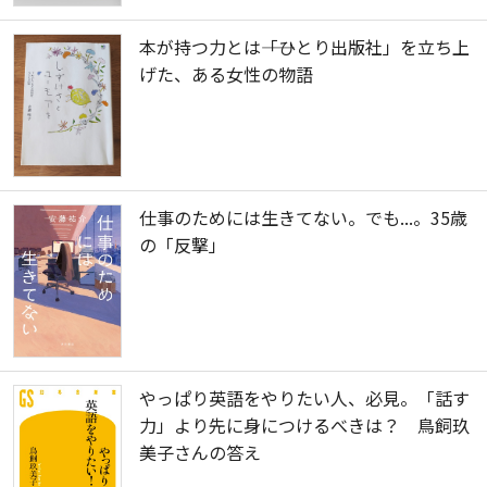
本が持つ力とは――「ひとり出版社」を立ち上
げた、ある女性の物語
仕事のためには生きてない。でも...。35歳
の「反撃」
やっぱり英語をやりたい人、必見。「話す
力」より先に身につけるべきは？ 鳥飼玖
美子さんの答え