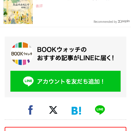
書評
Recommended by