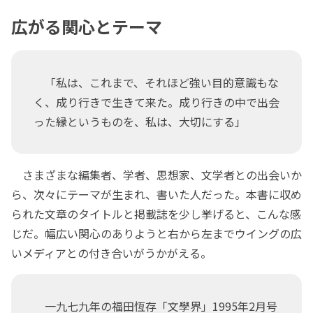
広がる関心とテーマ
「私は、これまで、それほど強い目的意識もな
く、成り行きで生きて来た。成り行きの中で出会
った縁というものを、私は、大切にする」
さまざまな編集者、学者、思想家、文学者との出会いか
ら、次々にテーマが生まれ、書いた人だった。本書に収め
られた文章のタイトルと掲載誌を少し挙げると、こんな感
じだ。幅広い関心のありようと右から左までウイングの広
いメディアとの付き合いがうかがえる。
一九七九年の福田恆存「文學界」1995年2月号