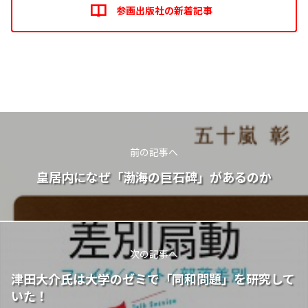
参画出版社の新着記事
前の記事へ
皇居内になぜ「渤海の巨石碑」があるのか
次の記事へ
津田大介氏は大学のゼミで「同和問題」を研究して
いた！