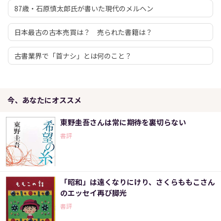
87歳・石原慎太郎氏が書いた現代のメルヘン
日本最古の古本売買は？ 売られた書籍は？
古書業界で「首ナシ」とは何のこと？
今、あなたにオススメ
東野圭吾さんは常に期待を裏切らない
書評
「昭和」は遠くなりにけり、さくらももこさん
のエッセイ再び脚光
書評