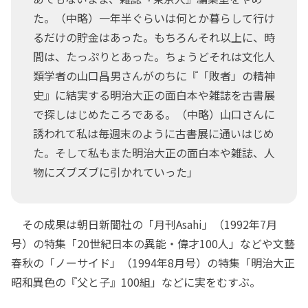
た。（中略）一年半ぐらいは何とか暮らして行け
るだけの貯金はあった。もちろんそれ以上に、時
間は、たっぷりとあった。ちょうどそれは文化人
類学者の山口昌男さんがのちに『「敗者」の精神
史』に結実する明治大正の面白本や雑誌を古書展
で探しはじめたころである。（中略）山口さんに
誘われて私は毎週末のように古書展に通いはじめ
た。そして私もまた明治大正の面白本や雑誌、人
物にズブズブに引かれていった」
その成果は朝日新聞社の「月刊Asahi」（1992年7月
号）の特集「20世紀日本の異能・偉才100人」などや文藝
春秋の「ノーサイド」（1994年8月号）の特集「明治大正
昭和異色の『父と子』100組」などに実をむすぶ。