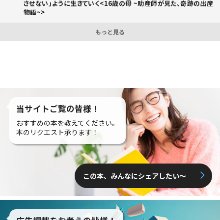
させない」ように生きていく<16歳の母 ~助産師が見た、奇跡の出産
物語~>
もっと見る
当サイトご覧の皆様！
おすすめの本を教えてください。
本のリクエスト承ります！
この本、みんなにシェアしたい〜