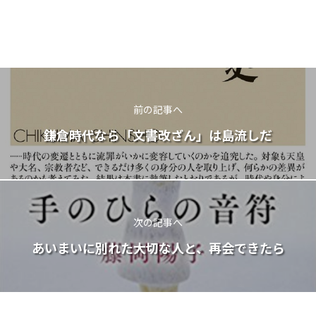
前の記事へ
鎌倉時代なら「文書改ざん」は島流しだ
次の記事へ
あいまいに別れた大切な人と、再会できたら