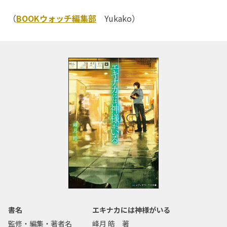
（
BOOKウォッチ編集部
Yukako）
書名
エキナカには神様がいる
監修・編集・著者名
峰月 皓 著