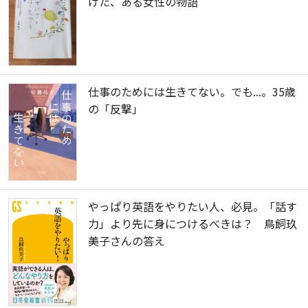
げた、ある女性の物語
仕事のためには生きてない。でも...。35歳
の「反撃」
やっぱり英語をやりたい人、必見。「話す
力」より先に身につけるべきは？ 鳥飼玖
美子さんの答え