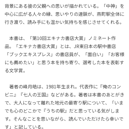
背景にある彼の父親への思いが描かれている。「中神」を
中心に広がる人々の縁、思いやりの連鎖が、燕町駅全体に
行き渡り、読み手にも温かい気持ちを感じさせてくれる。
本書は、「第10回エキナカ書店大賞」ノミネート作
品。「エキナカ書店大賞」とは、JR東日本の駅中書店
「ブックエキスプレス」の書店員が、「面白い」「お客様
にも薦めたい」と思う本を持ち寄り、選考した本を表彰す
る文学賞。
著者の峰月皓は、1981年生まれ。代表作に『俺のコン
ビニ』『七人の王国』などがある。著者は本書のあとがき
で、大人になって離れた地元の最寄り駅について、「いま
でも心のどこかで『うちの駅』だと思っている気がしま
す。そんなことを思いながら、読んでいただけたら幸いで
す」と記している。