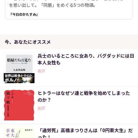
を思い出して。「同居」をめぐる5つの物語。
『今日のかたすみ』
今、あなたにオススメ
兵士のいるところに女あり、バグダッドには日
本人女性も
書評
ヒトラーはなぜソ連と戦争を始めてしまった
のか？
書評
「過労死」高橋まつりさんは「0円東大生」だ
った！