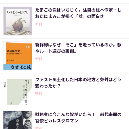
たまごの次はいちじく。注目の絵本作家・し
おたにまみこが描く「嘘」の面白さ
新刊
新幹線はなぜ「そこ」を走っているのか。駅
やルート選びの裏側。
新刊
ファスト風土化した日本の地方と郊外はどう
変わったか？
新刊
財務省に今こんな奴がいたら！ 前代未聞の
官僚ピカレスクロマン
書評