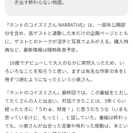
ぎ出す終わらない物語。
『ホントのコイズミさん NARRATIVE』は、一部未公開部
分を含め、各ゲストと連動した本だけの企画ページととも
に、ゲストとのトークが活字と写真でよみがえる。購入特
典など、最新情報は随時発表予定。
16歳でデビューして大人のなかに突然入ったため、い
ろいろなことを知ろうと思い、まずは有名な作家の本を1
冊ずつ読むようになったという小泉さん。
「ホントのコイズミさん」最終回では、この番組をとおし
てたくさんの人と出会い、対話できたことは、5年くらい
経ったときに「うわぁ、財産！」と思うだろうな（いまも
思っているけど、もっと）、と話していた。番組は終わっ
ても、小泉さんが出合った言葉や味わった感動は、本とい