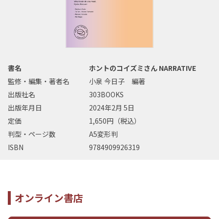
書名
ホントのコイズミさん NARRATIVE
監修・編集・著者名
小泉 今日子 編著
出版社名
303BOOKS
出版年月日
2024年2月 5日
定価
1,650円（税込）
判型・ページ数
A5変形判
ISBN
9784909926319
オンライン書店