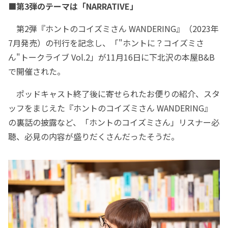
■第3弾のテーマは「NARRATIVE」
第2弾『ホントのコイズミさん WANDERING』（2023年
7月発売）の刊行を記念し、「"ホントに？コイズミさ
ん"トークライブ Vol.2」が11月16日に下北沢の本屋B&B
で開催された。
ポッドキャスト終了後に寄せられたお便りの紹介、スタ
ッフをまじえた『ホントのコイズミさん WANDERING』
の裏話の披露など、「ホントのコイズミさん」リスナー必
聴、必見の内容が盛りだくさんだったそうだ。