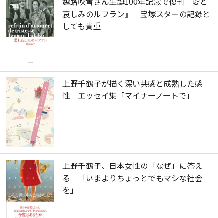
越路吹雪さん生誕100年記念で復刊『愛と
哀しみのルフラン』 宝塚スターの記録と
しても貴重
上野千鶴子が描く深い共感と成熟した感
性 エッセイ集「マイナーノートで」
上野千鶴子、日本女性の「なぜ」に答え
る 「いまよりちょっとでもマシな社会
を」