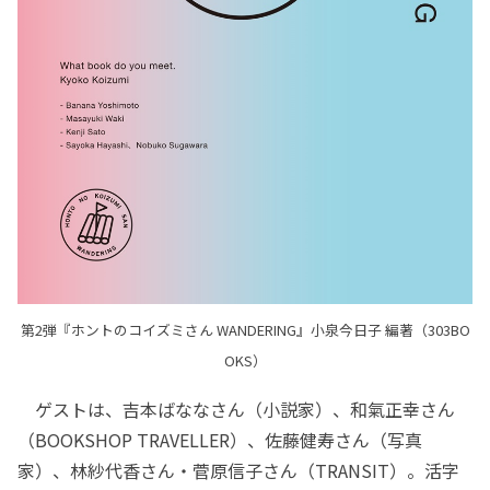
第2弾『ホントのコイズミさん WANDERING』小泉今日子 編著（303BO
OKS）
ゲストは、吉本ばななさん（小説家）、和氣正幸さん
（BOOKSHOP TRAVELLER）、佐藤健寿さん（写真
家）、林紗代香さん・菅原信子さん（TRANSIT）。活字