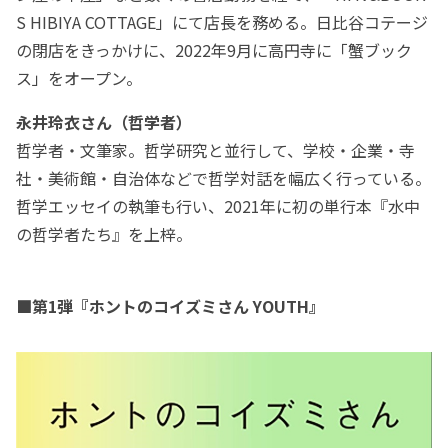
S HIBIYA COTTAGE」にて店長を務める。日比谷コテージ
の閉店をきっかけに、2022年9月に高円寺に「蟹ブック
ス」をオープン。
永井玲衣さん（哲学者）
哲学者・文筆家。哲学研究と並行して、学校・企業・寺
社・美術館・自治体などで哲学対話を幅広く行っている。
哲学エッセイの執筆も行い、2021年に初の単行本『水中
の哲学者たち』を上梓。
■第1弾『ホントのコイズミさん YOUTH』