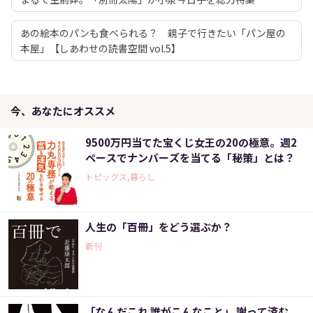
あの絵本のパンも食べられる？ 親子で行きたい「パン屋の
本屋」【しあわせの読書空間 vol.5】
今、あなたにオススメ
9500万円当てた宝くじ女王の20の極意。週2
ペースでナンバーズを当てる「秘策」とは？
トピックス,暮らし
人生の「百冊」をどう選ぶか？
新刊
「なんだこれ 誰がこんなこと」 謝って済む