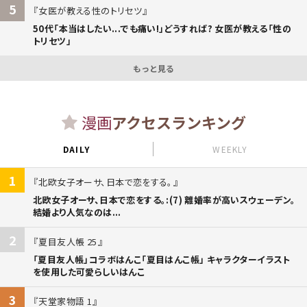
5
女医が教える性のトリセツ
50代「本当はしたい...でも痛い!」どうすれば? 女医が教える「性の
トリセツ」
もっと見る
漫画
アクセスランキング
DAILY
WEEKLY
1
北欧女子オーサ、日本で恋をする。
北欧女子オーサ、日本で恋をする。:(7) 離婚率が高いスウェーデン。
結婚より人気なのは...
2
夏目友人帳 25
「夏目友人帳」コラボはんこ「夏目はんこ帳」 キャラクターイラスト
を使用した可愛らしいはんこ
3
天堂家物語 1