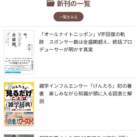
新刊の一覧
一覧をみる
「オールナイトニッポン」V字回復の軌
跡 スポンサー数は全盛期超え、統括プロ
デューサーが明かす真実
雑学インフルエンサー「けんたろ」初の著
書 楽しみながら知識が頭に入る図表と解
説