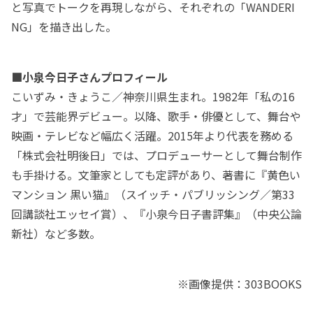
と写真でトークを再現しながら、それぞれの「WANDERI
NG」を描き出した。
■小泉今日子さんプロフィール
こいずみ・きょうこ／神奈川県生まれ。1982年「私の16
才」で芸能界デビュー。以降、歌手・俳優として、舞台や
映画・テレビなど幅広く活躍。2015年より代表を務める
「株式会社明後日」では、プロデューサーとして舞台制作
も手掛ける。文筆家としても定評があり、著書に『黄色い
マンション 黒い猫』（スイッチ・パブリッシング／第33
回講談社エッセイ賞）、『小泉今日子書評集』（中央公論
新社）など多数。
※画像提供：303BOOKS