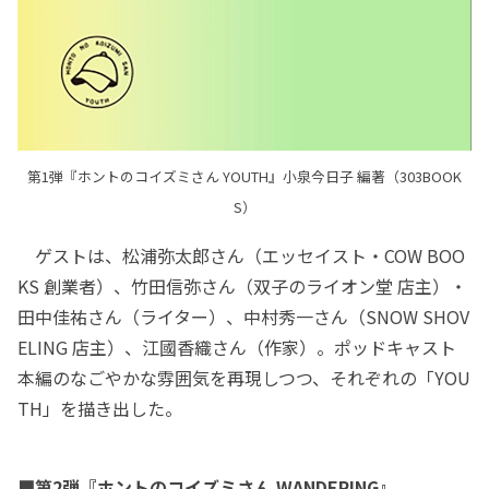
第1弾『ホントのコイズミさん YOUTH』小泉今日子 編著（303BOOK
S）
ゲストは、松浦弥太郎さん（エッセイスト・COW BOO
KS 創業者）、竹田信弥さん（双子のライオン堂 店主）・
田中佳祐さん（ライター）、中村秀一さん（SNOW SHOV
ELING 店主）、江國香織さん（作家）。ポッドキャスト
本編のなごやかな雰囲気を再現しつつ、それぞれの「YOU
TH」を描き出した。
■第2弾『ホントのコイズミさん WANDERING』