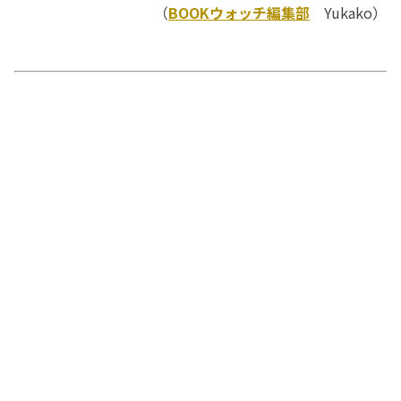
（
BOOKウォッチ編集部
Yukako）