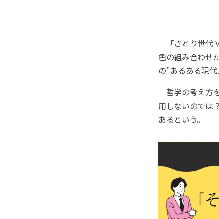
「さとり世代 V
色の組み合わせ
の"あるある現代
哲学の考え方を
用しないのでは
あるという。