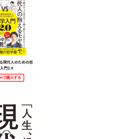
きる現代人のための哲
入門2.0
zonで購入する