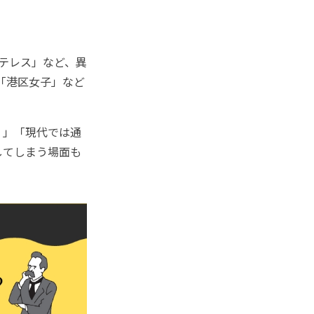
トテレス」など、異
「港区女子」など
？」「現代では通
してしまう場面も