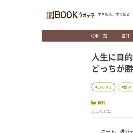
本を知る。本で知る
記事一覧
書評
人生に目的
どっちが勝
ひろゆき
哲学
新刊
2023/11/21
ニート、親ガチャ、