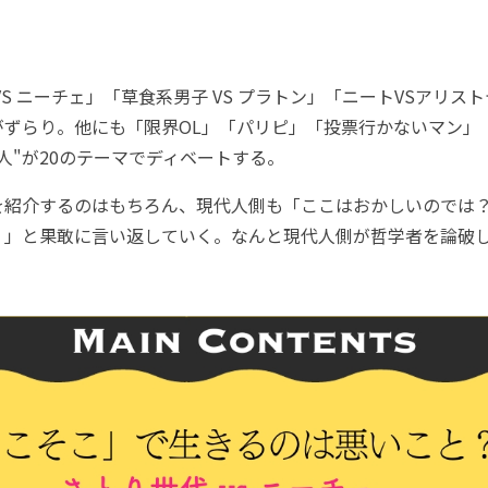
S ニーチェ」「草食系男子 VS プラトン」「ニートVSアリス
がずらり。他にも「限界OL」「パリピ」「投票行かないマン」
人"が20のテーマでディベートする。
紹介するのはもちろん、現代人側も「ここはおかしいのでは
？」と果敢に言い返していく。なんと現代人側が哲学者を論破