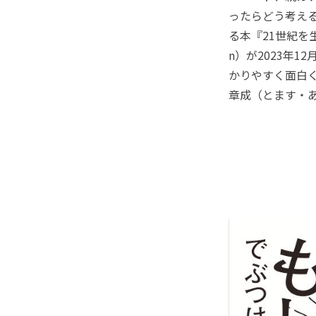
ったらどう考え
る本『21世紀を生
n）が2023年
かりやすく面白
章成（とます・