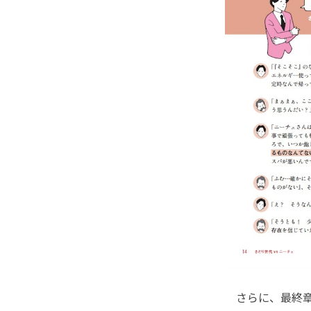
さらに、最終章