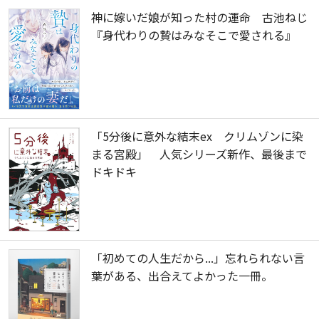
神に嫁いだ娘が知った村の運命 古池ねじ
『身代わりの贄はみなそこで愛される』
「5分後に意外な結末ex クリムゾンに染
まる宮殿」 人気シリーズ新作、最後まで
ドキドキ
「初めての人生だから...」忘れられない言
葉がある、出合えてよかった一冊。