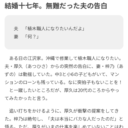
結婚十七年。無難だった夫の告白
夫 「植木職人になりたいんだよ」
妻 「何？」
ある日の江沢家。沖縄で修業して植木職人になりたい。
夫・厚久（あつひさ）からの突然の告白に、妻・梓乃（あ
ずの）は動揺していた。中3と小6の子どもがいて、マン
ションのローンも残っている。なに突拍子もないことを！
と一蹴したいところだが、厚久は20代のころからやっ
てみたかったと言う。
追い打ちをかけるように、厚久が衝撃の提案をしてき
た。梓乃は絶句し、「夫は本当にバカな人だったのだ」と
悟る。ただ、厚久がいまの仕事を楽しめていないことはわ