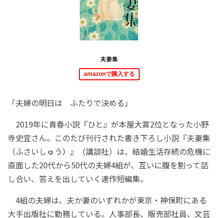
夫妻集
amazonで購入する
「夫婦の明日は ふたりで決める」
2019年に青春小説『ひと』が本屋大賞2位となった小野
寺史宜さん。このたび刊行された書き下ろし小説『夫妻集
（ふさいしゅう）』（講談社）は、結婚生活存続の危機に
直面した20代から50代の夫婦4組が、互いに腹を割って話
し合い、答えを出していく連作短編集。
4組の夫婦は、夫か妻のいずれかが東京・神保町にある
大手出版社に勤務している。人事部長、販売部社員、文芸