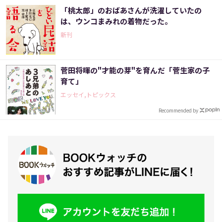
「桃太郎」のおばあさんが洗濯していたの
は、ウンコまみれの着物だった。
新刊
菅田将暉の"才能の芽"を育んだ「菅生家の子
育て」
エッセイ,トピックス
Recommended by