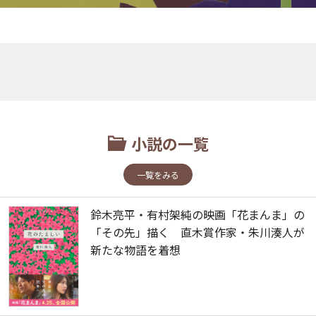
小説の一覧
一覧をみる
鈴木亮平・有村架純の映画「花まんま」の
「その先」描く 直木賞作家・朱川湊人が
新たな物語を着想