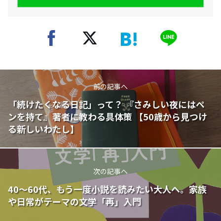
前の記事へ
「続けたくなる日記」って？ 『さみしい夜にはペ
ンを持て』著者に教わる具体策 【50歳から見つけ
る新しいわたし】
次の記事へ
40～60代、もう一度小説を読みたい大人へ。家族
や日常がテーマの文学「再」入門