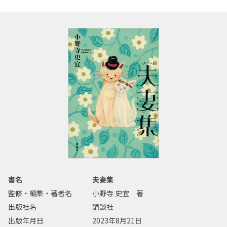
書名
夫妻集
監修・編集・著者名
小野寺 史宜 著
出版社名
講談社
出版年月日
2023年8月21日