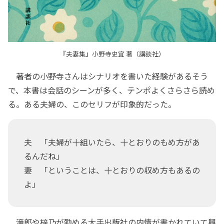
『夫妻集』小野寺史宜 著（講談社）
著者の小野寺さんはシナリオを書いた経験があるそう
で、本書は会話のシーンが多く、テンポよくさらさら読め
る。ある夫婦の、このセリフが印象的だった。
夫 「夫婦が十組いたら、十とおりのもめ方があ
るんだね」
妻 「ということは、十とおりの収め方もあるの
よ」
滝郎や梓乃が勤める大手出版社の内情が書かれていて興