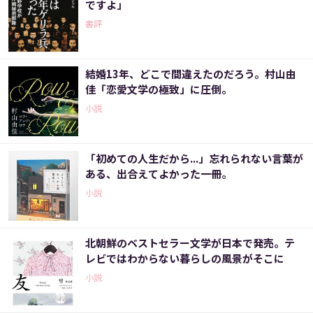
ですよ」
書評
結婚13年、どこで間違えたのだろう。村山由
佳「恋愛文学の極致」に圧倒。
小説
「初めての人生だから...」忘れられない言葉が
ある、出合えてよかった一冊。
小説
北朝鮮のベストセラー文学が日本で発売。テ
レビではわからない暮らしの風景がそこに
小説