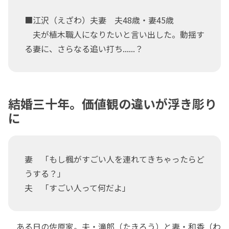
■江沢（えざわ）夫妻 夫48歳・妻45歳
夫が植木職人になりたいと言い出した。動揺す
る妻に、さらなる追い打ち......？
結婚三十年。価値観の違いが浮き彫り
に
妻 「もし楓がすごい人を連れてきちゃったらど
うする？」
夫 「すごい人って何だよ」
ある日の佐原家。夫・滝郎（たきろう）と妻・和香（わ