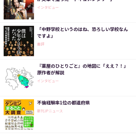
インタビュー
「中野学校というのはね、恐ろしい学校なん
ですよ」
書評
『薬屋のひとりごと』の地図に「ええ？！」
原作者が解説
インタビュー
不倫経験率1位の都道府県
新刊JPニュース