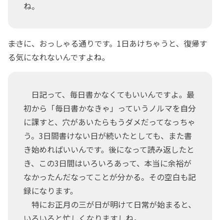
ね。
――まさに、おっしゃる通りです。1日あけちゃうと、復帰す
る気になれないんですよね。
日記って、毎日書かなくてもいいんですよ。最
初から「毎日書かなきゃ」っていうノルマを自分
に課すと、穴があいたらもうダメだってなっちゃ
う。3日間書けない日が続いたとしても、また書
き始めればいいんです。後になって読み返したと
き、この3日間はいろいろあって、本当に余裕が
なかったんだなってことが分かる。その空白も記
録になります。
特にお正月の三が日が明けて日常が始まると、
いろいろと忙しくなりますしね。