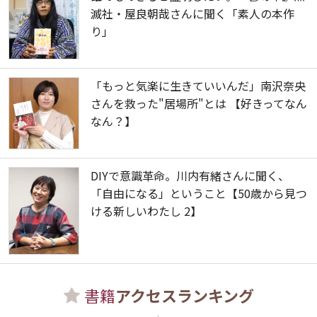
滅社・屋良朝哉さんに聞く「素人の本作
り」
「もっと気楽に生きていいんだ」南沢奈央
さんを救った"居場所"とは 【好きってなん
なん？】
DIYで意識革命。川内有緒さんに聞く、
「自由になる」ということ【50歳から見つ
ける新しいわたし 2】
書籍
アクセスランキング