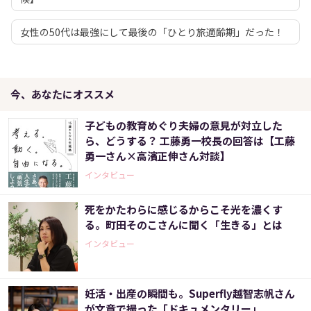
女性の50代は最強にして最後の「ひとり旅適齢期」だった！
今、あなたにオススメ
子どもの教育めぐり夫婦の意見が対立した
ら、どうする？ 工藤勇一校長の回答は【工藤
勇一さん×高濱正伸さん対談】
インタビュー
死をかたわらに感じるからこそ光を濃くす
る。町田そのこさんに聞く「生きる」とは
インタビュー
妊活・出産の瞬間も。Superfly越智志帆さん
が文章で撮った「ドキュメンタリー」