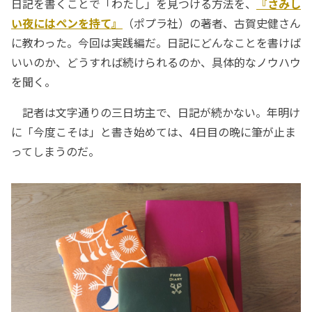
日記を書くことで「わたし」を見つける方法を、
『さみし
い夜にはペンを持て』
（ポプラ社）の著者、古賀史健さん
に教わった。今回は実践編だ。日記にどんなことを書けば
いいのか、どうすれば続けられるのか、具体的なノウハウ
を聞く。
記者は文字通りの三日坊主で、日記が続かない。年明け
に「今度こそは」と書き始めては、4日目の晩に筆が止ま
ってしまうのだ。