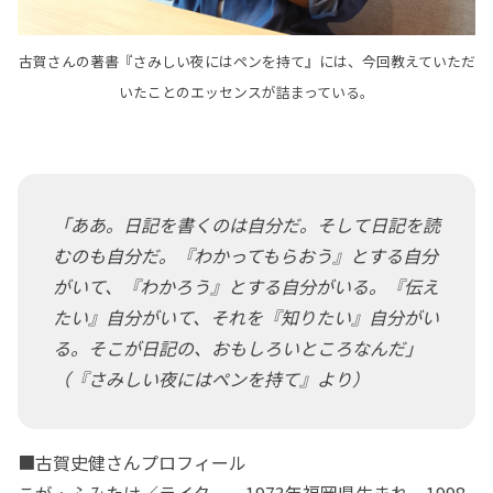
古賀さんの著書『さみしい夜にはペンを持て』には、今回教えていただ
いたことのエッセンスが詰まっている。
「ああ。日記を書くのは自分だ。そして日記を読
むのも自分だ。『わかってもらおう』とする自分
がいて、『わかろう』とする自分がいる。『伝え
たい』自分がいて、それを『知りたい』自分がい
る。そこが日記の、おもしろいところなんだ」
（『さみしい夜にはペンを持て』より）
■古賀史健さんプロフィール
こが・ふみたけ／ライター。1973年福岡県生まれ。1998