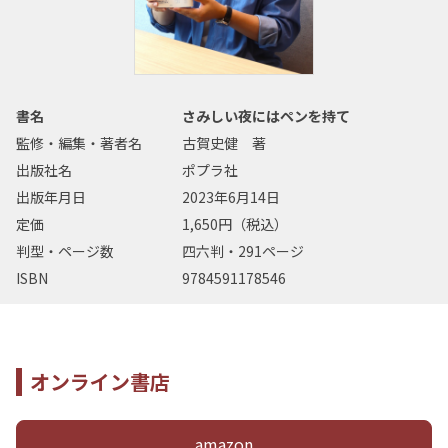
書名
さみしい夜にはペンを持て
監修・編集・著者名
古賀史健 著
出版社名
ポプラ社
出版年月日
2023年6月14日
定価
1,650円（税込）
判型・ページ数
四六判・291ページ
ISBN
9784591178546
オンライン書店
amazon