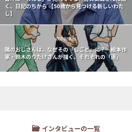
く、日記のちから 【50歳から見つける新しいわた
し】
次の記事へ
隣のおじさんは、なぜその「しごと」に？ 絵本作
家・鈴木のりたけさんが描く、それぞれの「道」
インタビューの一覧