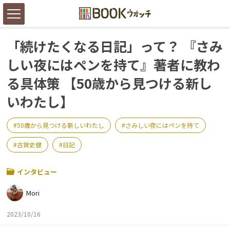
「続けたくなる日記」って？ 『さみ
しい夜にはペンを持て』著者に教わ
る具体策 【50歳から見つける新し
いわたし】
50歳から見つける新しいわたし
さみしい夜にはペンを持て
古賀史健
日記
インタビュー
Mori
2023/10/16