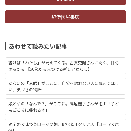
紀伊國屋書店
あわせて読みたい記事
書けば「わたし」が見えてくる。古賀史健さんに聞く、日記
のちから 【50歳から見つける新しいわたし】
あなたの「恩師」がここに。自分を語れない人に読んでほし
い、気づきの物語
娘と私の「なんで？」がここに。高垣麗子さんが推す「子ど
もごころに帰れる本」
通学路で味わうローマの朝。BARとイタリア人【ローマで居
候】