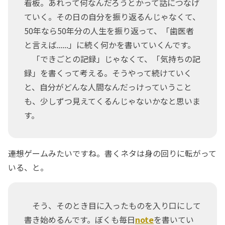
看板。あれって何なんだろうとかって話につなげ
ていく。その日の自分を振り返るんじゃなくて、
50年なら50年分の人生を振り返って、「歯医者
と言えば......」に続く何かを書いていくんです。
「できごとの記録」じゃなくて、「気持ちの記
録」を書くって考える。そうやって続けていく
と、自分がどんな人間なんだっけっていうこと
も、少しずつ見えてくるんじゃないかなと思いま
す。
――連想ゲームみたいですね。書くネタは身の回りに転がって
いる、と。
そう、そのとき目に入ったものを入り口にして
書き始めるんです。ぼくも毎日
note
を書いてい