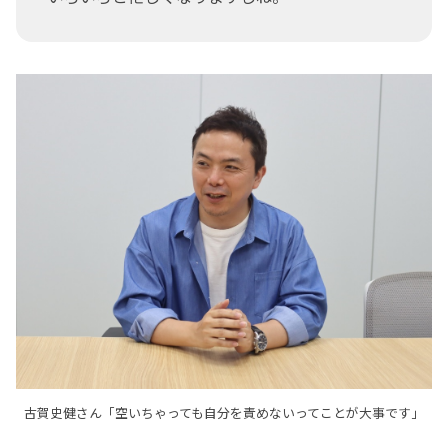
古賀史健さん「空いちゃっても自分を責めないってことが大事です」