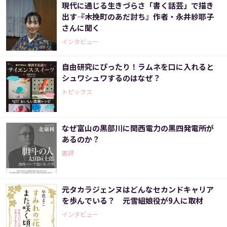
現代に通じる生きづらさ「書く話芸」で描き
出す――『木挽町のあだ討ち』作者・永井紗耶子
さんに聞く
インタビュー
自由研究にぴったり！ラムネを口に入れると
シュワシュワするのはなぜ？
トピックス
なぜ富山の黒部川に関西電力の黒四発電所が
あるのか？
書評
元タカラジェンヌはどんなセカンドキャリア
を歩んでいる？ 元雪組娘役が9人に取材
インタビュー