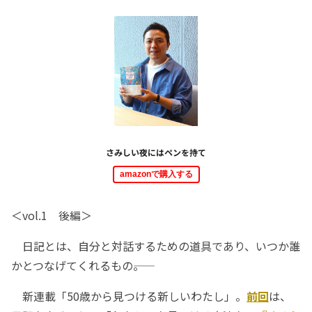
さみしい夜にはペンを持て
amazonで購入する
＜vol.1 後編＞
日記とは、自分と対話するための道具であり、いつか誰
かとつなげてくれるもの――。
新連載「50歳から見つける新しいわたし」。
前回
は、