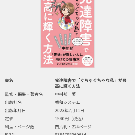
書名
発達障害で「ぐちゃぐちゃな私」が最
高に輝く方法
監修・編集・著者名
中村郁 著
出版社名
秀和システム
出版年月日
2023年7月11日
定価
1540円（税込）
判型・ページ数
四六判・224ページ
ISBN
9784798069654