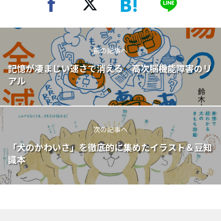
前の記事へ
記憶が凄まじい速さで消える 高次脳機能障害のリ
アル
次の記事へ
「犬のかわいさ」を徹底的に集めたイラスト＆豆知
識本