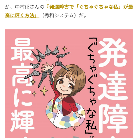
が、中村郁さんの
『発達障害で「ぐちゃぐちゃな私」が最
高に輝く方法』
（秀和システム）だ。