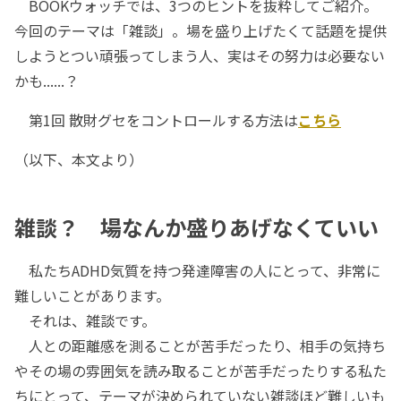
BOOKウォッチでは、3つのヒントを抜粋してご紹介。
今回のテーマは「雑談」。場を盛り上げたくて話題を提供
しようとつい頑張ってしまう人、実はその努力は必要ない
かも......？
第1回 散財グセをコントロールする方法は
こちら
（以下、本文より）
雑談？ 場なんか盛りあげなくていい
私たちADHD気質を持つ発達障害の人にとって、非常に
難しいことがあります。
それは、雑談です。
人との距離感を測ることが苦手だったり、相手の気持ち
やその場の雰囲気を読み取ることが苦手だったりする私た
ちにとって、テーマが決められていない雑談ほど難しいも