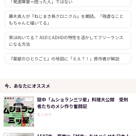
「発達障害＝困った人」ではない
藤木直人が『ねじまき鳥クロニクル』を朗読。「残虐なこと
もちゃんと描いてる」
実は向いてる？ ASDとADHDの特性を活かしてフリーランス
になる方法
『薬屋のひとりごと』の地図に「ええ？！」原作者が解説
今、あなたにオススメ
獄中「ムショラン三ツ星」料理大公開 受刑
者たちのメシ作り奮闘記
エッセイ