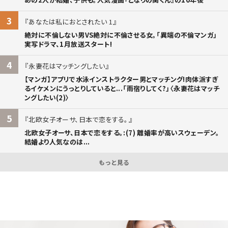
3
あなたは私におとされたい 1
絶対に不倫しない男VS絶対に不倫させる女。「異端の不倫マンガ」
実写ドラマ、1月放送スタート!
4
永妻花はマッチングしたい
【マンガ】アプリで水泳インストラクター男とマッチング!肉体派すぎ
るイケメンにうっとりしていると...「雨宿りしてく?」〈永妻花はマッチ
ングしたい(2)〉
5
北欧女子オーサ、日本で恋をする。
北欧女子オーサ、日本で恋をする。:(7) 離婚率が高いスウェーデン。
結婚より人気なのは...
もっと見る