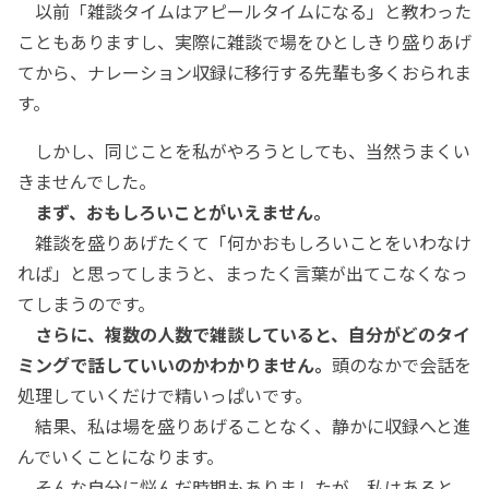
以前「雑談タイムはアピールタイムになる」と教わった
こともありますし、実際に雑談で場をひとしきり盛りあげ
てから、ナレーション収録に移行する先輩も多くおられま
す。
しかし、同じことを私がやろうとしても、当然うまくい
きませんでした。
まず、おもしろいことがいえません。
雑談を盛りあげたくて「何かおもしろいことをいわなけ
れば」と思ってしまうと、まったく言葉が出てこなくなっ
てしまうのです。
さらに、複数の人数で雑談していると、自分がどのタイ
ミングで話していいのかわかりません。
頭のなかで会話を
処理していくだけで精いっぱいです。
結果、私は場を盛りあげることなく、静かに収録へと進
んでいくことになります。
そんな自分に悩んだ時期もありましたが、私はあると