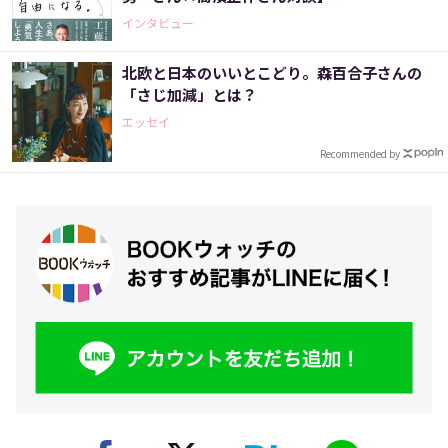
インタビュー
北欧と日本のいいとこどり。森百合子さんの
「さじ加減」とは？
エッセイ
Recommended by