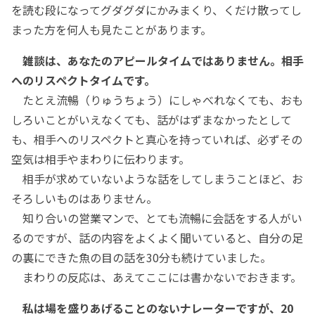
を読む段になってグダグダにかみまくり、くだけ散ってし
まった方を何人も見たことがあります。
雑談は、あなたのアピールタイムではありません。相手
へのリスペクトタイムです。
たとえ流暢（りゅうちょう）にしゃべれなくても、おも
しろいことがいえなくても、話がはずまなかったとして
も、相手へのリスペクトと真心を持っていれば、必ずその
空気は相手やまわりに伝わります。
相手が求めていないような話をしてしまうことほど、お
そろしいものはありません。
知り合いの営業マンで、とても流暢に会話をする人がい
るのですが、話の内容をよくよく聞いていると、自分の足
の裏にできた魚の目の話を30分も続けていました。
まわりの反応は、あえてここには書かないでおきます。
私は場を盛りあげることのないナレーターですが、20