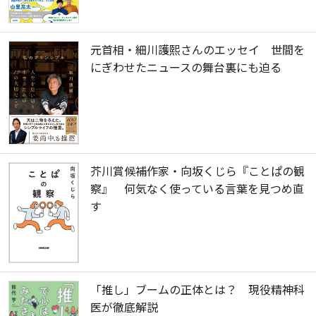
元首相・細川護熙さんのエッセイ 世間を
にぎわせたニュースの舞台裏にも迫る
芥川賞候補作家・向坂くじら『ことぱの観
察』 何気なく使っている言葉を見つめ直
す
「推し」ブームの正体とは？ 現役精神科
医が徹底解説