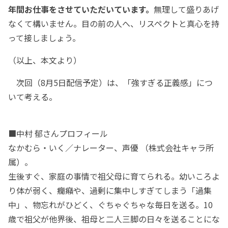
年間お仕事をさせていただいています。
無理して盛りあげ
なくて構いません。目の前の人へ、リスペクトと真心を持
って接しましょう。
（以上、本文より）
次回（8月5日配信予定）は、「強すぎる正義感」につ
いて考える。
■中村 郁さんプロフィール
なかむら・いく／ナレーター、声優 （株式会社キャラ所
属）。
生後すぐ、家庭の事情で祖父母に育てられる。幼いころよ
り体が弱く、癇癪や、過剰に集中しすぎてしまう「過集
中」、物忘れがひどく、ぐちゃぐちゃな毎日を送る。10
歳で祖父が他界後、祖母と二人三脚の日々を送ることにな