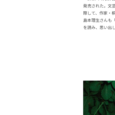
発売された。文芸
際して、作家・
島本理生さんも「
を読み、思い出