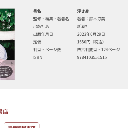
書名
浮き身
監修・編集・著者名
著者：鈴木涼美
出版社名
新潮社
出版年月日
2023年6月29日
定価
1650円（税込）
判型・ページ数
四六判変型・124ページ
ISBN
9784103551515
書店
紀伊國屋書店