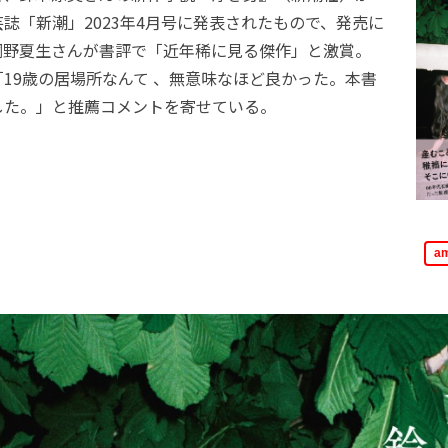
誌「新潮」2023年4月号に発表されたもので、発売に
桐野夏生さんが書評で「近年稀に見る傑作」と激賞。
19歳の居場所なんて 、無意味なほど良かった。本書
した。」と推薦コメントを寄せている。
a