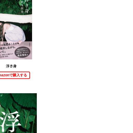
浮き身
mazonで購入する