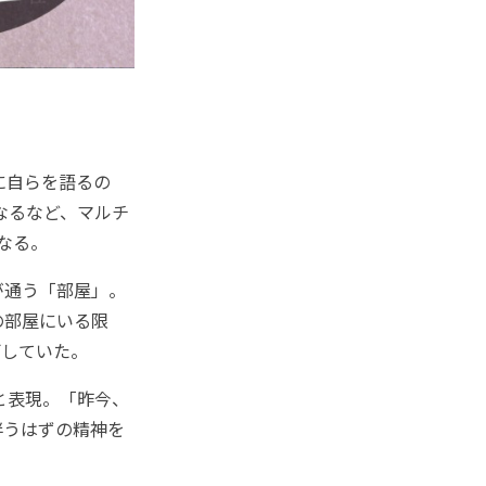
に自らを語るの
なるなど、マルチ
なる。
が通う「部屋」。
の部屋にいる限
ごしていた。
と表現。「昨今、
伴うはずの精神を