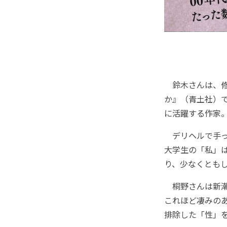
鈴木さんは、修
か』（青土社）で
に活躍する作家
デリヘルで手っ
大学生の「私」
り、少なくとも
桐野さんは新潮
これほど凄みの
排除した「性」