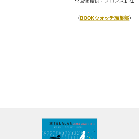
※画像提供：ブロンズ新社
（
BOOKウォッチ編集部
）