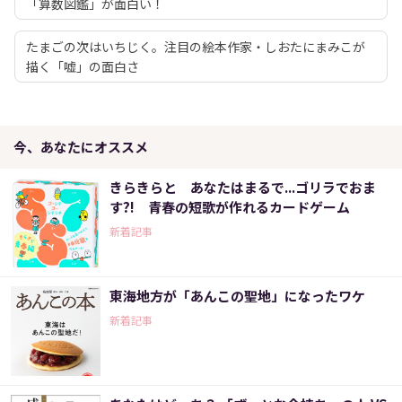
「算数図鑑」が面白い！
たまごの次はいちじく。注目の絵本作家・しおたにまみこが
描く「嘘」の面白さ
今、あなたにオススメ
きらきらと あなたはまるで...ゴリラでおま
す?! 青春の短歌が作れるカードゲーム
新着記事
東海地方が「あんこの聖地」になったワケ
新着記事