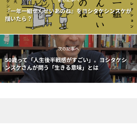
『一年一組せんせいあのね』をヨシタケシンスケが
描いたら？
次の記事へ
50歳って「人生後半戦感がすごい」。ヨシタケシ
ンスケさんが問う「生きる意味」とは