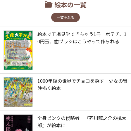
絵本の一覧
一覧をみる
絵本で工場見学できちゃう1冊 ポテチ、1
0円玉、歯ブラシはこうやって作られる
1000年後の世界でチョコを探す 少女の冒
険描く絵本
全身ピンクの侵略者 『芥川龍之介の桃太
郎』が絵本に