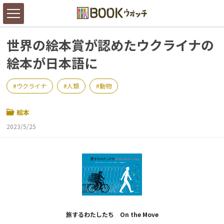
世界の絵本賞が認めたウクライナの
絵本が日本語に
ウクライナ
人類
動物
絵本
2023/5/25
旅するわたしたち On the Move