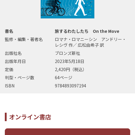
書名
旅するわたしたち On the Move
監修・編集・著者名
ロマナ・ロマニーシン アンドリー・
レシヴ 作／ 広松由希子 訳
出版社名
ブロンズ新社
出版年月日
2023年5月18日
定価
2,420円（税込）
判型・ページ数
64ページ
ISBN
9784893097194
オンライン書店