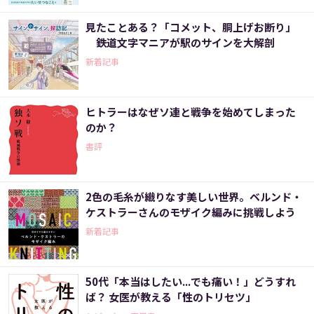
見たことある？「コメット、胴上げお断り」
鉄道文字マニアが駅のサインを大解剖
新着記事
ヒトラーはなぜソ連と戦争を始めてしまった
のか？
書評
2色の毛糸が織りなす美しい世界。ベルンド・
ケストラーさんのモザイク編みに挑戦しよう
新着記事
50代「本当はしたい...でも痛い！」どうすれ
ば？ 女医が教える「性のトリセツ」