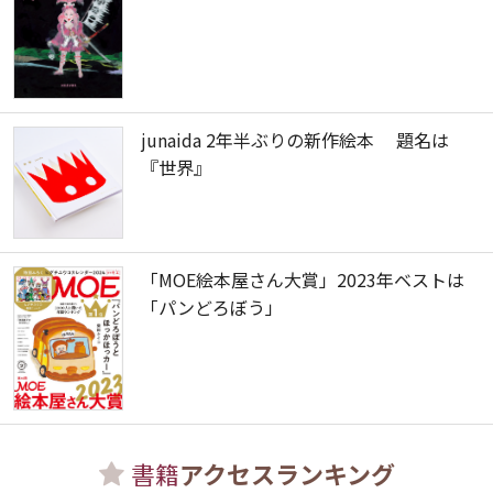
junaida 2年半ぶりの新作絵本 題名は
『世界』
「MOE絵本屋さん大賞」2023年ベストは
「パンどろぼう」
書籍
アクセスランキング