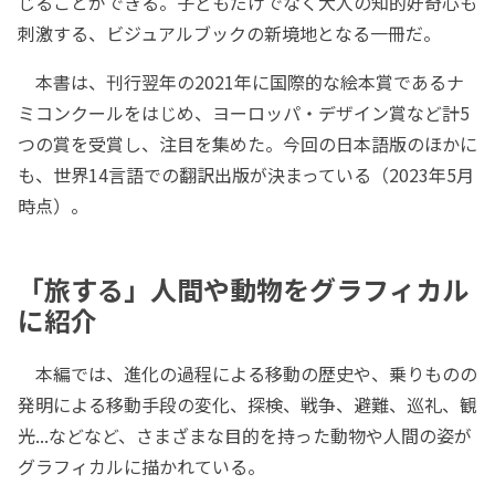
じることができる。子どもだけでなく大人の知的好奇心も
刺激する、ビジュアルブックの新境地となる一冊だ。
本書は、刊行翌年の2021年に国際的な絵本賞であるナ
ミコンクールをはじめ、ヨーロッパ・デザイン賞など計5
つの賞を受賞し、注目を集めた。今回の日本語版のほかに
も、世界14言語での翻訳出版が決まっている（2023年5月
時点）。
「旅する」人間や動物をグラフィカル
に紹介
本編では、進化の過程による移動の歴史や、乗りものの
発明による移動手段の変化、探検、戦争、避難、巡礼、観
光...などなど、さまざまな目的を持った動物や人間の姿が
グラフィカルに描かれている。