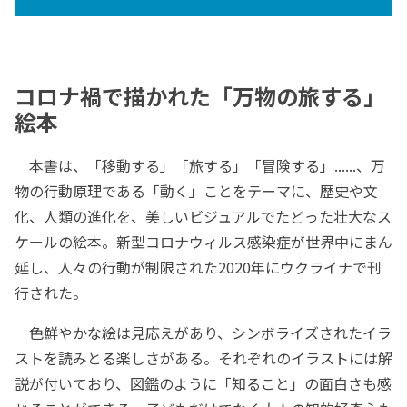
コロナ禍で描かれた「万物の旅する」
絵本
本書は、「移動する」「旅する」「冒険する」......、万
物の行動原理である「動く」ことをテーマに、歴史や文
化、人類の進化を、美しいビジュアルでたどった壮大なス
ケールの絵本。新型コロナウィルス感染症が世界中にまん
延し、人々の行動が制限された2020年にウクライナで刊
行された。
色鮮やかな絵は見応えがあり、シンボライズされたイラ
ストを読みとる楽しさがある。それぞれのイラストには解
説が付いており、図鑑のように「知ること」の面白さも感