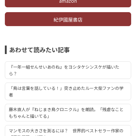
amazon
紀伊國屋書店
あわせて読みたい記事
『一年一組せんせいあのね』をヨシタケシンスケが描いた
ら？
「鳥は言葉を話している！」突き止めたルー大柴ファンの学
者
藤木直人が『ねじまき鳥クロニクル』を朗読。「残虐なこと
もちゃんと描いてる」
マンモスの大きさを測るには？ 世界的ベストセラー作家の