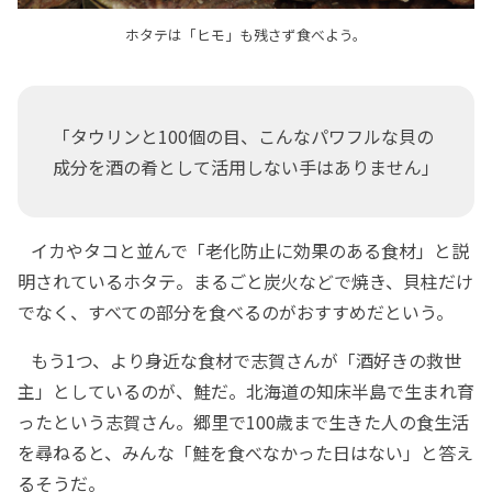
ホタテは「ヒモ」も残さず食べよう。
「タウリンと100個の目、こんなパワフルな貝の
成分を酒の肴として活用しない手はありません」
イカやタコと並んで「老化防止に効果のある食材」と説
明されているホタテ。まるごと炭火などで焼き、貝柱だけ
でなく、すべての部分を食べるのがおすすめだという。
もう1つ、より身近な食材で志賀さんが「酒好きの救世
主」としているのが、鮭だ。北海道の知床半島で生まれ育
ったという志賀さん。郷里で100歳まで生きた人の食生活
を尋ねると、みんな「鮭を食べなかった日はない」と答え
るそうだ。