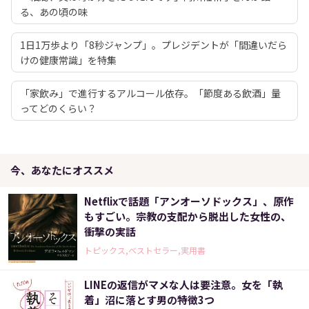
る、あの頃の味
1日1万歩より「8秒ジャンプ」。プレジデントが「間違いだら
けの健康常識」を特集
「家飲み」で進行するアルコール依存。「節度ある飲酒」量
ってどのくらい？
今、あなたにオススメ
Netflixで話題「アンオーソドックス」、原作
もすごい。宗教の支配から脱出した女性の、
衝撃の実話
トピックス,ベストセラー,実用書
LINEの返信がマメな人は要注意。女を「執
着」沼に落とす男の特徴3つ