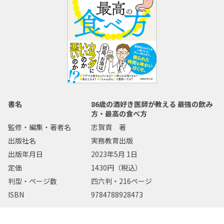
書名
86歳の酒好き医師が教える 最強の飲み
方・最高の食べ方
監修・編集・著者名
志賀貢 著
出版社名
実務教育出版
出版年月日
2023年5月 1日
定価
1430円（税込）
判型・ページ数
四六判・216ページ
ISBN
9784788928473