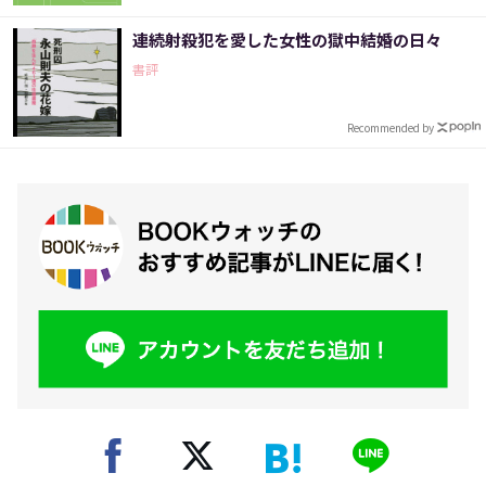
連続射殺犯を愛した女性の獄中結婚の日々
書評
Recommended by