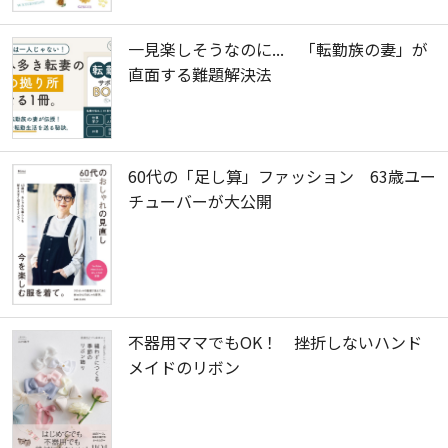
一見楽しそうなのに... 「転勤族の妻」が
直面する難題解決法
60代の「足し算」ファッション 63歳ユー
チューバーが大公開
不器用ママでもOK！ 挫折しないハンド
メイドのリボン