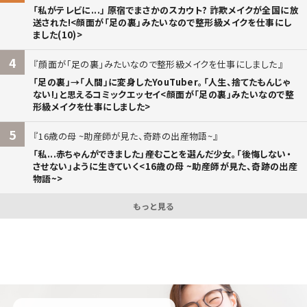
「私がテレビに...」 原宿でまさかのスカウト? 詐欺メイクが全国に放
送された!<顔面が「足の裏」みたいなので整形級メイクを仕事にし
ました(10)>
4
顔面が「足の裏」みたいなので整形級メイクを仕事にしました
「足の裏」→「人間」に変身したYouTuber。「人生、捨てたもんじゃ
ない!」と思えるコミックエッセイ<顔面が「足の裏」みたいなので整
形級メイクを仕事にしました>
5
16歳の母 ~助産師が見た、奇跡の出産物語~
「私...赤ちゃんができました」――産むことを選んだ少女。「後悔しない・
させない」ように生きていく<16歳の母 ~助産師が見た、奇跡の出産
物語~>
もっと見る