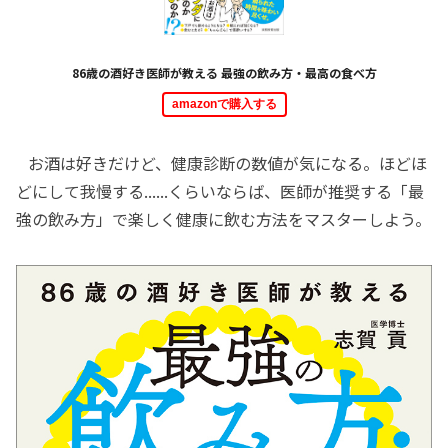
86歳の酒好き医師が教える 最強の飲み方・最高の食べ方
amazonで購入する
お酒は好きだけど、健康診断の数値が気になる。ほどほ
どにして我慢する......くらいならば、医師が推奨する「最
強の飲み方」で楽しく健康に飲む方法をマスターしよう。