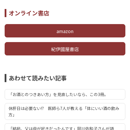
オンライン書店
amazon
紀伊國屋書店
あわせて読みたい記事
「お酒とのつきあい方」を見直したいなら、この3冊。
休肝日は必要ない!? 医師ら7人が教える「体にいい酒の飲み
方」
「結局、父は母が好きだったんです」阿川佐和子さんが語