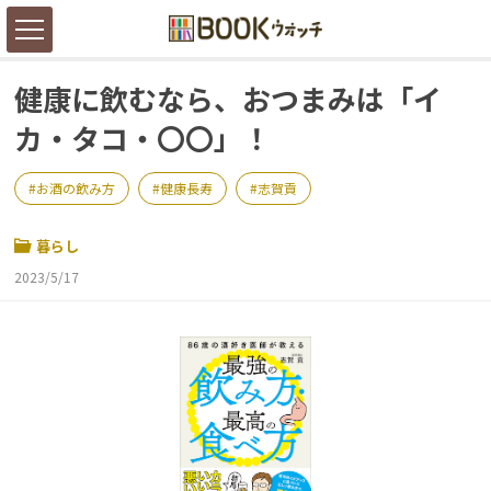
健康に飲むなら、おつまみは「イ
カ・タコ・〇〇」！
お酒の飲み方
健康長寿
志賀貢
暮らし
2023/5/17