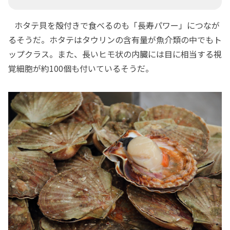
ホタテ貝を殻付きで食べるのも「長寿パワー」につなが
るそうだ。ホタテはタウリンの含有量が魚介類の中でもト
ップクラス。また、長いヒモ状の内臓には目に相当する視
覚細胞が約100個も付いているそうだ。