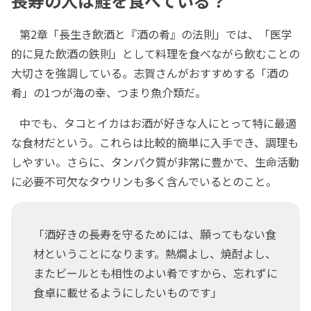
長寿の人は鮭を食べている？
第2章「長生き飲酒と『酒の肴』の法則」では、「医学
的に見た飲酒の鉄則」として料理を食べながら飲むことの
大切さを強調している。志賀さんがおすすめする「酒の
肴」の1つが海の幸、つまり魚介類だ。
中でも、タコとイカはお酒が好きな人にとって特に最適
な食材だという。これらは比較的簡単に入手でき、調理も
しやすい。さらに、タンパク質が非常に豊かで、生命活動
に必要不可欠なタウリンも多く含んでいるとのこと。
「酒好きの長寿を守るためには、願ってもない食
材ということになります。熱燗よし、焼酎よし、
またビールとも相性のよい肴ですから、忘れずに
食卓に載せるようにしたいものです」