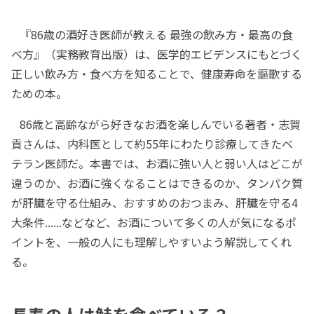
『86歳の酒好き医師が教える 最強の飲み方・最高の食
べ方』（実務教育出版）は、医学的エビデンスにもとづく
正しい飲み方・食べ方を知ることで、健康寿命を謳歌する
ための本。
86歳と高齢ながら好きなお酒を楽しんでいる著者・志賀
貢さんは、内科医として約55年にわたり診療してきたベ
テラン医師だ。本書では、お酒に強い人と弱い人はどこが
違うのか、お酒に強くなることはできるのか、タンパク質
が肝臓を守る仕組み、おすすめのおつまみ、肝臓を守る4
大条件......などなど、お酒について多くの人が気になるポ
イントを、一般の人にも理解しやすいよう解説してくれ
る。