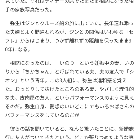
見ていた。それはディナーの席でたまたま相席になった相
手の家族写真だった。
弥生はジンとクルーズ船の旅に出ていた。長年連れ添っ
た夫婦とよく間違われるが、ジンとの関係はいわゆる「セ
フレ」からはじまり、つかず離れずの距離を保ったまま3
0年になる。
相席になったのは、「いのり」という妊娠中の妻、いの
りから「ちかちゃん」と呼ばれている夫、夫の友人で「シ
オン」という青年。この3人組に、弥生は違和感を覚え
た。おっとりして抜けたところのある妻、やさしく理性的
な夫、皮肉屋の友人、というパフォーマンスのように見え
るのだ。弥生自身、愛想のいいどこにでもいるおばさんの
パフォーマンスをしているのだが。
彼らの話を聞いていると、なんと驚いたことに、新婚旅
行に友人がついてきたという。どこか張りつめたような妻