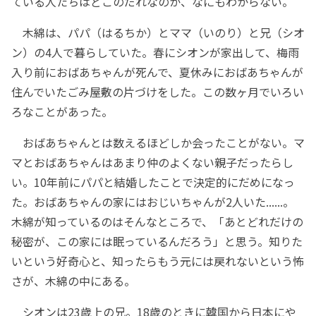
ている人たちはどこのだれなのか、なにもわからない。
木綿は、パパ（はるちか）とママ（いのり）と兄（シオ
ン）の4人で暮らしていた。春にシオンが家出して、梅雨
入り前におばあちゃんが死んで、夏休みにおばあちゃんが
住んでいたごみ屋敷の片づけをした。この数ヶ月でいろい
ろなことがあった。
おばあちゃんとは数えるほどしか会ったことがない。マ
マとおばあちゃんはあまり仲のよくない親子だったらし
い。10年前にパパと結婚したことで決定的にだめになっ
た。おばあちゃんの家にはおじいちゃんが2人いた......。
木綿が知っているのはそんなところで、「あとどれだけの
秘密が、この家には眠っているんだろう」と思う。知りた
いという好奇心と、知ったらもう元には戻れないという怖
さが、木綿の中にある。
シオンは23歳上の兄。18歳のときに韓国から日本にや