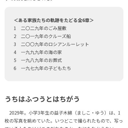
＜ある家族たちの軌跡をたどる全6章＞
1 二〇二九年のごみ屋敷
2 二〇一九年のクルーズ船
3 二〇〇九年のロシアンルーレット
4 一九九九年の海の家
5 一九八九年のお葬式
6 一九七九年の子どもたち
うちはふつうとはちがう
2029年。小学3年生の益子木綿（ましこ・ゆう）は、1
枚の写真を眺めていた。いつどこで撮られたもので、写っ