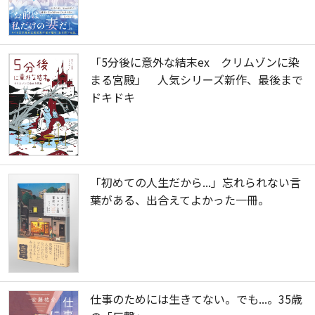
「5分後に意外な結末ex クリムゾンに染
まる宮殿」 人気シリーズ新作、最後まで
ドキドキ
「初めての人生だから...」忘れられない言
葉がある、出合えてよかった一冊。
仕事のためには生きてない。でも...。35歳