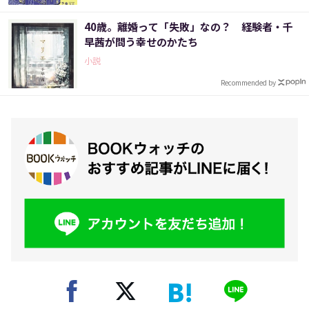
40歳。離婚って「失敗」なの？ 経験者・千
早茜が問う幸せのかたち
小説
Recommended by