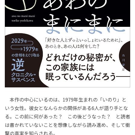
本作の中心にいるのは、1979年生まれの「いのり」と
いう女性。彼女となんらかの関係がある6人が語り手とな
る。この前に何があった？ この後どうなった？ と読者
は書かれていないことを想像しながら読み進め、そして衝
撃の真実を知らされる。