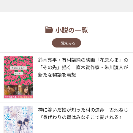
小説の一覧
一覧をみる
鈴木亮平・有村架純の映画「花まんま」の
「その先」描く 直木賞作家・朱川湊人が
新たな物語を着想
神に嫁いだ娘が知った村の運命 古池ねじ
『身代わりの贄はみなそこで愛される』