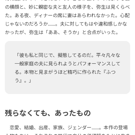
の横顔と、妙に親密な夫と友人の様子を、弥生は見くらべ
た。ある夜、ディナーの席に妻はあらわれなかった。心配
じゃないのだろうか......。夫に対してもはや違和感しかな
かったが、弥生は「ああ、そうか」と合点がいった。
「彼も私と同じで、擬態してるのだ。平々凡々な
一般家庭の夫に見られようとパフォーマンスして
る。本物と見まがうほど精巧に作られた『ふつ
う』。」
残らなくても、あったもの
恋愛、結婚、出産、家族、ジェンダー......。本作の登場