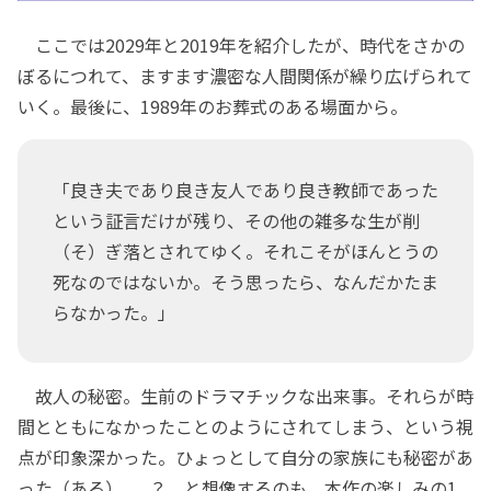
ここでは2029年と2019年を紹介したが、時代をさかの
ぼるにつれて、ますます濃密な人間関係が繰り広げられて
いく。最後に、1989年のお葬式のある場面から。
「良き夫であり良き友人であり良き教師であった
という証言だけが残り、その他の雑多な生が削
（そ）ぎ落とされてゆく。それこそがほんとうの
死なのではないか。そう思ったら、なんだかたま
らなかった。」
故人の秘密。生前のドラマチックな出来事。それらが時
間とともになかったことのようにされてしまう、という視
点が印象深かった。ひょっとして自分の家族にも秘密があ
った（ある）......？ と想像するのも、本作の楽しみの1