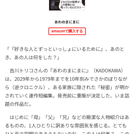
あわのまにまに
amazonで購入する
「『好きな人とずっといっしょにいるために』、あのと
き、あの人は何をした？」
吉川トリコさんの『あわのまにまに』（KADOKAWA）
は、2029年から1979年までを10年刻みでさかのぼりなが
ら（逆クロニクル）、ある家族に隠された「秘密」が明か
されていく連作短編集。発売前に重版が決定した、いま話
題の作品だ。
はじめに「母」「父」「兄」などの簡潔な人物紹介はあ
るものの、1人ひとりに訳ありな雰囲気を感じる。とても
ひと言で説明できそうもないのだ。この人は何者？ この