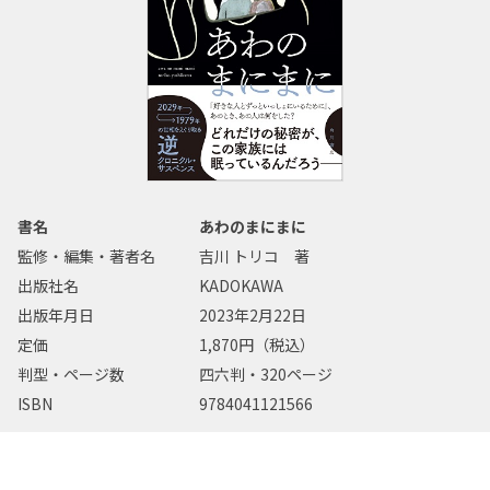
書名
あわのまにまに
監修・編集・著者名
吉川 トリコ 著
出版社名
KADOKAWA
出版年月日
2023年2月22日
定価
1,870円（税込）
判型・ページ数
四六判・320ページ
ISBN
9784041121566