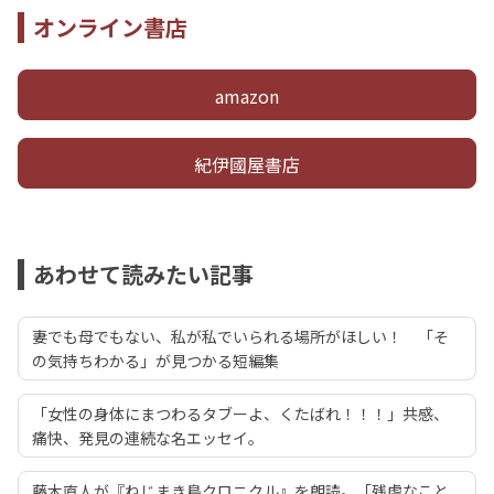
オンライン書店
amazon
紀伊國屋書店
あわせて読みたい記事
妻でも母でもない、私が私でいられる場所がほしい！ 「そ
の気持ちわかる」が見つかる短編集
「女性の身体にまつわるタブーよ、くたばれ！！！」共感、
痛快、発見の連続な名エッセイ。
藤木直人が『ねじまき鳥クロニクル』を朗読。「残虐なこと