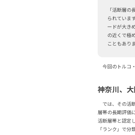
「活断層の
られていま
ードが大き
の近くで極
こともあり
今回のトルコ・
神奈川、大
では、その活断
層帯の長期評価に
活断層帯と認定し
「ランク」で分