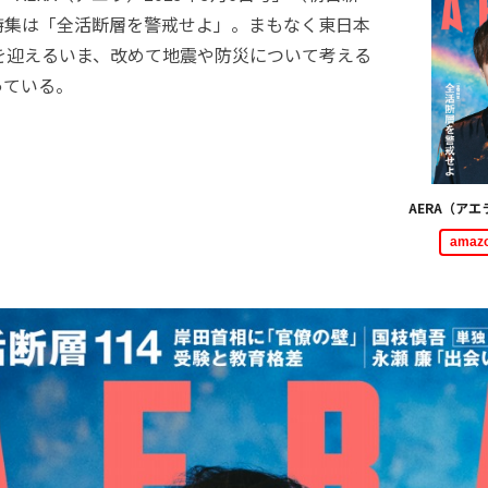
特集は「全活断層を警戒せよ」。まもなく東日本
を迎えるいま、改めて地震や防災について考える
っている。
AERA（アエ
ama