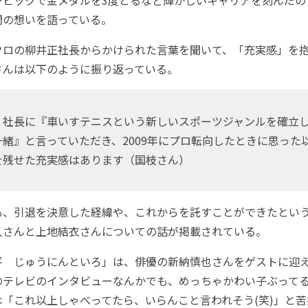
間の想いを語っている。
ロの柳井正社長からかけられた言葉を聞いて、「充実感」を抱
さんは以下のように振り返っている。
社長に『車いすテニスという新しいスポーツジャンルを確立
緒』と言っていただき、2009年にプロ転向したときに思った
を残せた充実感はあります（国枝さん）
、引退を決意した経緯や、これからを託すことができたという
人さんと上地結衣さんについての話が掲載されている。
 じゅうにんといろ」は、俳優の新納慎也さんをゲストに迎え
のテレビのインタビューなんかでも、めっちゃかわい子ぶって
「これ以上しゃべってたら、いらんこと言われそう(笑)」と