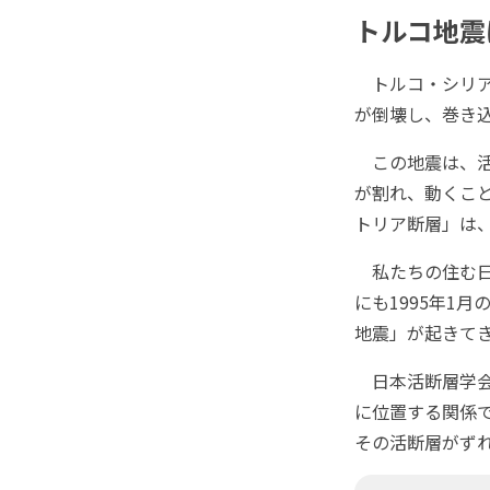
トルコ地震
トルコ・シリア
が倒壊し、巻き込
この地震は、活
が割れ、動くこ
トリア断層」は
私たちの住む日
にも1995年1
地震」が起きて
日本活断層学会
に位置する関係
その活断層がず