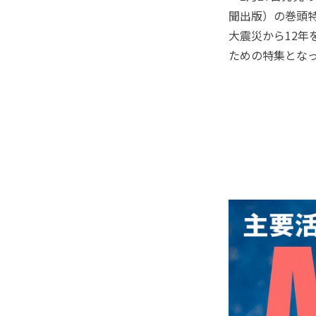
聞出版）の巻頭
大震災から12年
ための特集とな