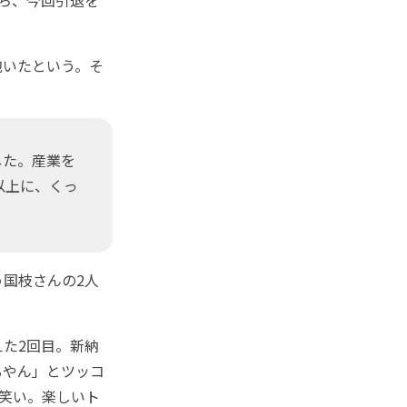
いたという。そ
した。産業を
以上に、くっ
国枝さんの2人
た2回目。新納
るやん」とツッコ
苦笑い。楽しいト