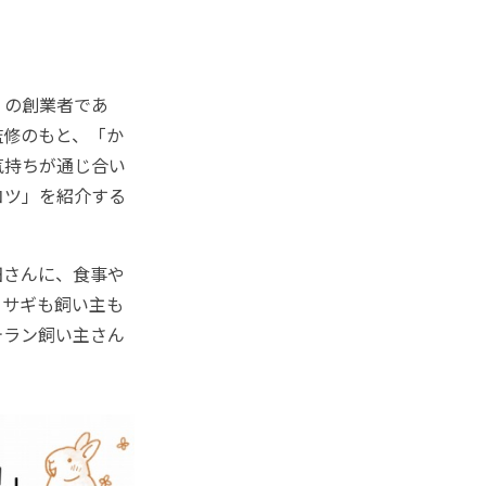
」の創業者であ
監修のもと、「か
気持ちが通じ合い
コツ」を紹介する
田さんに、食事や
ウサギも飼い主も
テラン飼い主さん