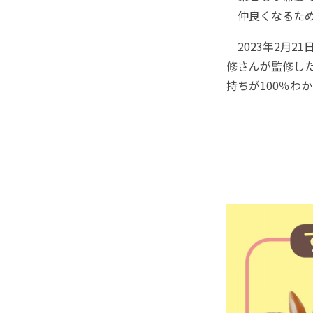
仲良くなるため
2023年2月2
修さんが監修し
持ちが100％わ