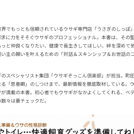
界でもっとも信頼されているウサギ専門店「うさぎのしっぽ
探求に力をそそぐウサギのプロフェッショナル。本書は、その
もっと仲良くなりたい、健康で長生きしてほしい、絆を深めて
飼い主の願いを叶えるための「対話＆スキンシップ＆お世話の
のスペシャリスト集団「ウサギぞっこん倶楽部」が担当。町
なる「思春期」のしつけまで、最新情報を徹底取材している。
ツが満載の本書。初心者でもウサギがなかよくしてくれる、ベ
の数々は要チェックだ。