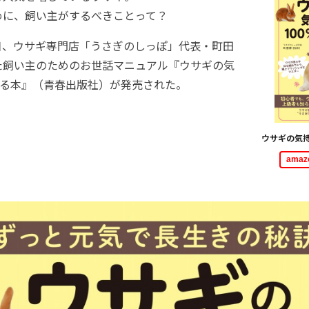
に、飼い主がするべきことって？
1日、ウサギ専門店「うさぎのしっぽ」代表・町田
た飼い主のためのお世話マニュアル『ウサギの気
かる本』（青春出版社）が発売された。
ウサギの気持
ama