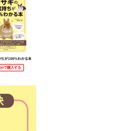
ちが100％わかる本
zonで購入する