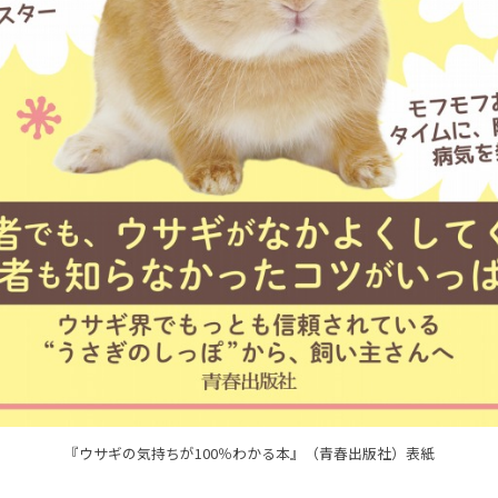
『ウサギの気持ちが100％わかる本』（青春出版社）表紙