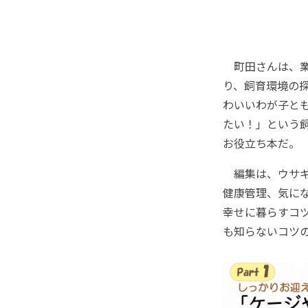
町田さんは、業
り、飼育環境の
わいいわが子と
たい！」という
お役立ち本だ。
編集は、ウサギ
健康管理、気に
幸せに暮らすコ
も知らないコツ