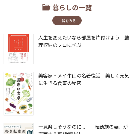
暮らしの一覧
一覧をみる
人生を変えたいなら部屋を片付けよう 整
理収納のプロに学ぶ
美容家・メイ牛山の名著復活 美しく元気
に生きる食事の秘密
一見楽しそうなのに... 「転勤族の妻」が