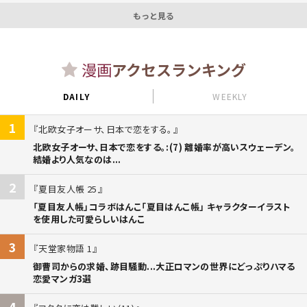
もっと見る
漫画
アクセスランキング
DAILY
WEEKLY
1
北欧女子オーサ、日本で恋をする。
北欧女子オーサ、日本で恋をする。:(7) 離婚率が高いスウェーデン。
結婚より人気なのは...
2
夏目友人帳 25
「夏目友人帳」コラボはんこ「夏目はんこ帳」 キャラクターイラスト
を使用した可愛らしいはんこ
3
天堂家物語 1
御曹司からの求婚、跡目騒動...大正ロマンの世界にどっぷりハマる
恋愛マンガ3選
4