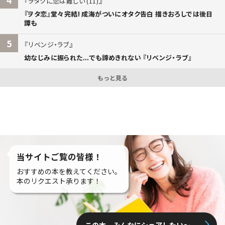
ヲタクに恋は難しい (11)
『ヲタ恋』堂々完結! 成海がついにオタク告白 描きおろしでは後日
譚も
5
リベンジ・ラブ
幼なじみに振られた...でも諦めきれない 『リベンジ・ラブ』
もっと見る
当サイトご覧の皆様！
おすすめの本を教えてください。
本のリクエスト承ります！