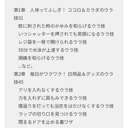
第1章 人体ってふしぎ！ ココロ＆カラダのウラ
技51
蚊に刺された時のかゆみを和らげるウラ技
いつシャッターを押されても笑顔になるウラ技
レジ袋を一発で開けられるウラ技
30分で水泳が上達するウラ技
頭痛を和らげるウラ技
...など。
第2章 毎日がワクワク！ 日用品＆グッズのウラ
技45
アリを入れなくするウラ技
力を入れずに肩もみできるウラ技
寝返りを打っても浴衣をはだけなくするウラ技
ラップの切り口を見つけるウラ技
閉まるドアを止める裏ワザ