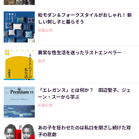
和モダン＆フォークスタイルがおしゃれ！ 新
しい刺し子と暮らそう
新着記事
異常な性生活を送ったラストエンペラー
書評
「エレガンス」とは何か？ 田辺聖子、ジェ
ーン・スーから学ぶ
新着記事
あの子を狂わせたのは私――口を閉ざし続けた双
子の悲劇