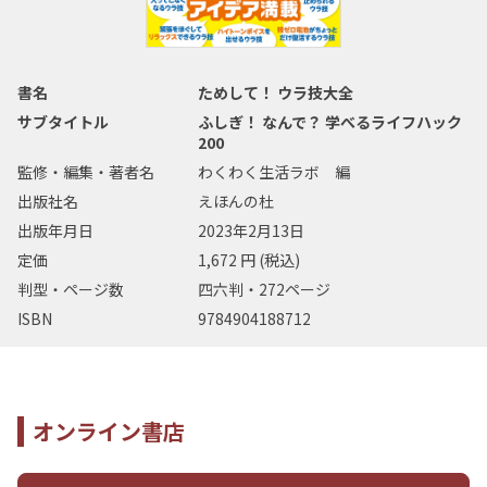
書名
ためして！ ウラ技大全
サブタイトル
ふしぎ！ なんで？ 学べるライフハック
200
監修・編集・著者名
わくわく生活ラボ 編
出版社名
えほんの杜
出版年月日
2023年2月13日
定価
1,672 円 (税込)
判型・ページ数
四六判・272ページ
ISBN
9784904188712
オンライン書店