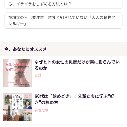
る、イライラをしずめる方法とは？
花粉症の人は要注意。意外と知られていない「大人の食物ア
レルギー」
今、あなたにオススメ
なぜヒトの女性の乳房だけが常に膨らんでい
るのか
書評
60代は「始めどき」。先輩たちに学ぶ"好
き"の極め方
新着記事