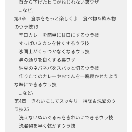
首から下げたヒモがねじれない裏ワザ
...など。
第3章 食事をもっと楽しく♪ 食べ物＆飲み物
のウラ技79
辛口カレーを簡単に甘口にするウラ技
すっぱいミカンを甘くするウラ技
氷同士がくっつかなくなるウラ技
鼻の通りを良くする裏ワザ
納豆のネバネバをスパッと切るウラ技
作りたてのカレーやおでんを一晩寝かせたよう
な味にできるウラ技
...など。
第4章 きれいにしてスッキリ 掃除＆洗濯のウ
ラ技25
洗えないぬいぐるみをきれいにできるウラ技
洗濯物を早く乾かすウラ技