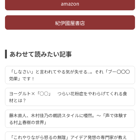
amazon
紀伊國屋書店
あわせて読みたい記事
「しなさい」と言われてやる気が失せる...。それ「ブー〇〇〇
効果」です！
ヨーグルト×「○○」 つらい花粉症をやわらげてくれる食
材とは？
藤木直人、木村佳乃の朗読スタイルに唖然。～「声で体験す
る村上春樹の世界」
「これやりながら怒るの無理」アイデア発想の専門家が教え