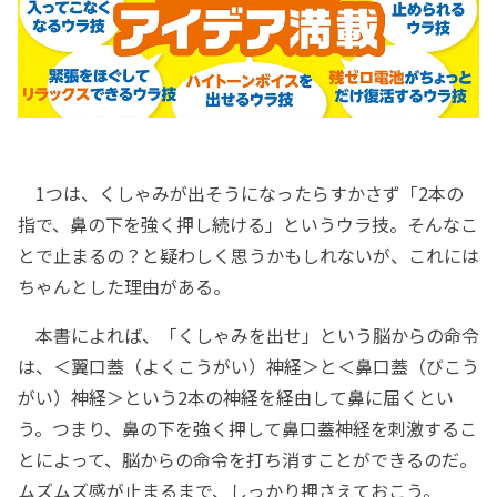
1つは、くしゃみが出そうになったらすかさず「2本の
指で、鼻の下を強く押し続ける」というウラ技。そんなこ
とで止まるの？と疑わしく思うかもしれないが、これには
ちゃんとした理由がある。
本書によれば、「くしゃみを出せ」という脳からの命令
は、＜翼口蓋（よくこうがい）神経＞と＜鼻口蓋（びこう
がい）神経＞という2本の神経を経由して鼻に届くとい
う。つまり、鼻の下を強く押して鼻口蓋神経を刺激するこ
とによって、脳からの命令を打ち消すことができるのだ。
ムズムズ感が止まるまで、しっかり押さえておこう。