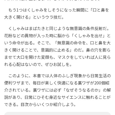
もう1つはくしゃみをしそうになった瞬間に「口と鼻を
大きく開ける」というウラ技だ。
くしゃみはまばたきと同じような無意識の条件反射だ。
花粉などの異物が入った時に脳から「くしゃみを出せ」と
いう命令が出る。そこで、「無意識の命令を、口と鼻を大
きく開けることで、意識的に止める」のだ。鼻の穴を膨ら
ませて大口を開けた変顔も、マスクをしていれば人に見ら
れる心配はないので、ぜひお試しを。
このように、本書では人体のふしぎ現象から日常生活の
便利ワザまで、毎日が楽しく快適になる裏ワザが200個紹
介されている。裏ワザには必ず「なぜそうなるのか」の解
説があり、日常にひそむ身近なサイエンスに触れることが
できる。目次からいくつか紹介しよう。