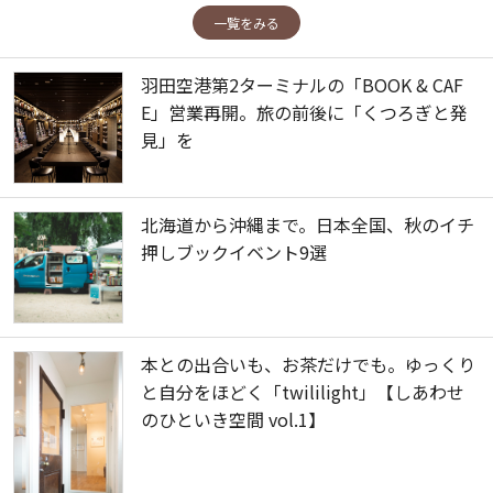
一覧をみる
羽田空港第2ターミナルの「BOOK & CAF
E」営業再開。旅の前後に「くつろぎと発
見」を
北海道から沖縄まで。日本全国、秋のイチ
押しブックイベント9選
本との出合いも、お茶だけでも。ゆっくり
と自分をほどく「twililight」【しあわせ
のひといき空間 vol.1】