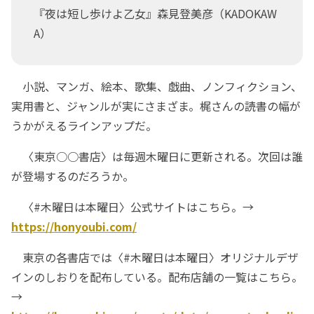
『夜は短し歩けよ乙女』森見登美彦（KADOKAW
A）
小説、マンガ、絵本、歌集、戯曲、ノンフィクション、
実用書と、ジャンルが実にさまざま。梶さんの読書の幅が
うかがえるラインアップだ。
〈東京○○書店〉は毎週木曜日に更新される。次回は誰
が登場するのだろうか。
〈#木曜日は本曜日〉公式サイトはこちら。→
https://honyoubi.com/
東京の各書店では〈#木曜日は本曜日〉オリジナルデザ
インのしおりを配布している。配布店舗の一覧はこちら。
→