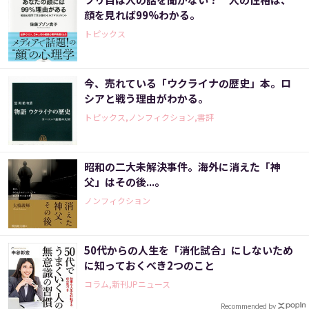
顔を見れば99%わかる。
トピックス
今、売れている「ウクライナの歴史」本。ロ
シアと戦う理由がわかる。
トピックス,ノンフィクション,書評
昭和の二大未解決事件。海外に消えた「神
父」はその後...。
ノンフィクション
50代からの人生を「消化試合」にしないため
に知っておくべき2つのこと
コラム,新刊JPニュース
Recommended by