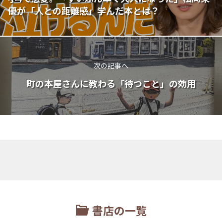
優が「人との距離感」学んだ本とは？
次の記事へ
町の本屋さんに教わる「待つこと」の効用
書店の一覧