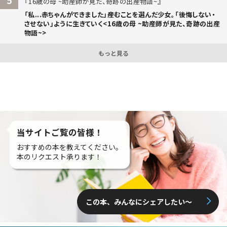
16歳の母 ~助産師が見た、奇跡の出産物語~
「私...赤ちゃんができました」――産むことを選んだ少女。「後悔しない・
させない」ように生きていく<16歳の母 ~助産師が見た、奇跡の出産
物語~>
もっと見る
当サイトご覧の皆様！
おすすめの本を教えてください。
本のリクエスト承ります！
この本、みんなにシェアしたい〜