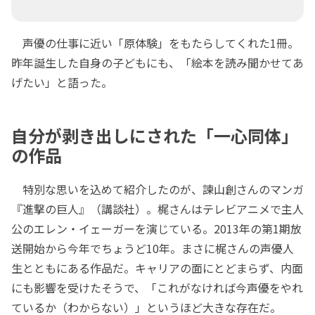
声優の仕事に近い「原体験」をもたらしてくれた1冊。
昨年誕生した自身の子どもにも、「絵本を読み聞かせてあ
げたい」と語った。
自分が剥き出しにされた「一心同体」
の作品
特別な思いを込めて紹介したのが、諫山創さんのマンガ
『進撃の巨人』（講談社）。梶さんはテレビアニメで主人
公のエレン・イェーガーを演じている。2013年の第1期放
送開始から今年でちょうど10年。まさに梶さんの声優人
生とともにある作品だ。キャリアの面にとどまらず、内面
にも影響を受けたそうで、「これがなければ今声優をやれ
ているか（わからない）」というほど大きな存在だ。