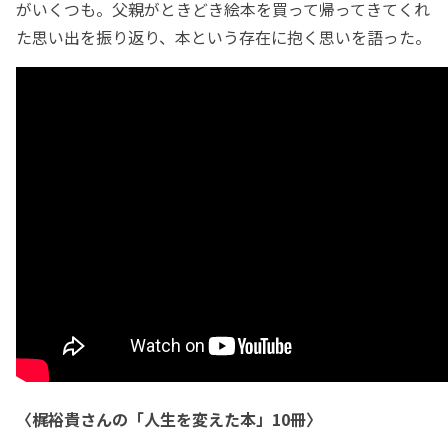
がいくつも。父親がときどき絵本を買って帰ってきてくれ
た思い出を振り返り、本という存在に抱く思いを語った。
〈梶裕貴さんの「人生を変えた本」10冊〉