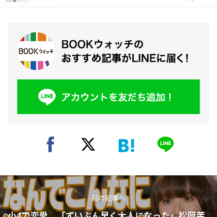
前の記事へ
小4で恋愛。「ずいぶん早く大人になった」松岡茉