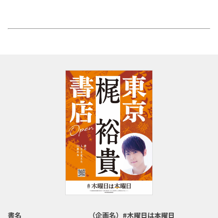
書名
（企画名）#木曜日は本曜日