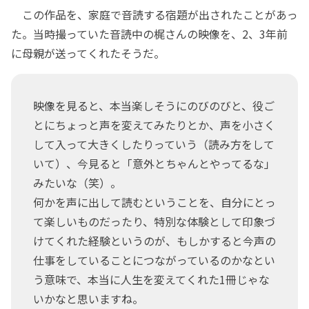
この作品を、家庭で音読する宿題が出されたことがあっ
た。当時撮っていた音読中の梶さんの映像を、2、3年前
に母親が送ってくれたそうだ。
映像を見ると、本当楽しそうにのびのびと、役ご
とにちょっと声を変えてみたりとか、声を小さく
して入って大きくしたりっていう（読み方をして
いて）、今見ると「意外とちゃんとやってるな」
みたいな（笑）。
何かを声に出して読むということを、自分にとっ
て楽しいものだったり、特別な体験として印象づ
けてくれた経験というのが、もしかすると今声の
仕事をしていることにつながっているのかなとい
う意味で、本当に人生を変えてくれた1冊じゃな
いかなと思いますね。