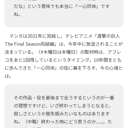
だな」という意味でも本当に「一心同体」です
ね。
マンガは2021年に完結し、テレビアニメ「進撃の巨人
The Final Season完結編」は、今年中に放送されることが
決まっている。〈#木曜日は本曜日〉の取材時は、アフレ
コをあと1回残しているというタイミング。10年間をとも
に歩んできた「一心同体」の役に幕を下ろす、今の心境と
は。
その作品・役を最後まで全うするというのが一番
の理想ですけど、いざ終わってしまうとなると、
寂しさというか喪失感みたいなものはあります
ね。（中略）終わった時にどう思うのか......。た