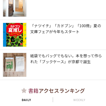
「ナツイチ」「カドブン」「100冊」夏の
文庫フェアが今年もスタート
紙袋でもバッグでもない。本を想って作ら
れた「ブックケース」が京都で誕生
書籍
アクセスランキング
DAILY
WEEKLY