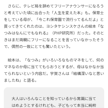
さらに、テレビ局を辞めてフリーアナウンサーになろう
と考えていた頃に出合った「人生を変えた本」も。保育士
をしている母が、「今これ保育園で流行ってるんだよ」と
買ってきてくれたのは、ヨシタケシンスケさんの絵本『な
つみはなんにでもなれる』（PHP研究所）だった。そのと
きはまだ両親にフリーになることを言っていなかったそう
で、偶然の一致にとても驚いたという。
絵本は、「なつみ」がいろいろなものマネをして、何の
マネなのか母に当ててもらおうとするが、母はなかなか当
てられないという内容だ。宇賀さんは「結構深いなと思い
ましたね」と語る。
大人はいろんなことを知っているから常識に当て
はめようとするけれども、子どもって本当に純粋