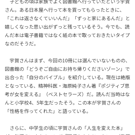
子どもの頃は家族でよく図書館へ行っていたという宇賀
さん。ある日本屋へ行って本を買ってもらったときに、
「これは返さなくていいんだ」「ずっと家にあるんだ」と
嬉しくなった思い出がずっと残っているそう。今でも、読
んだ本は電子書籍ではなく紙の本で取っておきたいタイプ
なのだそうだ。
宇賀さんはまず、今回の10冊には選んでいないものの、
図書館の「どうぞご自由にお持ち帰りくださいゾーン」で
出合った「自分のバイブル」を紹介している。現在は絶版
となっている、精神科医・海原純子さん著『ポジティブ思
考が女を変える』（ベストセラーズ）だ。読んだ当時はな
んと小学校4、5年生だったそう。この本が宇賀さんの
「性格を作ってくれた」と語っている。
さらに、中学生の頃に宇賀さんの「人生を変えた本」