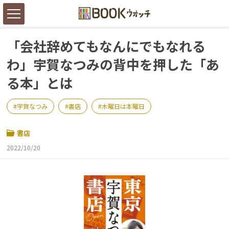
「会社辞めてもなんにでもなれる
わ」宇賀なつみの背中を押した「あ
る本」とは
宇賀なつみ
書店
木曜日は本曜日
書店
2022/10/20