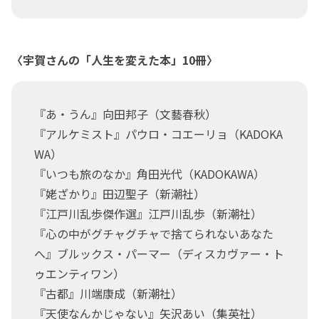
〈宇賀さんの「人生を変えた本」10冊〉
『あ・うん』向田邦子（文藝春秋）
『アルケミスト』パウロ・コエーリョ（KADOKA
WA）
『いつも旅のなか』角田光代（KADOKAWA）
『姥ざかり』田辺聖子（新潮社）
『江戸川乱歩傑作選』江戸川乱歩（新潮社）
『心の中がグチャグチャで捨てられないあなた
へ』ブルックス・パーマー（ディスカヴァー・ト
ゥエンティワン）
『古都』川端康成（新潮社）
『天使なんかじゃない』矢沢あい（集英社）