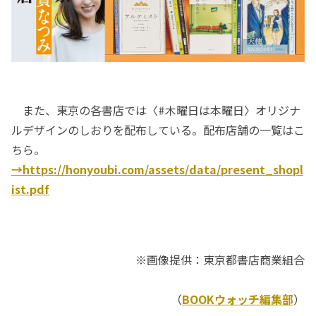
また、東京の各書店では〈#木曜日は本曜日〉オリジナ
ルデザインのしおりを配布している。配布店舗の一覧はこ
ちら。
→https://honyoubi.com/assets/data/present_shopl
ist.pdf
※画像提供：東京都書店商業組合
（
BOOKウォッチ編集部
）