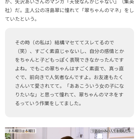
が、矢沢あいさんのマンガ『天使なんかじゃない』（集英
社）だ。主人公の冴島翠に憧れて「翠ちゃんのマネ」をし
ていたという。
その時（の私は）結構マセててスレてるので
（笑）、すごく素直じゃないし、自分の感情とか
をちゃんと子どもっぽく表現できなかったんです
よね。でもこの翠ちゃんはすごく素直で、真っ直
ぐで、前向きで人気者なんですよ。お友達もたく
さんいて愛されてて。「ああこういう女の子にな
りたいな」と思って憧れて、翠ちゃんのマネをす
るっていう作業をしてました。