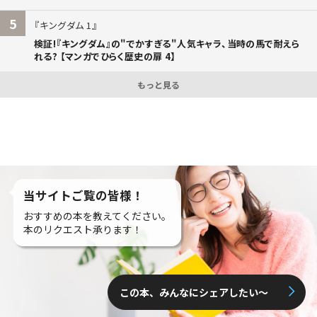
5
キングダム 1
検証!『キングダム』の"でかすぎる"人気キャラ、当時の馬で耐えら
れる? 【マンガでひらく歴史の扉 4】
もっと見る
当サイトご覧の皆様！
おすすめの本を教えてください。
本のリクエスト承ります！
この本、みんなにシェアしたい〜