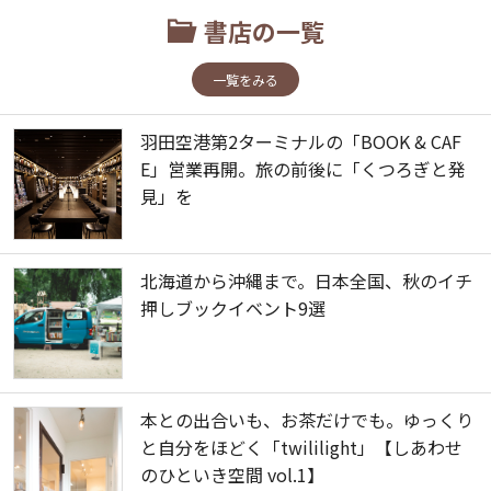
書店の一覧
一覧をみる
羽田空港第2ターミナルの「BOOK & CAF
E」営業再開。旅の前後に「くつろぎと発
見」を
北海道から沖縄まで。日本全国、秋のイチ
押しブックイベント9選
本との出合いも、お茶だけでも。ゆっくり
と自分をほどく「twililight」【しあわせ
のひといき空間 vol.1】