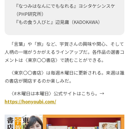
『なつみはなんにでもなれる』ヨシタケシンスケ
（PHP研究所）
『もの食う人びと』辺見庸（KADOKAWA）
「言葉」や「旅」など、宇賀さんの興味や関心、そして
人柄の一端がうかがえるラインアップだ。各作品の選書コ
メントは〈東京〇〇書店〉で読むことができる。
〈東京〇〇書店〉は毎週木曜日に更新される。来週は誰
の書店が開店するのか楽しみだ。
〈#木曜日は本曜日〉公式サイトはこちら。→
https://honyoubi.com/