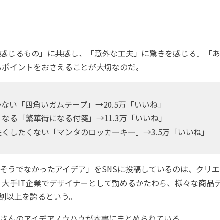
感じるもの」に共感し、「意外な工夫」に驚きを感じる。「あ
るポイントをおさえることが大切なのだ。
ない「四角いガムテープ」→20.5万「いいね」
なる「繁華街になる付箋」→11.3万「いいね」
くしたくない「マンタのロッカーキー」→3.5万「いいね」
そうでなかったアイデア」をSNSに投稿しているのは、クリエ
。大手IT企業でデザイナーとして勤めるかたわら、様々な商品
9割以上を誇るという。
さんのアイデアノウハウが本書にまとめられている。