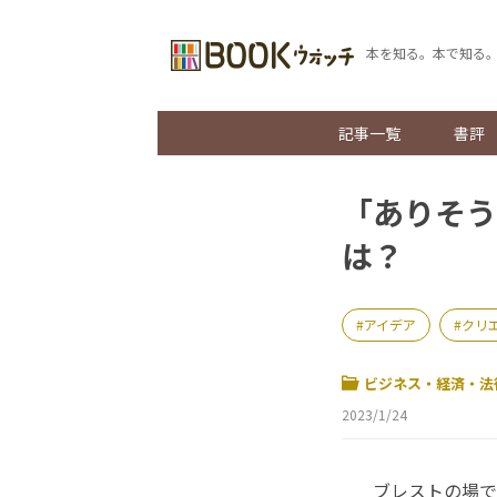
本を知る。本で知る
記事一覧
書評
「ありそう
は？
アイデア
クリ
ビジネス・経済・法
2023/1/24
ブレストの場で