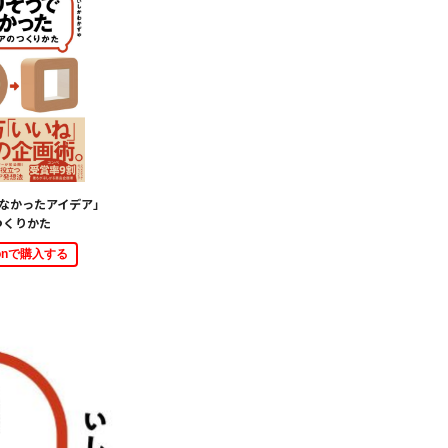
なかったアイデア」
つくりかた
zonで購入する