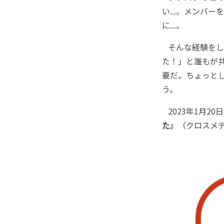
い...。メンバ
に...。
そんな経験をし
た！」と誰もが
要だ。ちょっと
う。
2023年1月20日
た』
（クロスメ