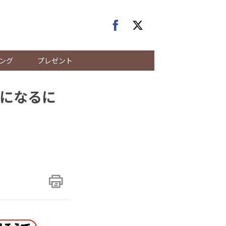
ング
プレゼント
になるに