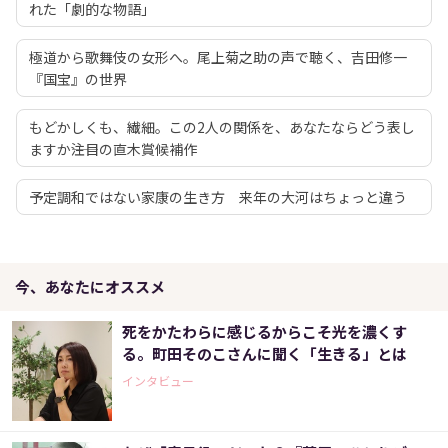
れた「劇的な物語」
極道から歌舞伎の女形へ。尾上菊之助の声で聴く、吉田修一
『国宝』の世界
もどかしくも、繊細。この2人の関係を、あなたならどう表し
ますか――注目の直木賞候補作
予定調和ではない家康の生き方 来年の大河はちょっと違う
今、あなたにオススメ
死をかたわらに感じるからこそ光を濃くす
る。町田そのこさんに聞く「生きる」とは
インタビュー