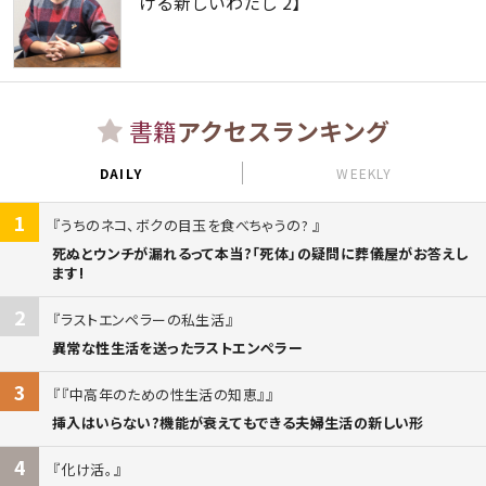
ける新しいわたし 2】
書籍
アクセスランキング
DAILY
WEEKLY
1
うちのネコ、ボクの目玉を食べちゃうの?
死ぬとウンチが漏れるって本当?「死体」の疑問に葬儀屋がお答えし
ます!
2
ラストエンペラーの私生活
異常な性生活を送ったラストエンペラー
3
『中高年のための性生活の知恵』
挿入はいらない?機能が衰えてもできる夫婦生活の新しい形
4
化け活。