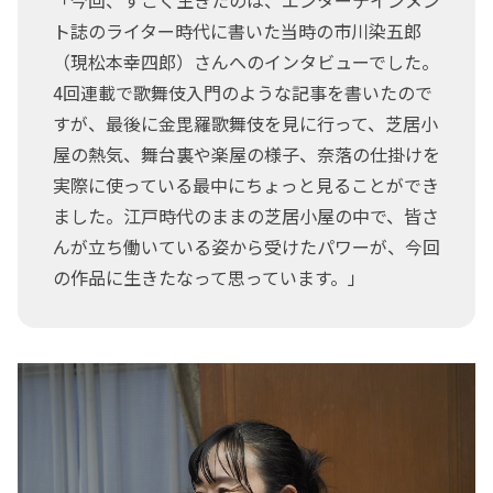
ト誌のライター時代に書いた当時の市川染五郎
（現松本幸四郎）さんへのインタビューでした。
4回連載で歌舞伎入門のような記事を書いたので
すが、最後に金毘羅歌舞伎を見に行って、芝居小
屋の熱気、舞台裏や楽屋の様子、奈落の仕掛けを
実際に使っている最中にちょっと見ることができ
ました。江戸時代のままの芝居小屋の中で、皆さ
んが立ち働いている姿から受けたパワーが、今回
の作品に生きたなって思っています。」