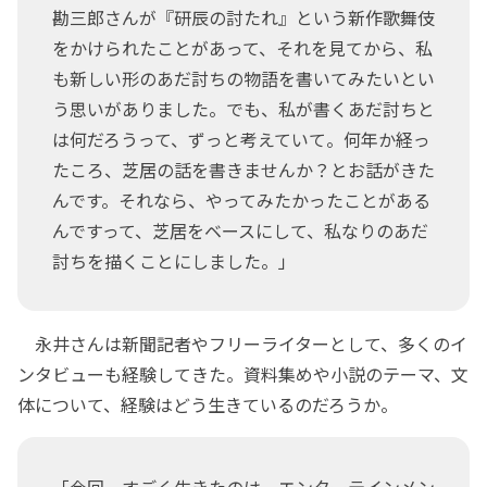
勘三郎さんが『研辰の討たれ』という新作歌舞伎
をかけられたことがあって、それを見てから、私
も新しい形のあだ討ちの物語を書いてみたいとい
う思いがありました。でも、私が書くあだ討ちと
は何だろうって、ずっと考えていて。何年か経っ
たころ、芝居の話を書きませんか？とお話がきた
んです。それなら、やってみたかったことがある
んですって、芝居をベースにして、私なりのあだ
討ちを描くことにしました。」
永井さんは新聞記者やフリーライターとして、多くのイ
ンタビューも経験してきた。資料集めや小説のテーマ、文
体について、経験はどう生きているのだろうか。
「今回、すごく生きたのは、エンターテインメン