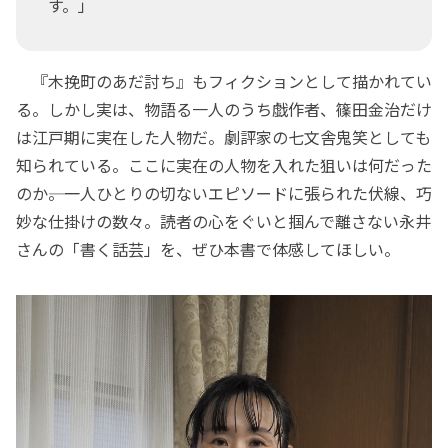
す。」
『木挽町のあだ討ち』もフィクションとして描かれてい
る。しかし実は、物語る一人のうち戯作者、篠田金治だけ
は江戸期に実在した人物だ。劇評家の七文舎鬼笑としても
知られている。ここに実在の人物を入れた狙いは何だった
のか――。一人ひとりの切ないエピソードに張られた伏線、巧
妙な仕掛けの数々。読者の心をぐいと掴んで離さない永井
さんの「書く話芸」を、ぜひ本書で体感してほしい。