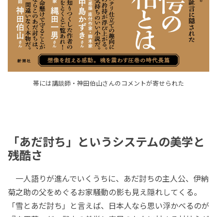
帯には講談師・神田伯山さんのコメントが寄せられた
「あだ討ち」というシステムの美学と
残酷さ
一人語りが進んでいくうちに、あだ討ちの主人公、伊納
菊之助の父をめぐるお家騒動の影も見え隠れしてくる。
「雪とあだ討ち」と言えば、日本人なら思い浮かべるのが