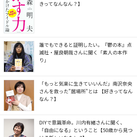
きってなんなん？】
誰でもできると証明したい。『鬱の本』点
滅社・屋良朝哉さんに聞く「素人の本作
り」
「もっと気楽に生きていいんだ」南沢奈央
さんを救った"居場所"とは 【好きってなん
なん？】
DIYで意識革命。川内有緒さんに聞く、
「自由になる」ということ【50歳から見つ