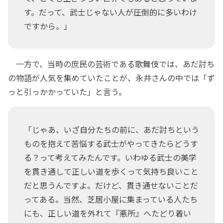
す。だって、武士じゃない人が圧倒的に多いわけ
ですから。」
一方で、当時の庶民の芸術である歌舞伎では、あだ討ち
の物語が人気を集めていたことが、永井さんの中では「ず
っと引っかかっていた」と言う。
「じゃあ、いざ自分たちの前に、あだ討ちという
ものを抱えて苦悩する武士がやってきたらどうす
る？って考えてみたんです。いわゆる武士の美学
を貫き通して正しい道を歩くって気持ち良いこと
だと思うんですよ。だけど、貫き通せないことだ
ってある。当然、芝居小屋に集まっている人たち
にも、正しい道を外れて『悪所』へたどり着い