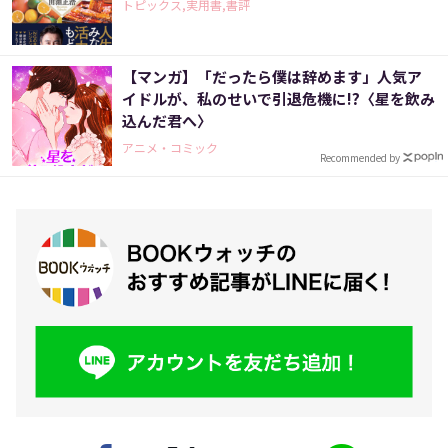
トピックス,実用書,書評
【マンガ】「だったら僕は辞めます」人気ア
イドルが、私のせいで引退危機に!?〈星を飲み
込んだ君へ〉
アニメ・コミック
Recommended by