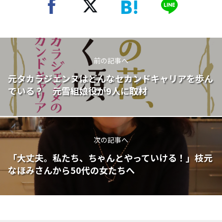
前の記事へ
元タカラジェンヌはどんなセカンドキャリアを歩ん
でいる？ 元雪組娘役が9人に取材
次の記事へ
「大丈夫。私たち、ちゃんとやっていける！」枝元
なほみさんから50代の女たちへ