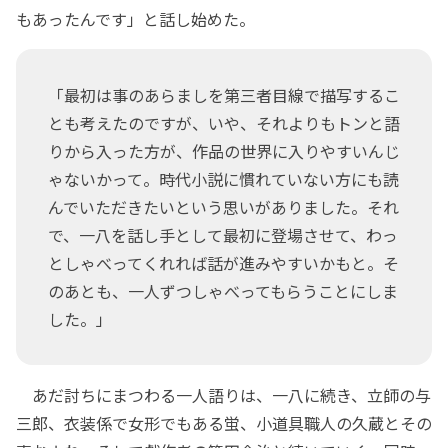
もあったんです」と話し始めた。
「最初は事のあらましを第三者目線で描写するこ
とも考えたのですが、いや、それよりもトンと語
りから入った方が、作品の世界に入りやすいんじ
ゃないかって。時代小説に慣れていない方にも読
んでいただきたいという思いがありました。それ
で、一八を話し手として最初に登場させて、わっ
としゃべってくれれば話が進みやすいかもと。そ
のあとも、一人ずつしゃべってもらうことにしま
した。」
あだ討ちにまつわる一人語りは、一八に続き、立師の与
三郎、衣装係で女形でもある蛍、小道具職人の久蔵とその