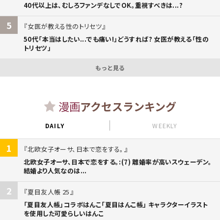
40代以上は、むしろファンデなしでOK。重視すべきは...?
5
女医が教える性のトリセツ
50代「本当はしたい...でも痛い!」どうすれば? 女医が教える「性の
トリセツ」
もっと見る
漫画
アクセスランキング
DAILY
WEEKLY
1
北欧女子オーサ、日本で恋をする。
北欧女子オーサ、日本で恋をする。:(7) 離婚率が高いスウェーデン。
結婚より人気なのは...
2
夏目友人帳 25
「夏目友人帳」コラボはんこ「夏目はんこ帳」 キャラクターイラスト
を使用した可愛らしいはんこ