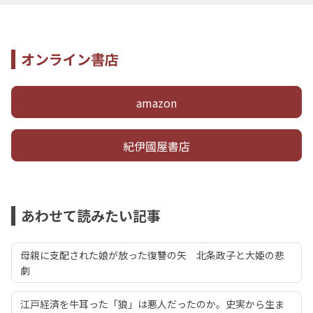
オンライン書店
amazon
紀伊國屋書店
あわせて読みたい記事
母親に支配された娘が放った復讐の矢 北条政子と大姫の悲
劇
江戸経済を牛耳った「狼」は悪人だったのか。史実から生ま