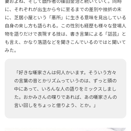
妻およね、そして戯作者の篠田金治と続いていく。同時
に、それぞれが出生から今に至るまでの差別や挫折の末
に、芝居小屋という「悪所」に生きる意味を見出している
自身の来し方も語られる。この性別も経歴も様々な登場人
物を語りだけで表現する技は、書き言葉による「話芸」と
も言え、かなり落語などを聞きこんでいるのではと聞いて
みた。
「好きな噺家さんは何人かいます。そういう方々
の言葉の音とかリズムっていうのは、ずっと頭の
中にあって、いろんな人の語りをミックスしまし
た。おかみさんの喋りであれば、あの噺家さんの
言い回しをちょっと借りよう、とか。」